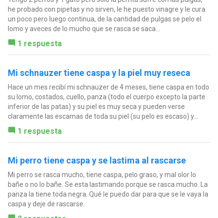
he probado con pipetas y no sirven, le he puesto vinagre y le cura
un poco pero luego continua, de la cantidad de pulgas se pelo el
lomo y aveces de lo mucho que se rasca se saca...
1 respuesta
Mi schnauzer tiene caspa y la piel muy reseca
Hace un mes recibí mi schnauzer de 4 meses, tiene caspa en todo
su lomo, costados, cuello, panza (todo el cuerpo excepto la parte
inferior de las patas) y su piel es muy seca y pueden verse
claramente las escamas de toda su piel (su pelo es escaso) y...
1 respuesta
Mi perro tiene caspa y se lastima al rascarse
Mi perro se rasca mucho, tiene caspa, pelo graso, y mal olor lo
bañe o no lo bañe. Se esta lastimando porque se rasca mucho. La
panza la tiene toda negra. Qué le puedo dar para que se le vaya la
caspa y deje de rascarse.