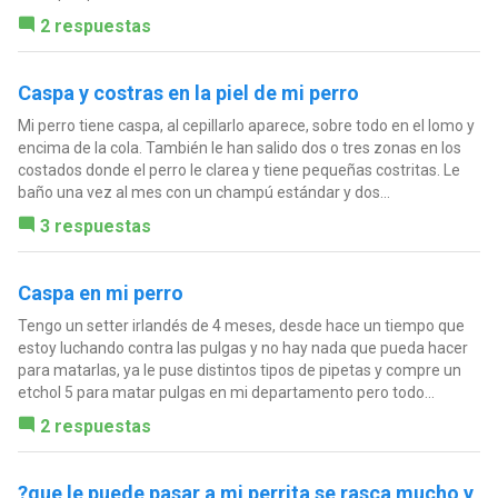
2 respuestas
Caspa y costras en la piel de mi perro
Mi perro tiene caspa, al cepillarlo aparece, sobre todo en el lomo y
encima de la cola. También le han salido dos o tres zonas en los
costados donde el perro le clarea y tiene pequeñas costritas. Le
baño una vez al mes con un champú estándar y dos...
3 respuestas
Caspa en mi perro
Tengo un setter irlandés de 4 meses, desde hace un tiempo que
estoy luchando contra las pulgas y no hay nada que pueda hacer
para matarlas, ya le puse distintos tipos de pipetas y compre un
etchol 5 para matar pulgas en mi departamento pero todo...
2 respuestas
?que le puede pasar a mi perrita se rasca mucho y