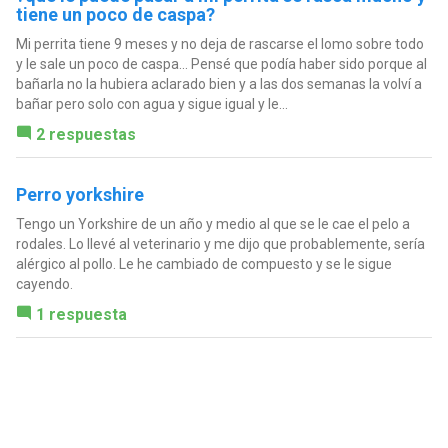
tiene un poco de caspa?
Mi perrita tiene 9 meses y no deja de rascarse el lomo sobre todo
y le sale un poco de caspa... Pensé que podía haber sido porque al
bañarla no la hubiera aclarado bien y a las dos semanas la volví a
bañar pero solo con agua y sigue igual y le...
2 respuestas
Perro yorkshire
Tengo un Yorkshire de un año y medio al que se le cae el pelo a
rodales. Lo llevé al veterinario y me dijo que probablemente, sería
alérgico al pollo. Le he cambiado de compuesto y se le sigue
cayendo.
1 respuesta