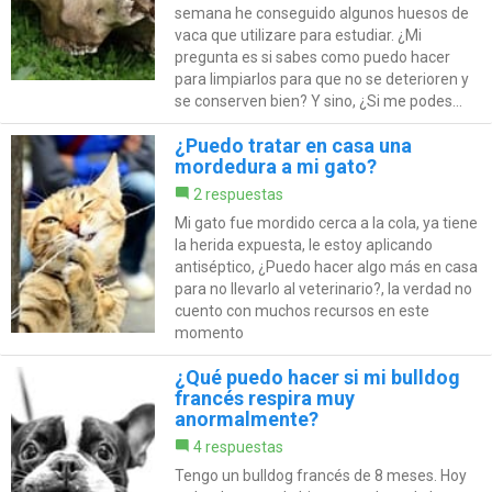
semana he conseguido algunos huesos de
vaca que utilizare para estudiar. ¿Mi
pregunta es si sabes como puedo hacer
para limpiarlos para que no se deterioren y
se conserven bien? Y sino, ¿Si me podes...
¿Puedo tratar en casa una
mordedura a mi gato?
2 respuestas
Mi gato fue mordido cerca a la cola, ya tiene
la herida expuesta, le estoy aplicando
antiséptico, ¿Puedo hacer algo más en casa
para no llevarlo al veterinario?, la verdad no
cuento con muchos recursos en este
momento
¿Qué puedo hacer si mi bulldog
francés respira muy
anormalmente?
4 respuestas
Tengo un bulldog francés de 8 meses. Hoy