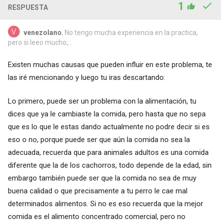
1
RESPUESTA
venezolano
, No tengo mucha experiencia en la practica,
pero si leeo mucho,...
Existen muchas causas que pueden influir en este problema, te
las iré mencionando y luego tu iras descartando:
Lo primero, puede ser un problema con la alimentación, tu
dices que ya le cambiaste la comida, pero hasta que no sepa
que es lo que le estas dando actualmente no podre decir si es
eso o no, porque puede ser que aún la comida no sea la
adecuada, recuerda que para animales adultos es una comida
diferente que la de los cachorros, todo depende de la edad, sin
embargo también puede ser que la comida no sea de muy
buena calidad o que precisamente a tu perro le cae mal
determinados alimentos. Si no es eso recuerda que la mejor
comida es el alimento concentrado comercial, pero no