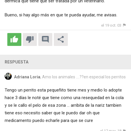
dérmica que tiene que ser tratada por un veterinario.
Bueno, si hay algo más en que te pueda ayudar, me avisas.
el 19 oct. 03
RESPUESTA
Adriana Loria
, Amo los animales ....??en especial los perritos
Tengo un perrito esta pequeñito tiene mes y medio lo adopte
hace 3 días le noté que tiene como una resequedad en la cola
y se le callo el pelo de esa zona ... arribita de la nariz tambien
tiene eso necesito saber que le puedo dar oh que
medicamento puedo echarle para que se cure
el 17 may. 18