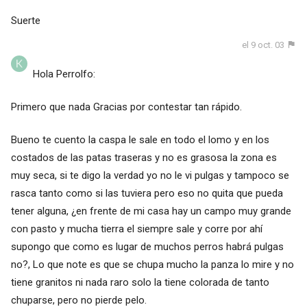
Suerte
el 9 oct. 03
Hola Perrolfo:
Primero que nada Gracias por contestar tan rápido.
Bueno te cuento la caspa le sale en todo el lomo y en los
costados de las patas traseras y no es grasosa la zona es
muy seca, si te digo la verdad yo no le vi pulgas y tampoco se
rasca tanto como si las tuviera pero eso no quita que pueda
tener alguna, ¿en frente de mi casa hay un campo muy grande
con pasto y mucha tierra el siempre sale y corre por ahí
supongo que como es lugar de muchos perros habrá pulgas
no?, Lo que note es que se chupa mucho la panza lo mire y no
tiene granitos ni nada raro solo la tiene colorada de tanto
chuparse, pero no pierde pelo.