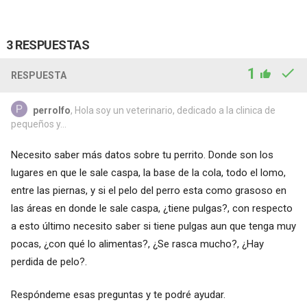
3 RESPUESTAS
1
RESPUESTA
perrolfo
, Hola soy un veterinario, dedicado a la clinica de
pequeños y...
Necesito saber más datos sobre tu perrito. Donde son los
lugares en que le sale caspa, la base de la cola, todo el lomo,
entre las piernas, y si el pelo del perro esta como grasoso en
las áreas en donde le sale caspa, ¿tiene pulgas?, con respecto
a esto último necesito saber si tiene pulgas aun que tenga muy
pocas, ¿con qué lo alimentas?, ¿Se rasca mucho?, ¿Hay
perdida de pelo?.
Respóndeme esas preguntas y te podré ayudar.