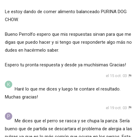
Le estoy dando de comer alimento balanceado PURINA DOG
CHOW.
Bueno Perrolfo espero que mis respuestas sirvan para que me
digas que puedo hacer y si tengo que responderte algo más no
dudes en hacérmelo saber.
Espero tu pronta respuesta y desde ya muchísimas Gracias!
el 15 oct. 03
Haré lo que me dices y luego te contare el resultado.
Muchas gracias!
el 19 oct. 03
Me dices que el perro se rasca y se chupa la panza. Sería
bueno que de partida se descartara el problema de alergia a las
pulgas ya que es lo más común que ocurre en los perros. Esta