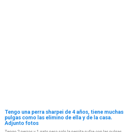
Tengo una perra sharpei de 4 años, tiene muchas
pulgas como las elimino de ella y de la casa.
Adjunto fotos
Tengo 2 perros y 1 gato pero solo la perrita sufre con las pulgas,