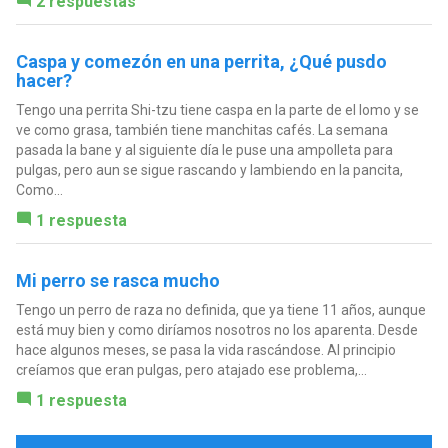
2 respuestas
Caspa y comezón en una perrita, ¿Qué pusdo
hacer?
Tengo una perrita Shi-tzu tiene caspa en la parte de el lomo y se
ve como grasa, también tiene manchitas cafés. La semana
pasada la bane y al siguiente día le puse una ampolleta para
pulgas, pero aun se sigue rascando y lambiendo en la pancita,
Como...
1 respuesta
Mi perro se rasca mucho
Tengo un perro de raza no definida, que ya tiene 11 años, aunque
está muy bien y como diríamos nosotros no los aparenta. Desde
hace algunos meses, se pasa la vida rascándose. Al principio
creíamos que eran pulgas, pero atajado ese problema,...
1 respuesta