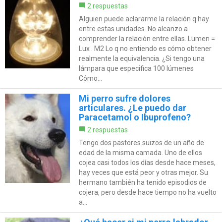
2 respuestas
Alguien puede aclararme la relación q hay
entre estas unidades. No alcanzo a
comprender la relación entre ellas. Lumen =
Lux . M2 Lo q no entiendo es cómo obtener
realmente la equivalencia. ¿Si tengo una
lámpara que especifica 100 lúmenes
Cómo...
Mi perro sufre dolores
articulares. ¿Le puedo dar
Paracetamol o Ibuprofeno?
2 respuestas
Tengo dos pastores suizos de un año de
edad de la misma camada. Uno de ellos
cojea casi todos los días desde hace meses,
hay veces que está peor y otras mejor. Su
hermano también ha tenido episodios de
cojera, pero desde hace tiempo no ha vuelto
a...