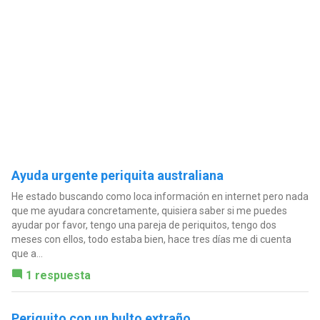
Ayuda urgente periquita australiana
He estado buscando como loca información en internet pero nada
que me ayudara concretamente, quisiera saber si me puedes
ayudar por favor, tengo una pareja de periquitos, tengo dos
meses con ellos, todo estaba bien, hace tres días me di cuenta
que a...
1 respuesta
Periquito con un bulto extraño