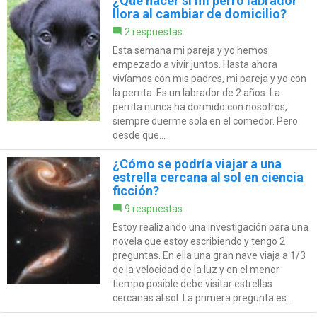
¿Qué hacer si mi perro labrador
llora al cambiar de domicilio?
2 respuestas
Esta semana mi pareja y yo hemos
empezado a vivir juntos. Hasta ahora
vivíamos con mis padres, mi pareja y yo con
la perrita. Es un labrador de 2 años. La
perrita nunca ha dormido con nosotros,
siempre duerme sola en el comedor. Pero
desde que...
¿Cómo se podría viajar a una
estrella cercana al sol en ciencia
ficción?
9 respuestas
Estoy realizando una investigación para una
novela que estoy escribiendo y tengo 2
preguntas. En ella una gran nave viaja a 1/3
de la velocidad de la luz y en el menor
tiempo posible debe visitar estrellas
cercanas al sol. La primera pregunta es...