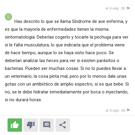
el 4 sep. 06
Has descrito lo que se llama Síndrome de ave enferma, y
es que la mayoría de enfermedades tienen la misma
sintomatología. Deberías cogerlo y tocarle la pechuga para ver
si le falta musculatura, lo que indicaría que el problema viene
de hace tiempo, aunque lo se haya visto hace poco. Se
deberían analizar las heces para ver si existen parásitos o
bacterias. Pueden ser muchas cosas. Si no lo puedes llevar a
un veterinario, la cosa pinta mal, pero por lo menos dale unas
gotas con un antibiótico de amplio espectro, si es que bebe. Si
no, se le debe hidratar inmediatamente por boca o inyectando,
si no durará horas.
el 4 sep. 06