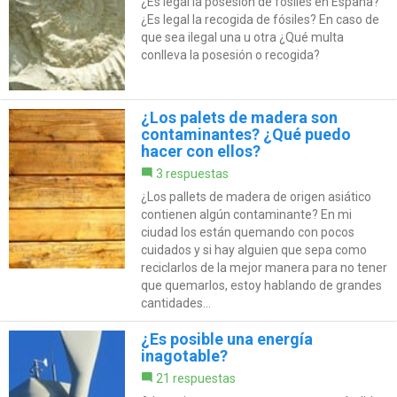
¿Es legal la posesión de fósiles en España?
¿Es legal la recogida de fósiles? En caso de
que sea ilegal una u otra ¿Qué multa
conlleva la posesión o recogida?
¿Los palets de madera son
contaminantes? ¿Qué puedo
hacer con ellos?
3 respuestas
¿Los pallets de madera de origen asiático
contienen algún contaminante? En mi
ciudad los están quemando con pocos
cuidados y si hay alguien que sepa como
reciclarlos de la mejor manera para no tener
que quemarlos, estoy hablando de grandes
cantidades...
¿Es posible una energía
inagotable?
21 respuestas