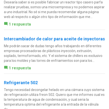
Desearía saber si es posible fabricar un reactor tipo casero parfa
realizar pruebas, somos una microempresa y no podemos aspirar
a uno industrial. No sé si me pueda recomendar alguna página
web al respecto o algún otro tipo de información que me...
1 respuesta
Intercambiador de calor para aceite de inyectoras
Me podrán sacar de dudas tengo años trabajando en diferentes
empresas procesadoras de plásticos inyección, extrusión,
soplado, termoformado, etc. Y el sistema de chillers es exclusivo
para los moldes y las torres de enfriamientos son para los...
1 respuesta
Refrigerante 502
Tengo necesidad decongelar helado en una cámara cuyo sistema
de refrigeración utiliza freon 502. Quiero que me informes cual es
la temperatura de agua de condensación, y cual seria la
temperatura optima del refrigerante a la entrada de la válvula