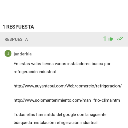
1 RESPUESTA
1
RESPUESTA
janderkla
En estas webs tienes varios instaladores busca por
refrigeración industrial.
http://www.auyantepui.com/Web/comercio/refrigeracion/
http://www.solomantenimiento.com/man_frio-clima.htm
Todas ellas han salido del google con la siguiente
búsqueda: instalación refrigeración industrial.