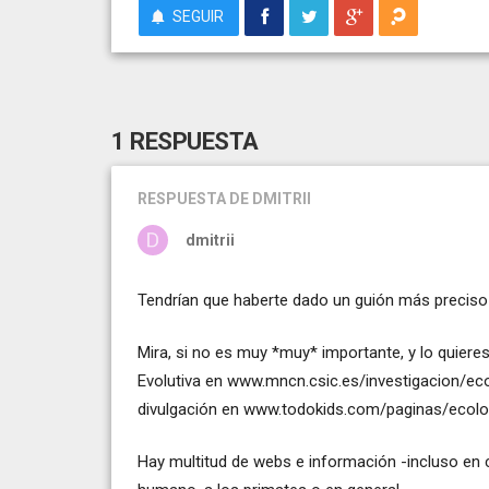
SEGUIR
1 RESPUESTA
RESPUESTA
DE DMITRII
dmitrii
Tendrían que haberte dado un guión más preciso o
Mira, si no es muy *muy* importante, y lo quieres
Evolutiva en www.mncn.csic.es/investigacion/ec
divulgación en www.todokids.com/paginas/ecolog
Hay multitud de webs e información -incluso en c