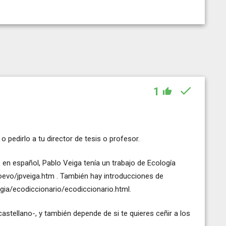
1
 pedirlo a tu director de tesis o profesor.
 en español, Pablo Veiga tenía un trabajo de Ecología
oevo/jpveiga.htm . También hay introducciones de
ia/ecodiccionario/ecodiccionario.html.
astellano-, y también depende de si te quieres ceñir a los