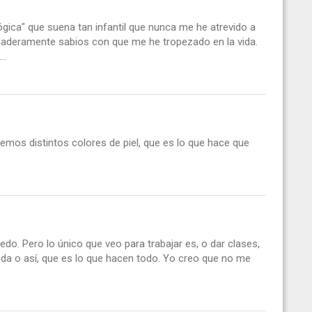
ica" que suena tan infantil que nunca me he atrevido a
daderamente sabios con que me he tropezado en la vida.
..
emos distintos colores de piel, que es lo que hace que
iedo. Pero lo único que veo para trabajar es, o dar clases,
nda o así, que es lo que hacen todo. Yo creo que no me