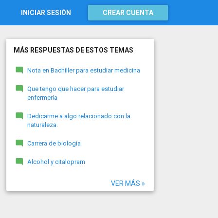
INICIAR SESIÓN
CREAR CUENTA
MÁS RESPUESTAS DE ESTOS TEMAS
Nota en Bachiller para estudiar medicina
Que tengo que hacer para estudiar
enfermería
Dedicarme a algo relacionado con la
naturaleza.
Carrera de biología
Alcohol y citalopram
VER MÁS »