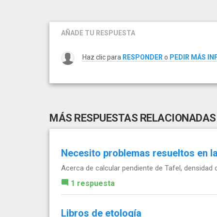
AÑADE TU RESPUESTA
Haz clic para
RESPONDER
o
PEDIR MÁS I
MÁS RESPUESTAS RELACIONADAS
Necesito problemas resueltos en l
Acerca de calcular pendiente de Tafel, densidad d
1 respuesta
Libros de etología