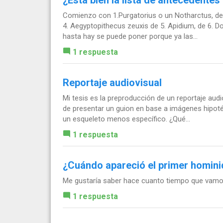
Comienzo con 1.Purgatorius o un Notharctus, de 
4. Aegyptopithecus zeuxis de 5. Apidium, de 6. D
hasta hay se puede poner porque ya las...
1 respuesta
Reportaje audiovisual
Mi tesis es la preproducción de un reportaje aud
de presentar un guion en base a imágenes hipoté
un esqueleto menos específico. ¿Qué...
1 respuesta
¿Cuándo apareció el primer homin
Me gustaría saber hace cuanto tiempo que vamo
1 respuesta