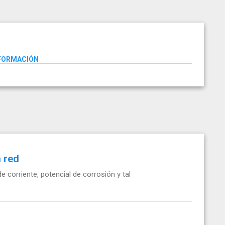
NFORMACIÓN
a red
e corriente, potencial de corrosión y tal