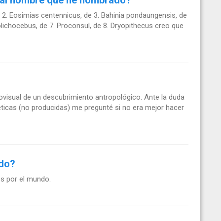
2. Eosimias centennicus, de 3. Bahinia pondaungensis, de
olichocebus, de 7. Proconsul, de 8. Dryopithecus creo que
iovisual de un descubrimiento antropológico. Ante la duda
ticas (no producidas) me pregunté si no era mejor hacer
ido?
s por el mundo.