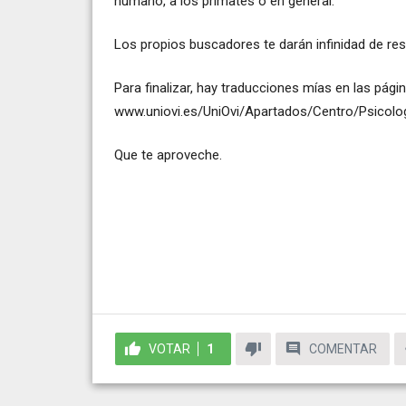
humano, a los primates o en general.
Los propios buscadores te darán infinidad de re
Para finalizar, hay traducciones mías en las págin
www.uniovi.es/UniOvi/Apartados/Centro/Psicolog
Que te aproveche.
VOTAR
1
COMENTAR