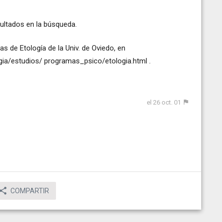
sultados en la búsqueda.
as de Etología de la Univ. de Oviedo, en
ia/estudios/ programas_psico/etologia.html .
el 26 oct. 01
COMPARTIR