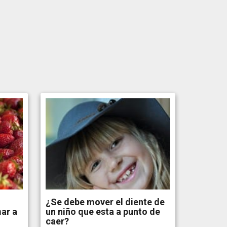
n
¿Se debe mover el diente de
ar a
un niño que esta a punto de
caer?