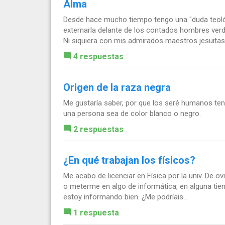
Alma
Desde hace mucho tiempo tengo una "duda teológ
externarla delante de los contados hombres ver
Ni siquiera con mis admirados maestros jesuitas.
4 respuestas
Origen de la raza negra
Me gustaría saber, por que los seré humanos ten
una persona sea de color blanco o negro.
2 respuestas
¿En qué trabajan los físicos?
Me acabo de licenciar en Física por la univ. De ov
o meterme en algo de informática, en alguna tie
estoy informando bien. ¿Me podríais...
1 respuesta