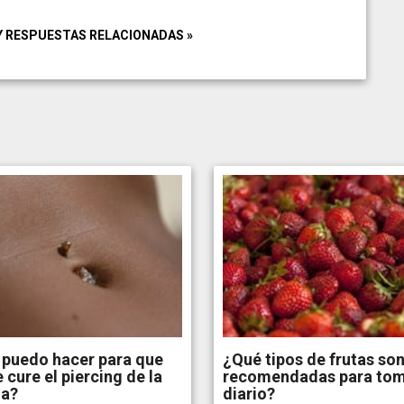
Y RESPUESTAS RELACIONADAS »
 puedo hacer para que
¿Qué tipos de frutas so
 cure el piercing de la
recomendadas para tom
ua?
diario?