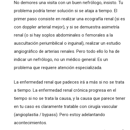
No demores una visita con un buen nefrólogo, insisto. Tu
problema podría tener solución si se ataja a tiempo. El
primer paso consiste en realizar una ecografía renal (si es
con doppler arterial mejor), y si se demuestra asimetría
renal (o si hay soplos abdominales o femorales a la
auscultación periumbilical o inguinal), realizar un estudio
angiográfico de arterias renales. Pero todo ello lo ha de
indicar un nefrólogo, no un médico general. Es un
problema que requiere atención especializada.
La enfermedad renal que padeces irá a más si no se trata
a tiempo. La enfermedad renal crónica progresa en el
tiempo si no se trata la causa, y la causa que parece tener
en tu caso es claramente tratable con cirugía vascular
(angioplastia / bypass). Pero estoy adelantando
acontecimientos.