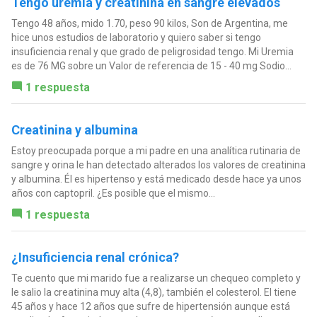
Tengo uremia y creatinina en sangre elevados
Tengo 48 años, mido 1.70, peso 90 kilos, Son de Argentina, me
hice unos estudios de laboratorio y quiero saber si tengo
insuficiencia renal y que grado de peligrosidad tengo. Mi Uremia
es de 76 MG sobre un Valor de referencia de 15 - 40 mg Sodio...
1 respuesta
Creatinina y albumina
Estoy preocupada porque a mi padre en una analítica rutinaria de
sangre y orina le han detectado alterados los valores de creatinina
y albumina. Él es hipertenso y está medicado desde hace ya unos
años con captopril. ¿Es posible que el mismo...
1 respuesta
¿Insuficiencia renal crónica?
Te cuento que mi marido fue a realizarse un chequeo completo y
le salio la creatinina muy alta (4,8), también el colesterol. El tiene
45 años y hace 12 años que sufre de hipertensión aunque está