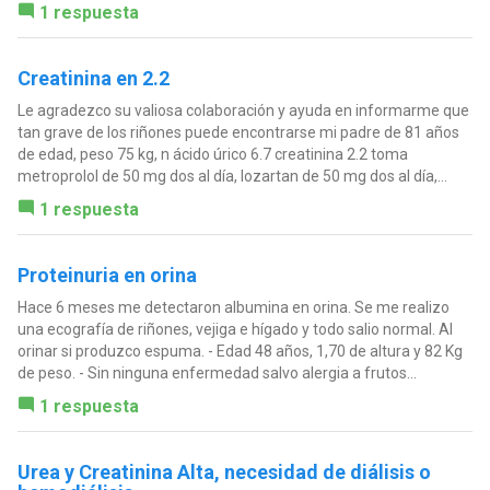
1 respuesta
Creatinina en 2.2
Le agradezco su valiosa colaboración y ayuda en informarme que
tan grave de los riñones puede encontrarse mi padre de 81 años
de edad, peso 75 kg, n ácido úrico 6.7 creatinina 2.2 toma
metroprolol de 50 mg dos al día, lozartan de 50 mg dos al día,...
1 respuesta
Proteinuria en orina
Hace 6 meses me detectaron albumina en orina. Se me realizo
una ecografía de riñones, vejiga e hígado y todo salio normal. Al
orinar si produzco espuma. - Edad 48 años, 1,70 de altura y 82 Kg
de peso. - Sin ninguna enfermedad salvo alergia a frutos...
1 respuesta
Urea y Creatinina Alta, necesidad de diálisis o