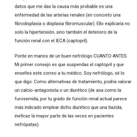
datos que me das la causa más probable es una
enfermedad de las arterias renales (en concreto una
fibrodisplasia o displasia fibromuscular). Ello explicaría no
solo la hipertensión, sino también el deterioro de la
función renal con el IECA (captopril).
Ponte en manos de un buen nefrólogo CUANTO ANTES.
Mi primer consejo es que suspendas el captopril y que
enseñes este correo a tu médico. Soy nefrólogo, sé lo
que digo. Como alternativas de tratamiento, podría valorar
un calcio-antagonista o un diurético (de asa como la
furosemida, por tu grado de función renal actual parece
más indicado emplear dicho diurético que una tiazida,
ineficaz la mayor parte de las veces en pacientes
nefrópatas).