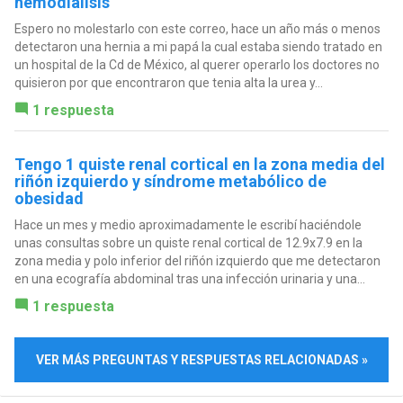
hemodiálisis
Espero no molestarlo con este correo, hace un año más o menos
detectaron una hernia a mi papá la cual estaba siendo tratado en
un hospital de la Cd de México, al querer operarlo los doctores no
quisieron por que encontraron que tenia alta la urea y...
1 respuesta
Tengo 1 quiste renal cortical en la zona media del
riñón izquierdo y síndrome metabólico de
obesidad
Hace un mes y medio aproximadamente le escribí haciéndole
unas consultas sobre un quiste renal cortical de 12.9x7.9 en la
zona media y polo inferior del riñón izquierdo que me detectaron
en una ecografía abdominal tras una infección urinaria y una...
1 respuesta
VER MÁS PREGUNTAS Y RESPUESTAS RELACIONADAS »