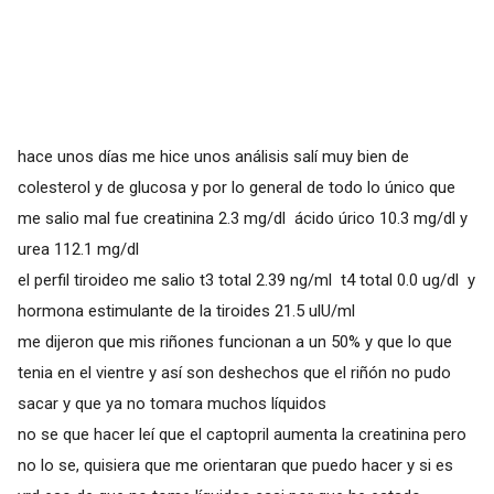
hace unos días me hice unos análisis salí muy bien de
colesterol y de glucosa y por lo general de todo lo único que
me salio mal fue creatinina 2.3 mg/dl ácido úrico 10.3 mg/dl y
urea 112.1 mg/dl
el perfil tiroideo me salio t3 total 2.39 ng/ml t4 total 0.0 ug/dl y
hormona estimulante de la tiroides 21.5 ulU/ml
me dijeron que mis riñones funcionan a un 50% y que lo que
tenia en el vientre y así son deshechos que el riñón no pudo
sacar y que ya no tomara muchos líquidos
no se que hacer leí que el captopril aumenta la creatinina pero
no lo se, quisiera que me orientaran que puedo hacer y si es