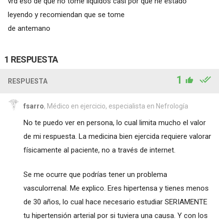
vrd eso de que no tome líquidos casi por que he estado
leyendo y recomiendan que se tome
de antemano
1 RESPUESTA
1
RESPUESTA
fsarro
, Médico en ejercicio, especialista en Nefrología
No te puedo ver en persona, lo cual limita mucho el valor
de mi respuesta. La medicina bien ejercida requiere valorar
físicamente al paciente, no a través de internet.
Se me ocurre que podrías tener un problema
vasculorrenal. Me explico. Eres hipertensa y tienes menos
de 30 años, lo cual hace necesario estudiar SERIAMENTE
tu hipertensión arterial por si tuviera una causa. Y con los