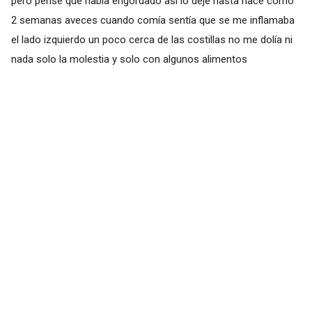
pero pensé que había engordado así lo deje hasta hace como
2 semanas aveces cuando comía sentía que se me inflamaba
el lado izquierdo un poco cerca de las costillas no me dolía ni
nada solo la molestia y solo con algunos alimentos