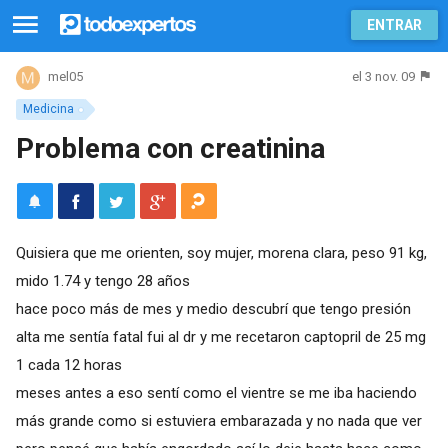
ENTRAR
el 3 nov. 09
mel05
Medicina
Problema con creatinina
Quisiera que me orienten, soy mujer, morena clara, peso 91 kg,
mido 1.74 y tengo 28 años
hace poco más de mes y medio descubrí que tengo presión
alta me sentía fatal fui al dr y me recetaron captopril de 25 mg
1 cada 12 horas
meses antes a eso sentí como el vientre se me iba haciendo
más grande como si estuviera embarazada y no nada que ver