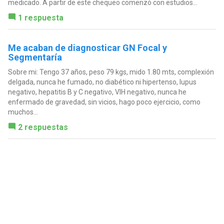
medicado. A partir de este chequeo comenzó con estudios...
1 respuesta
Me acaban de diagnosticar GN Focal y
Segmentaría
Sobre mi: Tengo 37 años, peso 79 kgs, mido 1.80 mts, complexión
delgada, nunca he fumado, no diabético ni hipertenso, lupus
negativo, hepatitis B y C negativo, VIH negativo, nunca he
enfermado de gravedad, sin vicios, hago poco ejercicio, como
muchos...
2 respuestas