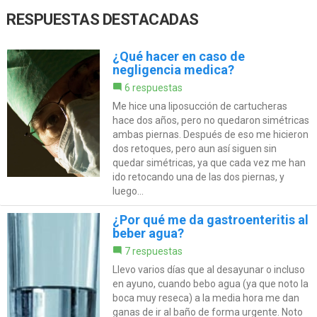
RESPUESTAS DESTACADAS
¿Qué hacer en caso de
negligencia medica?
6 respuestas
Me hice una liposucción de cartucheras
hace dos años, pero no quedaron simétricas
ambas piernas. Después de eso me hicieron
dos retoques, pero aun así siguen sin
quedar simétricas, ya que cada vez me han
ido retocando una de las dos piernas, y
luego...
¿Por qué me da gastroenteritis al
beber agua?
7 respuestas
Llevo varios días que al desayunar o incluso
en ayuno, cuando bebo agua (ya que noto la
boca muy reseca) a la media hora me dan
ganas de ir al baño de forma urgente. Noto