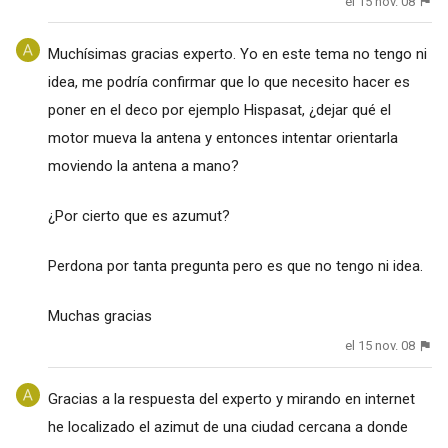
el 15 nov. 08
Muchísimas gracias experto. Yo en este tema no tengo ni
idea, me podría confirmar que lo que necesito hacer es
poner en el deco por ejemplo Hispasat, ¿dejar qué el
motor mueva la antena y entonces intentar orientarla
moviendo la antena a mano?
¿Por cierto que es azumut?
Perdona por tanta pregunta pero es que no tengo ni idea.
Muchas gracias
el 15 nov. 08
Gracias a la respuesta del experto y mirando en internet
he localizado el azimut de una ciudad cercana a donde