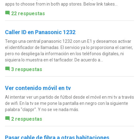
apps to choose from in both app stores. Below link takes...
22 respuestas
Caller ID en Panasonic 1232
Tengo una central panasonic 1232 con un E1 y deseamos activar
el identificador de llamadas. El servicio ya lo proporciona el carrier,
pero no despliega la información en los teléfonos digitales, ni
siquiera lo muestra en el tarficador. De acuerdo a...
3 respuestas
Ver contenido móvil en tv
Al intentar ver un partido de fútbol desde el móvil en mi tv a través
de wifi. En la tv se me pone la pantalla en negro con la siguiente
palabra "clappr". Y no se ve nada más.
2 respuestas
Pasar cable de fibra a otras habitaciones