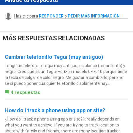
Haz clic para
RESPONDER
o
PEDIR MÁS INFORMACIÓN
MÁS RESPUESTAS RELACIONADAS
Cambiar telefonillo Tegui (muy antiguo)
Tengo un telefonillo Tegui muy antiguo, es blanco (amarillento) y
negro. Creo que es un Tegui Horizon modelo 0E7010 porque tiene
la tecla de colgar de color negro. Me gustaría cambiarlo, pero no
sé si puedo poner cualquier telefonillo o solamente hay...
4 respuestas
How do I track a phone using app or site?
¿How do I track a phone using app or site? It really depends on
what you want to achieve. If you are trying to track location to
share with family and friends, there are many location tracker