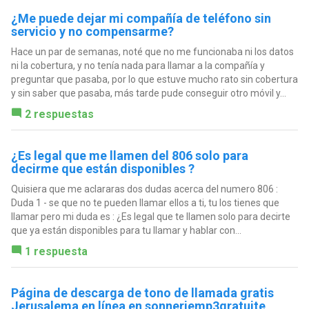
¿Me puede dejar mi compañía de teléfono sin
servicio y no compensarme?
Hace un par de semanas, noté que no me funcionaba ni los datos
ni la cobertura, y no tenía nada para llamar a la compañía y
preguntar que pasaba, por lo que estuve mucho rato sin cobertura
y sin saber que pasaba, más tarde pude conseguir otro móvil y...
2 respuestas
¿Es legal que me llamen del 806 solo para
decirme que están disponibles ?
Quisiera que me aclararas dos dudas acerca del numero 806 :
Duda 1 - se que no te pueden llamar ellos a ti, tu los tienes que
llamar pero mi duda es : ¿Es legal que te llamen solo para decirte
que ya están disponibles para tu llamar y hablar con...
1 respuesta
Página de descarga de tono de llamada gratis
Jerusalema en línea en sonneriemp3gratuite