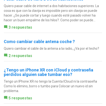
Quiero pasar cable de internet a dos habitaciones superiores. La
cosa es que con la clavija es imposible pero sin clavija se puede
hacer. ¿Se puede cortar y luego cuando esté pasado volver ha
hacer un buen empalme de los hilos?. Como poder se puede...
3 respuestas
Como cambiar cable antena coche ?
Quiero cambiar el cable de la antena a la radio, ¿Va por el techo?
2 respuestas
¿Tengo un iPhone XR con iCloud y contraseña
perdidos alguien sabe tumbar eso?
Tengo un IPhone XR no tengo la Cuenta ICloud ni la contraseña
Como lo elimino, borro o tumbo para Colocar un nuevo id sin
problema.
5 respuestas