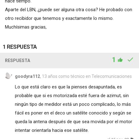
hace tiempo.
Aparte del LBN, ¿puede ser alguna otra cosa? He probado con
otro recibidor que tenemos y exactamente lo mismo.
Muchísimas gracias,
1 RESPUESTA
1
RESPUESTA
goodyra112
, 13 años como técnico en Telecomunicaciones
Lo que está claro es que la pienses desapuntada, es
probable que si es motorizada esté fuera de azimut, sin
ningún tipo de medidor está un poco complicado, lo más
fácil es poner en el deco un satélite conocido y según se
queda la antena después de que sea movida por el motor
intentar orientarla hacia ese satélite.