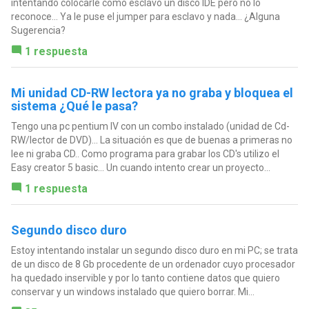
intentando colocarle como esclavo un disco IDE pero no lo
reconoce... Ya le puse el jumper para esclavo y nada... ¿Alguna
Sugerencia?
1 respuesta
Mi unidad CD-RW lectora ya no graba y bloquea el
sistema ¿Qué le pasa?
Tengo una pc pentium IV con un combo instalado (unidad de Cd-
RW/lector de DVD)... La situación es que de buenas a primeras no
lee ni graba CD.. Como programa para grabar los CD's utilizo el
Easy creator 5 basic... Un cuando intento crear un proyecto...
1 respuesta
Segundo disco duro
Estoy intentando instalar un segundo disco duro en mi PC; se trata
de un disco de 8 Gb procedente de un ordenador cuyo procesador
ha quedado inservible y por lo tanto contiene datos que quiero
conservar y un windows instalado que quiero borrar. Mi...