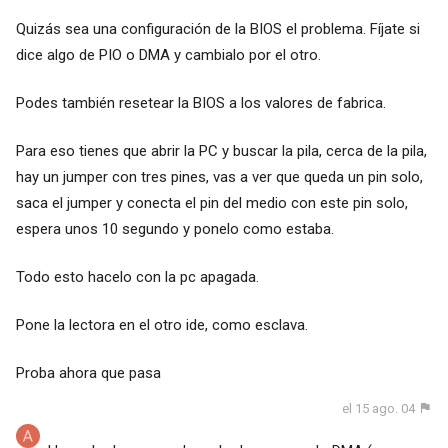
Quizás sea una configuración de la BIOS el problema. Fíjate si
dice algo de PIO o DMA y cambialo por el otro.
Podes también resetear la BIOS a los valores de fabrica.
Para eso tienes que abrir la PC y buscar la pila, cerca de la pila,
hay un jumper con tres pines, vas a ver que queda un pin solo,
saca el jumper y conecta el pin del medio con este pin solo,
espera unos 10 segundo y ponelo como estaba.
Todo esto hacelo con la pc apagada.
Pone la lectora en el otro ide, como esclava.
Proba ahora que pasa
el 15 ago. 04