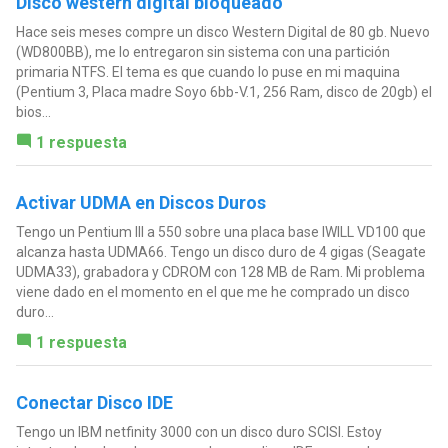
Disco western digital bloqueado
Hace seis meses compre un disco Western Digital de 80 gb. Nuevo
(WD800BB), me lo entregaron sin sistema con una partición
primaria NTFS. El tema es que cuando lo puse en mi maquina
(Pentium 3, Placa madre Soyo 6bb-V.1, 256 Ram, disco de 20gb) el
bios...
1 respuesta
Activar UDMA en Discos Duros
Tengo un Pentium III a 550 sobre una placa base IWILL VD100 que
alcanza hasta UDMA66. Tengo un disco duro de 4 gigas (Seagate
UDMA33), grabadora y CDROM con 128 MB de Ram. Mi problema
viene dado en el momento en el que me he comprado un disco
duro...
1 respuesta
Conectar Disco IDE
Tengo un IBM netfinity 3000 con un disco duro SCISI. Estoy