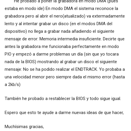
He probado a poner la grabadora en modo DMA (pues
estaba en modo ide) En modo DMA el sistema reconoce la
grabadora pero al abrir el nero(atualizado) va extermadamente
lento y al intentar grabar un disco (en el modos DMA del
dispositivo) no llega a grabar nada añadiendo el siguiente
mensaje de error: Memoria intermedia insuficiente. Decirte que
antes la grabadora me funcionaba perfectamente en modo
PIO y empezó a darme problemas un día (sin que yo tocara
nada de la BIOS) mostrando al grabar un disco el siguiente
mensaje: No se ha podido realizar el ENDTRACK. Yo probaba a
una velocidad menor pero siempre dada el mismo error (hasta
a 2kb/s)
También he probado a restablecer la BIOS y todo sigue igual.
Espero que esto te ayude a darme nuevas ideas de que hacer,
Muchísimas gracias,