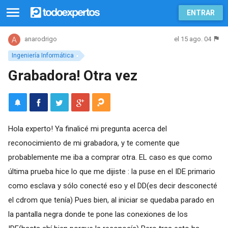
ENTRAR
el 15 ago. 04
anarodrigo
Ingeniería Informática
Grabadora! Otra vez
Hola experto! Ya finalicé mi pregunta acerca del
reconocimiento de mi grabadora, y te comente que
probablemente me iba a comprar otra. EL caso es que como
última prueba hice lo que me dijiste : la puse en el IDE primario
como esclava y sólo conecté eso y el DD(es decir desconecté
el cdrom que tenía) Pues bien, al iniciar se quedaba parado en
la pantalla negra donde te pone las conexiones de los