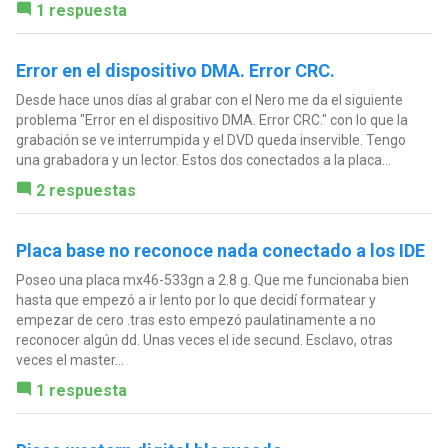
1 respuesta
Error en el dispositivo DMA. Error CRC.
Desde hace unos días al grabar con el Nero me da el siguiente
problema "Error en el dispositivo DMA. Error CRC." con lo que la
grabación se ve interrumpida y el DVD queda inservible. Tengo
una grabadora y un lector. Estos dos conectados a la placa...
2 respuestas
Placa base no reconoce nada conectado a los IDE
Poseo una placa mx46-533gn a 2.8 g. Que me funcionaba bien
hasta que empezó a ir lento por lo que decidí formatear y
empezar de cero .tras esto empezó paulatinamente a no
reconocer algún dd. Unas veces el ide secund. Esclavo, otras
veces el master...
1 respuesta