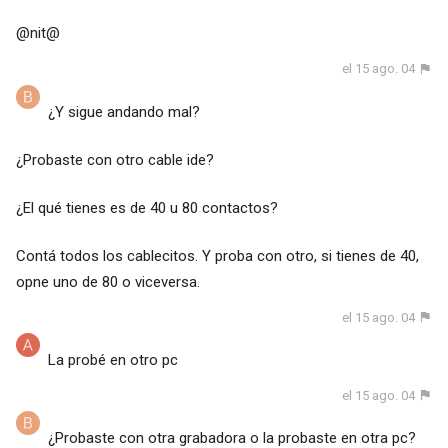
@nit@
el 15 ago. 04
¿Y sigue andando mal?
¿Probaste con otro cable ide?
¿El qué tienes es de 40 u 80 contactos?
Contá todos los cablecitos. Y proba con otro, si tienes de 40,
opne uno de 80 o viceversa.
el 15 ago. 04
La probé en otro pc
el 15 ago. 04
¿Probaste con otra grabadora o la probaste en otra pc?