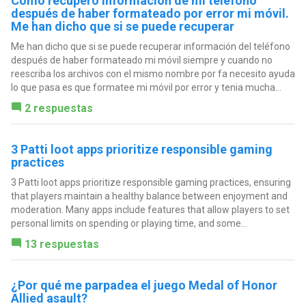
Como recupero información de mi teléfono
después de haber formateado por error mi móvil.
Me han dicho que si se puede recuperar
Me han dicho que si se puede recuperar información del teléfono
después de haber formateado mi móvil siempre y cuando no
reescriba los archivos con el mismo nombre por fa necesito ayuda
lo que pasa es que formatee mi móvil por error y tenia mucha...
2 respuestas
3 Patti loot apps prioritize responsible gaming
practices
3 Patti loot apps prioritize responsible gaming practices, ensuring
that players maintain a healthy balance between enjoyment and
moderation. Many apps include features that allow players to set
personal limits on spending or playing time, and some...
13 respuestas
¿Por qué me parpadea el juego Medal of Honor
Allied asault?