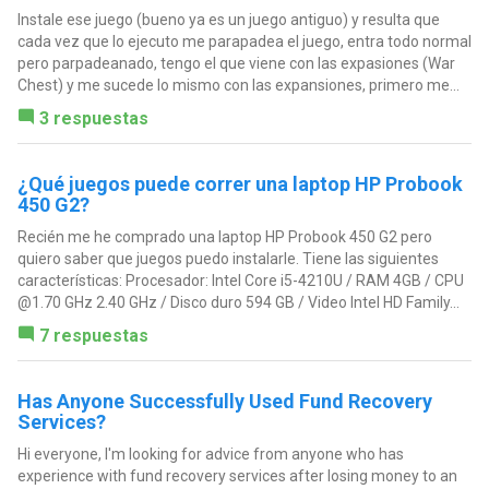
Instale ese juego (bueno ya es un juego antiguo) y resulta que
cada vez que lo ejecuto me parapadea el juego, entra todo normal
pero parpadeanado, tengo el que viene con las expasiones (War
Chest) y me sucede lo mismo con las expansiones, primero me...
3 respuestas
¿Qué juegos puede correr una laptop HP Probook
450 G2?
Recién me he comprado una laptop HP Probook 450 G2 pero
quiero saber que juegos puedo instalarle. Tiene las siguientes
características: Procesador: Intel Core i5-4210U / RAM 4GB / CPU
@1.70 GHz 2.40 GHz / Disco duro 594 GB / Video Intel HD Family...
7 respuestas
Has Anyone Successfully Used Fund Recovery
Services?
Hi everyone, I'm looking for advice from anyone who has
experience with fund recovery services after losing money to an