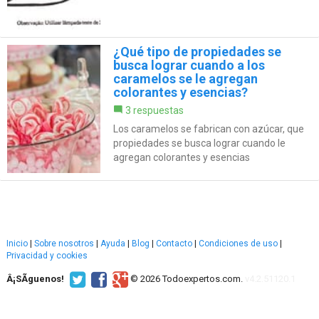
¿Qué tipo de propiedades se
busca lograr cuando a los
caramelos se le agregan
colorantes y esencias?
3 respuestas
Los caramelos se fabrican con azúcar, que
propiedades se busca lograr cuando le
agregan colorantes y esencias
Inicio
|
Sobre nosotros
|
Ayuda
|
Blog
|
Contacto
|
Condiciones de uso
|
Privacidad y cookies
Â¡SÃ­guenos!
© 2026 Todoexpertos.com.
v4.2.51120.1