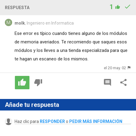
1
RESPUESTA
molk
, Ingeniero en Informatica
Ese error es típico cuando tienes alguno de los módulos
de memoria averiados. Te recomiendo que saques esos
módulos y los lleves a una tienda especializada para que
te hagan un escaneo de los mismos.
el 20 may. 02
Añade tu respuesta
Haz clic para
RESPONDER
o
PEDIR MÁS INFORMACIÓN