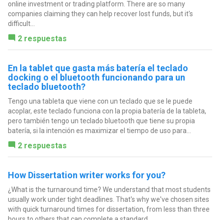
online investment or trading platform. There are so many
companies claiming they can help recover lost funds, but it's
difficult...
2 respuestas
En la tablet que gasta más batería el teclado
docking o el bluetooth funcionando para un
teclado bluetooth?
Tengo una tableta que viene con un teclado que se le puede
acoplar, este teclado funciona con la propia batería de la tableta,
pero también tengo un teclado bluetooth que tiene su propia
batería, si la intención es maximizar el tiempo de uso para...
2 respuestas
How Dissertation writer works for you?
¿What is the turnaround time? We understand that most students
usually work under tight deadlines. That's why we've chosen sites
with quick turnaround times for dissertation, from less than three
hours to others that can complete a standard...