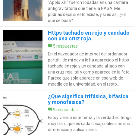
"Apolo XIII" fueron rodadas en una cámara
antigravitatoria que tiene la NASA. Me
podrías decir si esto existe, y si es así, ¿En
qué se basa?
Https tachado en rojo y candado
con una cruz roja
5 respuestas
En el navegador de internet del ordenador
portátil de mi novia le ha aparecido el https
tachado en rojo y un candado al lado con
una cruz roja, tal y como aparece en la foto:
Parece que sólo aparece en esa web de
moodle de la universidad, en el resto...
¿Que significa trifásica, bifásica
y monofásica?
9 respuestas
Estoy viendo este tema y la verdad no tengo
muy claro que es cada cosa, cuáles son sus
diferencias y aplicaciones.