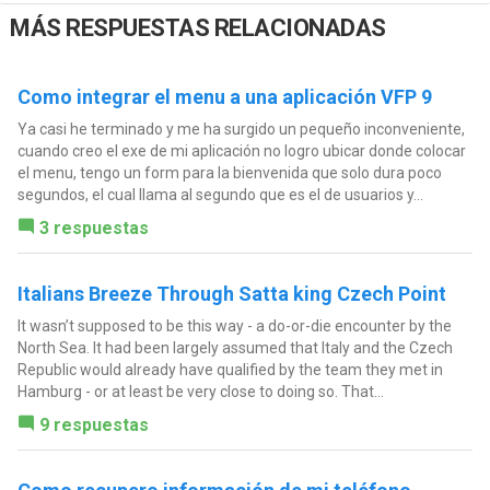
MÁS RESPUESTAS RELACIONADAS
Como integrar el menu a una aplicación VFP 9
Ya casi he terminado y me ha surgido un pequeño inconveniente,
cuando creo el exe de mi aplicación no logro ubicar donde colocar
el menu, tengo un form para la bienvenida que solo dura poco
segundos, el cual llama al segundo que es el de usuarios y...
3 respuestas
Italians Breeze Through Satta king Czech Point
It wasn’t supposed to be this way - a do-or-die encounter by the
North Sea. It had been largely assumed that Italy and the Czech
Republic would already have qualified by the team they met in
Hamburg - or at least be very close to doing so. That...
9 respuestas