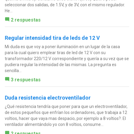
seleccionar dos salidas, de 1.5V, y de 3V, con el mismo regulador.
He...
2 respuestas
Regular intensidad tira de leds de 12 V
Mi duda es que voy a poner iluminación en un lugar de la casa
para la cual quiero emplear tiras de led de 12 V con su
transformador 220/12 V correspondiente y quería a su vez que se
pudiera regular la intensidad de las mismas. La pregunta es
sencilla...
3 respuestas
Duda resistencia electroventilador
¿Qué resistencia tendría que poner para que un electroventilador,
de estos pequeños que enfrían los ordenadores, que trabaja a 12
voltios, hacer que vaya mas despacio, por ejemplo a 8 voltios?. El
ventilador alimentándolo yo con 8 voltios, consume...
2 respuestas