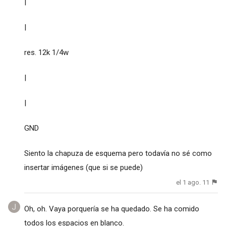
|
|
res. 12k 1/4w
|
|
GND
Siento la chapuza de esquema pero todavía no sé como
insertar imágenes (que si se puede)
el 1 ago. 11
Oh, oh. Vaya porquería se ha quedado. Se ha comido
todos los espacios en blanco.