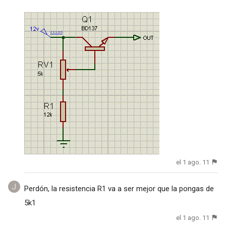
el 1 ago. 11
Perdón, la resistencia R1 va a ser mejor que la pongas de
5k1
el 1 ago. 11