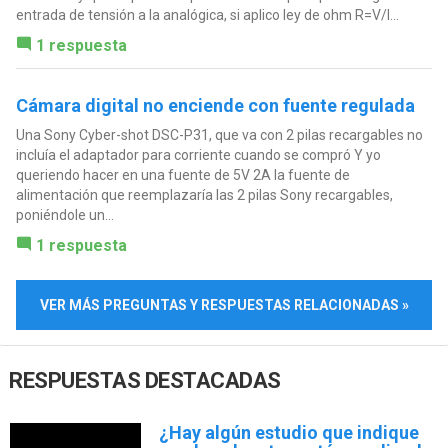
entrada de tensión a la analógica, si aplico ley de ohm R=V/I...
1 respuesta
Cámara digital no enciende con fuente regulada
Una Sony Cyber-shot DSC-P31, que va con 2 pilas recargables no
incluía el adaptador para corriente cuando se compró Y yo
queriendo hacer en una fuente de 5V 2A la fuente de
alimentación que reemplazaría las 2 pilas Sony recargables,
poniéndole un...
1 respuesta
VER MÁS PREGUNTAS Y RESPUESTAS RELACIONADAS »
RESPUESTAS DESTACADAS
¿Hay algún estudio que indique