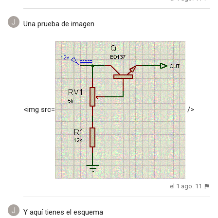
Una prueba de imagen
<img src=
/>
el 1 ago. 11
Y aquí tienes el esquema