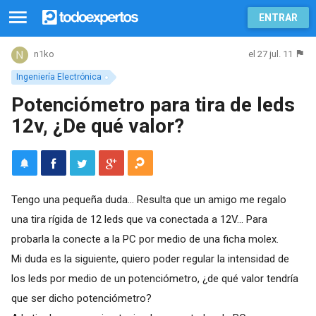
ENTRAR
el 27 jul. 11
n1ko
Ingeniería Electrónica
Potenciómetro para tira de leds
12v, ¿De qué valor?
Tengo una pequeña duda... Resulta que un amigo me regalo
una tira rígida de 12 leds que va conectada a 12V... Para
probarla la conecte a la PC por medio de una ficha molex.
Mi duda es la siguiente, quiero poder regular la intensidad de
los leds por medio de un potenciómetro, ¿de qué valor tendría
que ser dicho potenciómetro?