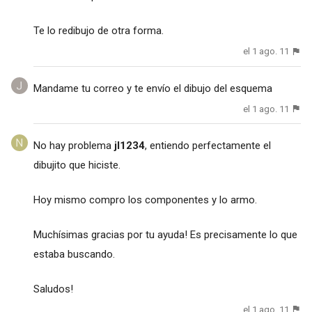
Te lo redibujo de otra forma.
el 1 ago. 11
Mandame tu correo y te envío el dibujo del esquema
el 1 ago. 11
No hay problema
jl1234
, entiendo perfectamente el
dibujito que hiciste.
Hoy mismo compro los componentes y lo armo.
Muchísimas gracias por tu ayuda! Es precisamente lo que
estaba buscando.
Saludos!
el 1 ago. 11