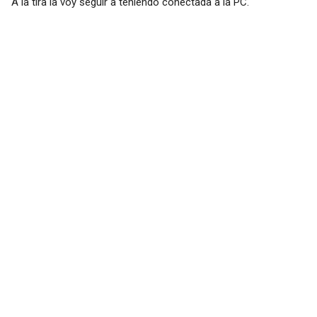
A la tira la voy seguir a teniendo conectada a la PC.