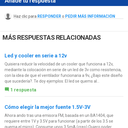
Añade tu respuesta
Haz clic para
RESPONDER
o
PEDIR MÁS INFORMACIÓN
MÁS RESPUESTAS RELACIONADAS
Led y cooler en serie a 12v
Quisiera reducir la velocidad de un cooler que funciona a 12v,
mediante la colocación en serie de un led de 3v como resistencia,
con la idea de que el ventilador funcionaria a 9v, ¿Bajo este diseño
que sucedería?. Te doy ejemplos: El led se quems al...
1 respuesta
Cómo elegir la mejor fuente 1.5V-3V
Ahora ando tras una emisora FM, basada en un BA1404, que
requiere entre 1V y 3.5V para funcionar (a partir de los 3.5 se
quema el micro). Consume unos 3.5mA (creo) Quiero poder