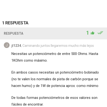
1 RESPUESTA
1
RESPUESTA
jl1234
, Caminando juntos llegaremos mucho más lejos
Necesitas un potenciómetro de entre 500 Ohms. Hasta
1KOhm como máximo.
En ambos casos necesitas un potenciómetro bobinado
(no te valen los normales de pista de carbón porque se
hacen humo) y de 1W de potencia aprox. como mínimo
De todas formas potenciómetros de esos valores son
fáciles de encontrar.