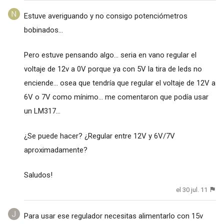
Estuve averiguando y no consigo potenciómetros
bobinados...
Pero estuve pensando algo... seria en vano regular el
voltaje de 12v a 0V porque ya con 5V la tira de leds no
enciende... osea que tendría que regular el voltaje de 12V a
6V o 7V como mínimo... me comentaron que podía usar
un LM317...
¿Se puede hacer? ¿Regular entre 12V y 6V/7V
aproximadamente?
Saludos!
el 30 jul. 11
Para usar ese regulador necesitas alimentarlo con 15v