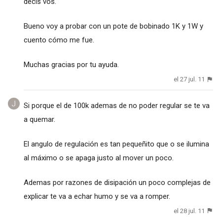
decís vos.
Bueno voy a probar con un pote de bobinado 1K y 1W y
cuento cómo me fue.
Muchas gracias por tu ayuda.
el 27 jul. 11
Si porque el de 100k ademas de no poder regular se te va
a quemar.
El angulo de regulación es tan pequeñito que o se ilumina
al máximo o se apaga justo al mover un poco.
Ademas por razones de disipación un poco complejas de
explicar te va a echar humo y se va a romper.
el 28 jul. 11