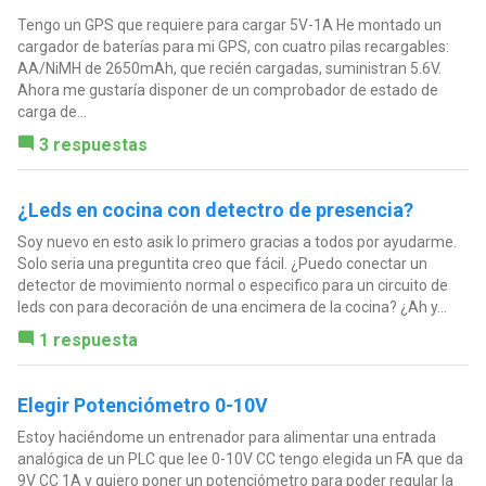
Tengo un GPS que requiere para cargar 5V-1A He montado un
cargador de baterías para mi GPS, con cuatro pilas recargables:
AA/NiMH de 2650mAh, que recién cargadas, suministran 5.6V.
Ahora me gustaría disponer de un comprobador de estado de
carga de...
3 respuestas
¿Leds en cocina con detectro de presencia?
Soy nuevo en esto asik lo primero gracias a todos por ayudarme.
Solo seria una preguntita creo que fácil. ¿Puedo conectar un
detector de movimiento normal o especifico para un circuito de
leds con para decoración de una encimera de la cocina? ¿Ah y...
1 respuesta
Elegir Potenciómetro 0-10V
Estoy haciéndome un entrenador para alimentar una entrada
analógica de un PLC que lee 0-10V CC tengo elegida un FA que da
9V CC 1A y quiero poner un potenciómetro para poder regular la