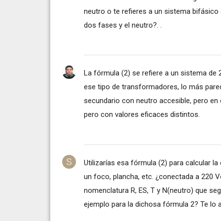
neutro o te refieres a un sistema bifásic
dos fases y el neutro?. .
La fórmula (2) se refiere a un sistema de
ese tipo de transformadores, lo más pare
secundario con neutro accesible, pero en 
pero con valores eficaces distintos.
Utilizarías esa fórmula (2) para calcular l
un foco, plancha, etc. ¿conectada a 220 V
nomenclatura R, ES, T y N(neutro) que seg
ejemplo para la dichosa fórmula 2? Te lo 