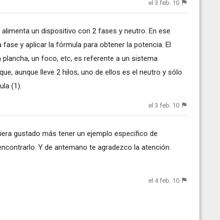
el 3 feb. 10
e alimenta un dispositivo con 2 fases y neutro. En ese
fase y aplicar la fórmula para obtener la potencia. El
 plancha, un foco, etc, es referente a un sistema
ue, aunque lleve 2 hilos, uno de ellos es el neutro y sólo
ula (1).
el 3 feb. 10
iera gustado más tener un ejemplo especifico de
 encontrarlo. Y de antemano te agradezco la atención.
el 4 feb. 10