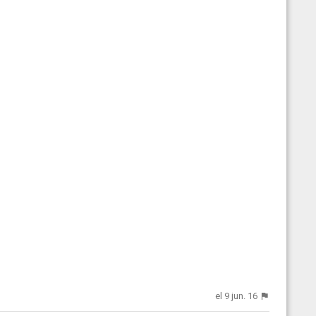
el 9 jun. 16