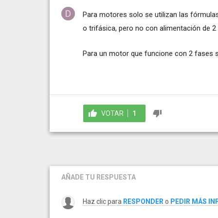
Para motores solo se utilizan las fórmulas
o trifásica, pero no con alimentación de 2
Para un motor que funcione con 2 fases sin
VOTAR
1
AÑADE TU RESPUESTA
Haz clic para
RESPONDER
o
PEDIR MÁS I