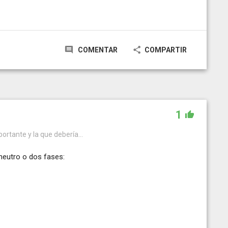
COMENTAR
COMPARTIR
1
portante y la que debería...
 neutro o dos fases: