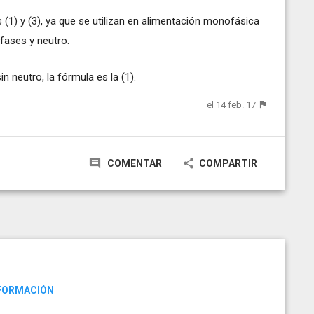
 (1) y (3), ya que se utilizan en alimentación monofásica
 fases y neutro.
 neutro, la fórmula es la (1).
el 14 feb. 17
COMENTAR
COMPARTIR
NFORMACIÓN