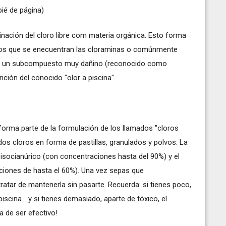
pié de página)
nación del cloro libre com materia orgánica. Esto forma
los que se enecuentran las cloraminas o comúnmente
s un subcompuesto muy dañino (reconocido como
ición del conocido "olor a piscina".
forma parte de la formulación de los llamados "cloros
os cloros en forma de pastillas, granulados y polvos. La
isocianúrico (con concentraciones hasta del 90%) y el
aciones de hasta el 60%). Una vez sepas que
ratar de mantenerla sin pasarte. Recuerda: si tienes poco,
iscina... y si tienes demasiado, aparte de tóxico, el
a de ser efectivo!