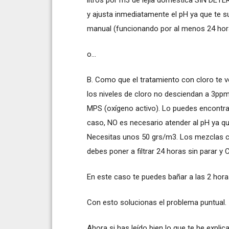
y ajusta inmediatamente el pH ya que te s
manual (funcionando por al menos 24 hor
o...
B. Como que el tratamiento con cloro te ve
los niveles de cloro no desciendan a 3pp
MPS (oxígeno activo). Lo puedes encontrar
caso, NO es necesario atender al pH ya qu
Necesitas unos 50 grs/m3. Los mezclas con
debes poner a filtrar 24 horas sin parar y
En este caso te puedes bañar a las 2 hor
Con esto solucionas el problema puntual.
Ahora si has leído bien lo que te he explica