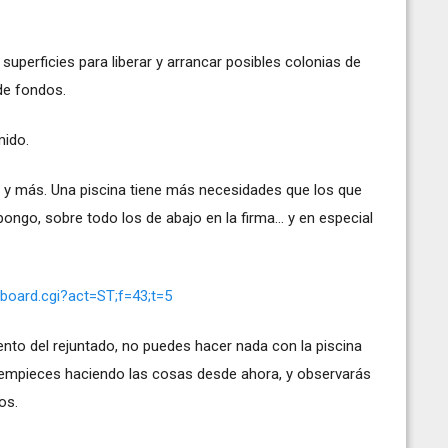
superficies para liberar y arrancar posibles colonias de
 de fondos.
mido.
 y más. Una piscina tiene más necesidades que los que
ongo, sobre todo los de abajo en la firma... y en especial
nboard.cgi?act=ST;f=43;t=5
nto del rejuntado, no puedes hacer nada con la piscina
e empieces haciendo las cosas desde ahora, y observarás
os.