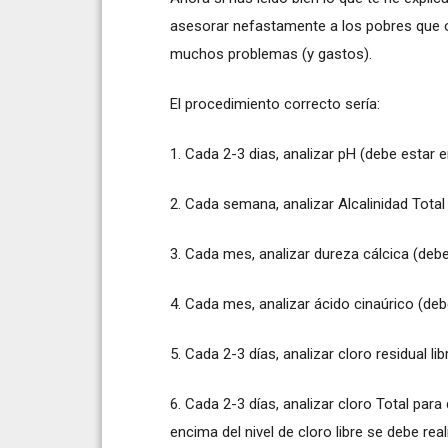
asesorar nefastamente a los pobres que o
muchos problemas (y gastos).
El procedimiento correcto sería:
1. Cada 2-3 dias, analizar pH (debe estar en
2. Cada semana, analizar Alcalinidad Tota
3. Cada mes, analizar dureza cálcica (deb
4. Cada mes, analizar ácido cinaúrico (de
5. Cada 2-3 días, analizar cloro residual li
6. Cada 2-3 días, analizar cloro Total par
encima del nivel de cloro libre se debe re