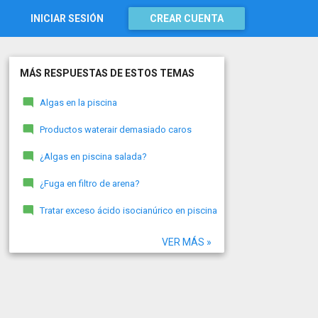
INICIAR SESIÓN
CREAR CUENTA
MÁS RESPUESTAS DE ESTOS TEMAS
Algas en la piscina
Productos waterair demasiado caros
¿Algas en piscina salada?
¿Fuga en filtro de arena?
Tratar exceso ácido isocianúrico en piscina
VER MÁS »