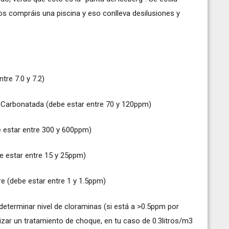
s compráis una piscina y eso conlleva desilusiones y
tre 7.0 y 7.2)
l Carbonatada (debe estar entre 70 y 120ppm)
e estar entre 300 y 600ppm)
be estar entre 15 y 25ppm)
bre (debe estar entre 1 y 1.5ppm)
a determinar nivel de cloraminas (si está a >0.5ppm por
alizar un tratamiento de choque, en tu caso de 0.3litros/m3