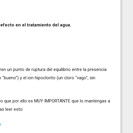
efecto en el tratamiento del agua.
en un punto de ruptura del equilibrio entre la presencia
 "bueno") y el ion hipoclorito (un cloro "vago", sin
r lo que por ello es MUY IMPORTANTE que lo mantengas a
as leer esto:
m