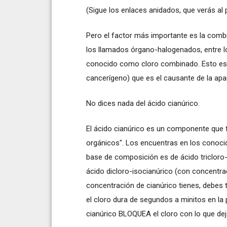
(Sigue los enlaces anidados, que verás al 
Pero el factor más importante es la combi
los llamados órgano-halogenados, entre 
conocido como cloro combinado. Esto e
cancerígeno) que es el causante de la apar
No dices nada del ácido cianúrico.
El ácido cianúrico es un componente que 
orgánicos". Los encuentras en los conocid
base de composición es de ácido tricloro-
ácido dicloro-isocianúrico (con concentr
concentración de cianúrico tienes, debes t
el cloro dura de segundos a minitos en la p
cianúrico BLOQUEA el cloro con lo que dej