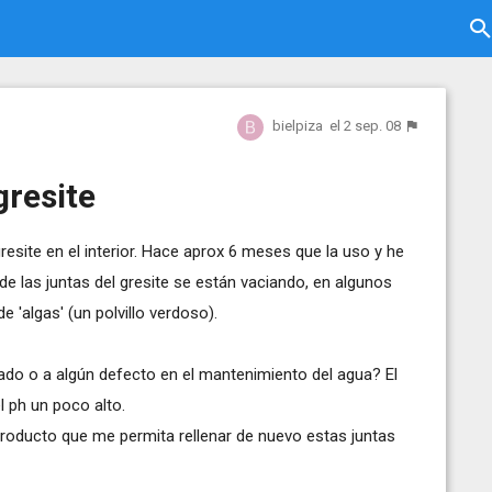
bielpiza
el 2 sep. 08
gresite
site en el interior. Hace aprox 6 meses que la uso y he
e las juntas del gresite se están vaciando, en algunos
 'algas' (un polvillo verdoso).
ado o a algún defecto en el mantenimiento del agua? El
el ph un poco alto.
roducto que me permita rellenar de nuevo estas juntas