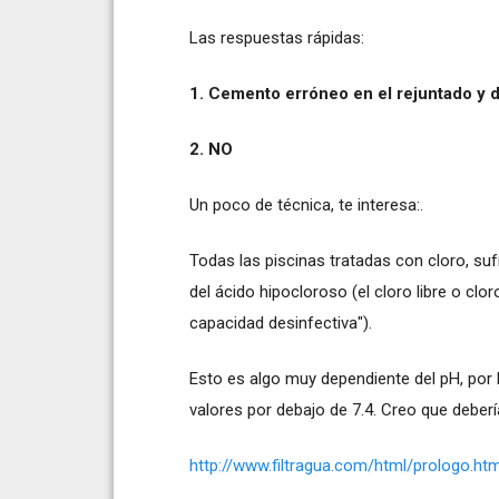
Las respuestas rápidas:
1. Cemento erróneo en el rejuntado y d
2. NO
Un poco de técnica, te interesa:.
Todas las piscinas tratadas con cloro, sufr
del ácido hipocloroso (el cloro libre o cloro
capacidad desinfectiva").
Esto es algo muy dependiente del pH, po
valores por debajo de 7.4. Creo que deberí
http://www.filtragua.com/html/prologo.ht