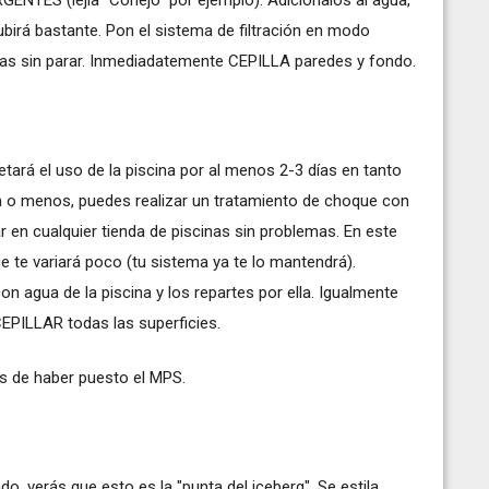
ubirá bastante. Pon el sistema de filtración en modo
as sin parar. Inmediadatemente CEPILLA paredes y fondo.
tará el uso de la piscina por al menos 2-3 días en tanto
m o menos, puedes realizar un tratamiento de choque con
 en cualquier tienda de piscinas sin problemas. En este
e te variará poco (tu sistema ya te lo mantendrá).
 agua de la piscina y los repartes por ella. Igualmente
 CEPILLAR todas las superficies.
as de haber puesto el MPS.
do, verás que esto es la "punta del iceberg". Se estila