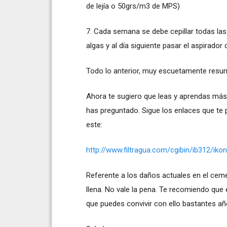
de lejía o 50grs/m3 de MPS)
7. Cada semana se debe cepillar todas las 
algas y al día siguiente pasar el aspirador
Todo lo anterior, muy escuetamente resu
Ahora te sugiero que leas y aprendas más
has preguntado. Sigue los enlaces que te p
este:
http://www.filtragua.com/cgibin/ib312/iko
Referente a los daños actuales en el ceme
llena. No vale la pena. Te recomiendo qu
que puedes convivir con ello bastantes añ