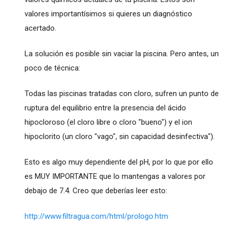
valores importantísimos si quieres un diagnóstico
acertado.
La solución es posible sin vaciar la piscina. Pero antes, un
poco de técnica:
Todas las piscinas tratadas con cloro, sufren un punto de
ruptura del equilibrio entre la presencia del ácido
hipocloroso (el cloro libre o cloro "bueno") y el ion
hipoclorito (un cloro "vago", sin capacidad desinfectiva").
Esto es algo muy dependiente del pH, por lo que por ello
es MUY IMPORTANTE que lo mantengas a valores por
debajo de 7.4. Creo que deberías leer esto:
http://www.filtragua.com/html/prologo.htm