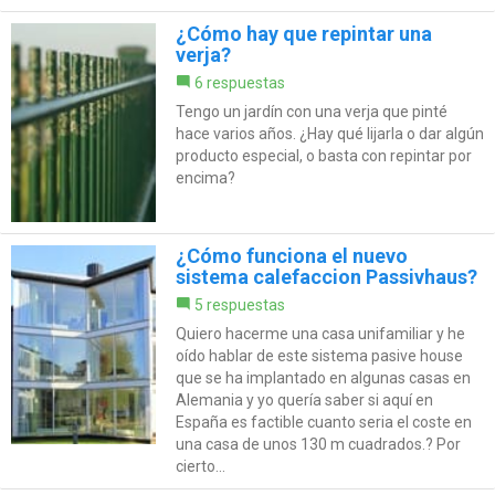
¿Cómo hay que repintar una
verja?
6 respuestas
Tengo un jardín con una verja que pinté
hace varios años. ¿Hay qué lijarla o dar algún
producto especial, o basta con repintar por
encima?
¿Cómo funciona el nuevo
sistema calefaccion Passivhaus?
5 respuestas
Quiero hacerme una casa unifamiliar y he
oído hablar de este sistema pasive house
que se ha implantado en algunas casas en
Alemania y yo quería saber si aquí en
España es factible cuanto seria el coste en
una casa de unos 130 m cuadrados.? Por
cierto...