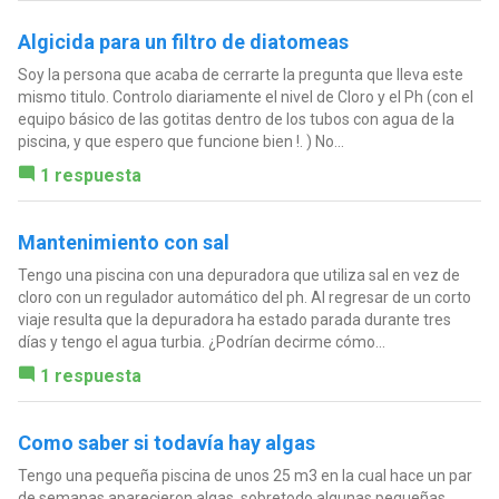
Algicida para un filtro de diatomeas
Soy la persona que acaba de cerrarte la pregunta que lleva este
mismo titulo. Controlo diariamente el nivel de Cloro y el Ph (con el
equipo básico de las gotitas dentro de los tubos con agua de la
piscina, y que espero que funcione bien !. ) No...
1 respuesta
Mantenimiento con sal
Tengo una piscina con una depuradora que utiliza sal en vez de
cloro con un regulador automático del ph. Al regresar de un corto
viaje resulta que la depuradora ha estado parada durante tres
días y tengo el agua turbia. ¿Podrían decirme cómo...
1 respuesta
Como saber si todavía hay algas
Tengo una pequeña piscina de unos 25 m3 en la cual hace un par
de semanas aparecieron algas, sobretodo algunas pequeñas