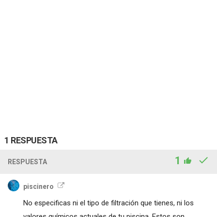
1 RESPUESTA
1
RESPUESTA
piscinero
No especificas ni el tipo de filtración que tienes, ni los
valores químicos actuales de tu piscina. Estos son