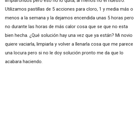
limpiafondos pero eso no lo quita, al menos no el nuestro.
Utilizamos pastillas de 5 acciones para cloro, 1 y media más o
menos a la semana y la dejamos encendida unas 5 horas pero
no durante las horas de más calor cosa que se que no esta
bien hecha. ¿Qué solución hay una vez que ya están? Mi novio
quiere vaciarla, limpiarla y volver a llenarla cosa que me parece
una locura pero si no le doy solución pronto me da que lo
acabara haciendo.