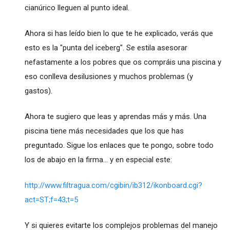
cianúrico lleguen al punto ideal.
Ahora si has leído bien lo que te he explicado, verás que
esto es la "punta del iceberg". Se estila asesorar
nefastamente a los pobres que os compráis una piscina y
eso conlleva desilusiones y muchos problemas (y
gastos).
Ahora te sugiero que leas y aprendas más y más. Una
piscina tiene más necesidades que los que has
preguntado. Sigue los enlaces que te pongo, sobre todo
los de abajo en la firma... y en especial este:
http://www.filtragua.com/cgibin/ib312/ikonboard.cgi?
act=ST;f=43;t=5
Y si quieres evitarte los complejos problemas del manejo