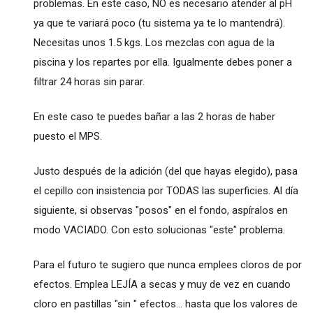
problemas. En este caso, NO es necesario atender al pH
ya que te variará poco (tu sistema ya te lo mantendrá).
Necesitas unos 1.5 kgs. Los mezclas con agua de la
piscina y los repartes por ella. Igualmente debes poner a
filtrar 24 horas sin parar.
En este caso te puedes bañar a las 2 horas de haber
puesto el MPS.
Justo después de la adición (del que hayas elegido), pasa
el cepillo con insistencia por TODAS las superficies. Al día
siguiente, si observas "posos" en el fondo, aspíralos en
modo VACIADO. Con esto solucionas "este" problema.
Para el futuro te sugiero que nunca emplees cloros de por
efectos. Emplea LEJÍA a secas y muy de vez en cuando
cloro en pastillas "sin " efectos... hasta que los valores de