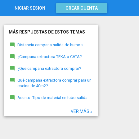
INICIAR SESIÓN
CREAR CUENTA
MÁS RESPUESTAS DE ESTOS TEMAS
Distancia campana salida de humos
¿Campana extractora TEKA o CATA?
¿Qué campana extractora comprar?
Qué campana extractora comprar para un
cocina de 40m2?
Asunto: Tipo de material en tubo salida
VER MÁS »