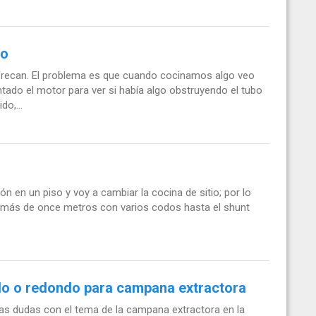
mo
Frecan. El problema es que cuando cocinamos algo veo
do el motor para ver si había algo obstruyendo el tubo
o,...
ón en un piso y voy a cambiar la cocina de sitio; por lo
 más de once metros con varios codos hasta el shunt
o o redondo para campana extractora
ias dudas con el tema de la campana extractora en la