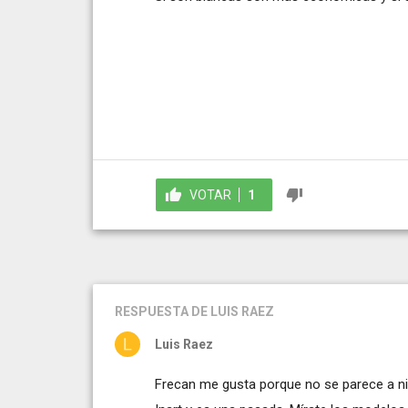
VOTAR
1
RESPUESTA
DE LUIS RAEZ
Luis Raez
Frecan me gusta porque no se parece a n