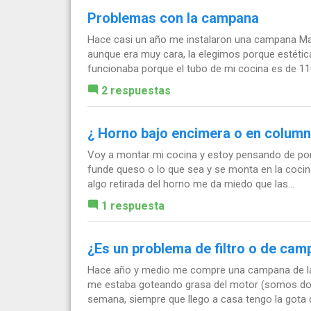
Problemas con la campana
Hace casi un año me instalaron una campana Mat
aunque era muy cara, la elegimos porque estéti
funcionaba porque el tubo de mi cocina es de 11
2 respuestas
¿ Horno bajo encimera o en colum
Voy a montar mi cocina y estoy pensando de pon
funde queso o lo que sea y se monta en la coc
algo retirada del horno me da miedo que las...
1 respuesta
¿Es un problema de filtro o de ca
Hace año y medio me compre una campana de l
me estaba goteando grasa del motor (somos dos y
semana, siempre que llego a casa tengo la gota d