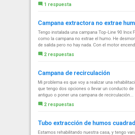
1 respuesta
Campana extractora no extrae hu
Tengo instalada una campana Top-Line 90 Inox 
como la campana no extrae el humo. He desmonta
de salida pero no hay nada. Con el motor encendid
2 respuestas
Campana de recirculación
Mi problema es que voy a realizar una rehabilitaci
que tengo dos opciones o llevar un conducto de
antiguo o poner una campana de recirculación....
2 respuestas
Tubo extracción de humos cuadrad
Estamos rehabilitando nuestra casa, y tengo var