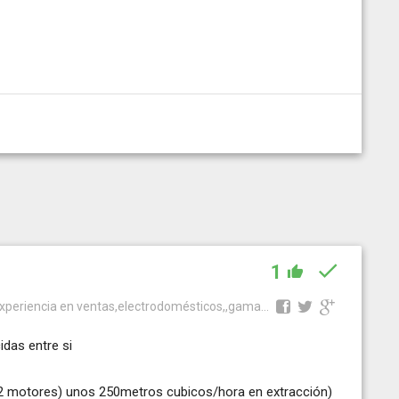
1
xperiencia en ventas,electrodomésticos,,gama...
das entre si
 2 motores) unos 250metros cubicos/hora en extracción)