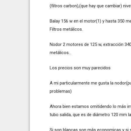
(filtros carbon),(que hay que cambiar) niv
Balay 156 w en el motor(1) y hasta 350 me
Filtros metálicos.
Nodor 2 motores de 125 w, extracción 340
metálicos...
Los precios son muy parecidos
A mi particularmente me gusta la nodor(p
problemas)
Ahora bien estamos omitidendo lo más imp
tubo salida, que es de diámetro 120 mm l
Si son blancas son más economicas y si so