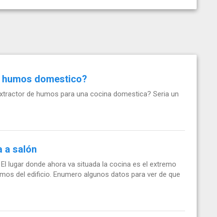
de humos domestico?
extractor de humos para una cocina domestica? Seria un
a a salón
 El lugar donde ahora va situada la cocina es el extremo
umos del edificio. Enumero algunos datos para ver de que