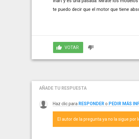
Inart y es una pasada. Mírate los modelo
te puedo decir que el motor que tiene abs
VOTAR
AÑADE TU RESPUESTA
Haz clic para
RESPONDER
o
PEDIR MÁS I
El autor de la pregunta ya no la sigue por 