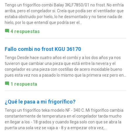
Tengo un frigorífico combi Balay 3KLF7850/01 no frost. No enfría
arriba, pero el congelador si. Creía que podía ser el ventilador que
estaba obstruido por hielo, lo he desmontado y no tiene nada de
hielo, por lo que entendí que podría ser el...
4 respuestas
Fallo combi no frost KGU 36170
Tengo Desde hace cuatro años el combi y a los dos años ya nos
tuvieron que cambiar una pieza que está entre la nevera y el
congelador es una pieza con costillas de acero inoxidable bueno
pues esta vez nos a pasado lo mismo que la primera vez pero en...
1 respuesta
¿Qué le pasa a mi frigorífico?
Tengo un frigorífico teka modelo NF - 340 C. Mi frigorífico cambia
constantemente de temperatura en el congelador tarda mucho
en llegar a los - 18 grados y cuando llega solo con que se abra la
puerta una sola vez se vaja a - 8 y a empezar otra vez,...