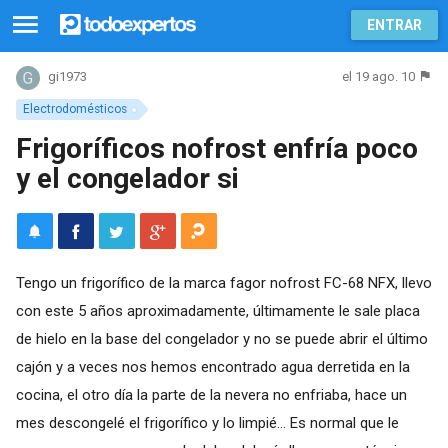
ENTRAR
el 19 ago. 10
gi1973
Electrodomésticos
Frigoríficos nofrost enfría poco
y el congelador si
Tengo un frigorífico de la marca fagor nofrost FC-68 NFX, llevo
con este 5 años aproximadamente, últimamente le sale placa
de hielo en la base del congelador y no se puede abrir el último
cajón y a veces nos hemos encontrado agua derretida en la
cocina, el otro día la parte de la nevera no enfriaba, hace un
mes descongelé el frigorífico y lo limpié... Es normal que le