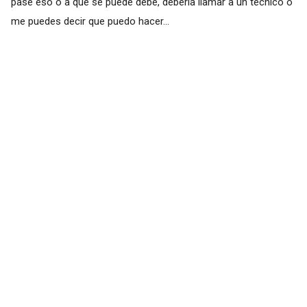
pase eso o a que se puede debe, debería llamar a un técnico o
me puedes decir que puedo hacer...