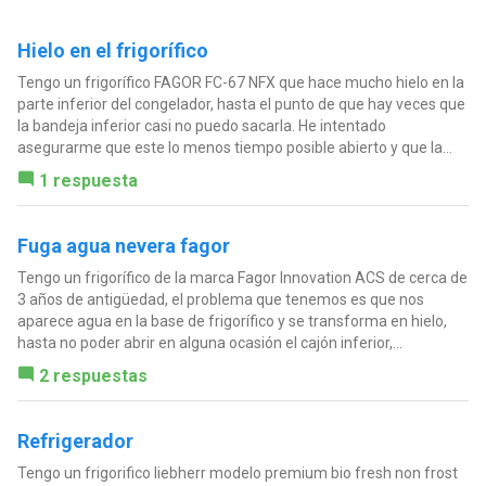
Hielo en el frigorífico
Tengo un frigorífico FAGOR FC-67 NFX que hace mucho hielo en la
parte inferior del congelador, hasta el punto de que hay veces que
la bandeja inferior casi no puedo sacarla. He intentado
asegurarme que este lo menos tiempo posible abierto y que la...
1 respuesta
Fuga agua nevera fagor
Tengo un frigorífico de la marca Fagor Innovation ACS de cerca de
3 años de antigüedad, el problema que tenemos es que nos
aparece agua en la base de frigorífico y se transforma en hielo,
hasta no poder abrir en alguna ocasión el cajón inferior,...
2 respuestas
Refrigerador
Tengo un frigorifico liebherr modelo premium bio fresh non frost