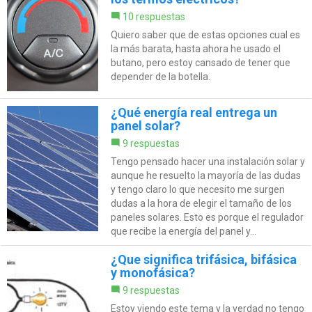
10 respuestas
Quiero saber que de estas opciones cual es
la más barata, hasta ahora he usado el
butano, pero estoy cansado de tener que
depender de la botella.
¿Qué energía real entrega un
panel solar?
9 respuestas
Tengo pensado hacer una instalación solar y
aunque he resuelto la mayoría de las dudas
y tengo claro lo que necesito me surgen
dudas a la hora de elegir el tamaño de los
paneles solares. Esto es porque el regulador
que recibe la energía del panel y...
¿Que significa trifásica, bifásica
y monofásica?
9 respuestas
Estoy viendo este tema y la verdad no tengo