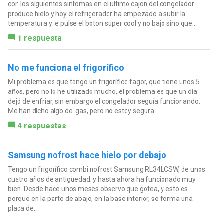
con los siguientes sintomas en el ultimo cajon del congelador
produce hielo y hoy el refrigerador ha empezado a subir la
temperatura y le pulse el boton super cool y no bajo sino que...
1 respuesta
No me funciona el frigorífico
Mi problema es que tengo un frigorífico fagor, que tiene unos 5
años, pero no lo he utilizado mucho, el problema es que un día
dejó de enfriar, sin embargo el congelador seguía funcionando.
Me han dicho algo del gas, pero no estoy segura.
4 respuestas
Samsung nofrost hace hielo por debajo
Tengo un frigorífico combi nofrost Samsung RL34LCSW, de unos
cuatro años de antigüedad, y hasta ahora ha funcionado muy
bien. Desde hace unos meses observo que gotea, y esto es
porque en la parte de abajo, en la base interior, se forma una
placa de...