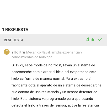
1 RESPUESTA
4
RESPUESTA
elllontru
, Mecánico Naval, amplia experiencia y
conocimientos de todo tipo...
Gi 1973, esos modelos no frost, llevan un sistema de
desescarche para extraer el hielo del evaporador, este
hielo se forma de manera normal. Para extraerlo el
fabricante dota al aparato de un sistema de desescarche
que consta de una resistencia y un sensor detector de
hielo. Este sistema va programado para que cuando
detecte el hielo a través del sensor, active la resistencia