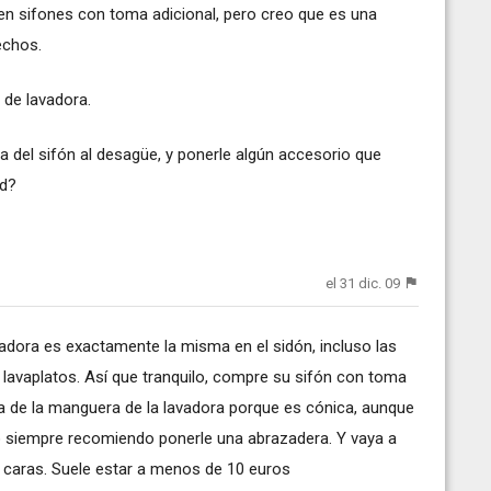
en sifones con toma adicional, pero creo que es una
echos.
de lavadora.
va del sifón al desagüe, y ponerle algún accesorio que
ad?
el 31 dic. 09
avadora es exactamente la misma en el sidón, incluso las
lavaplatos. Así que tranquilo, compre su sifón con toma
ta de la manguera de la lavadora porque es cónica, aunque
yo siempre recomiendo ponerle una abrazadera. Y vaya a
n caras. Suele estar a menos de 10 euros