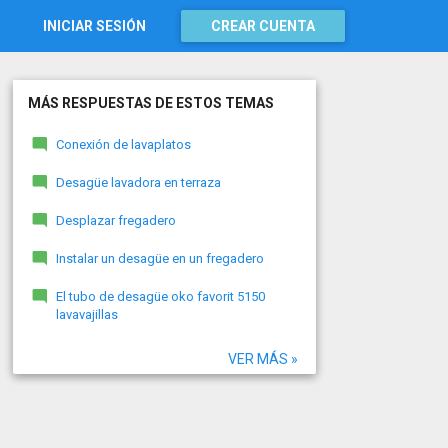
INICIAR SESIÓN
CREAR CUENTA
MÁS RESPUESTAS DE ESTOS TEMAS
Conexión de lavaplatos
Desagüe lavadora en terraza
Desplazar fregadero
Instalar un desagüe en un fregadero
El tubo de desagüe oko favorit 5150
lavavajillas
VER MÁS »