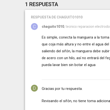
1 RESPUESTA
RESPUESTA
DE CHAGUITO1010
chaguito1010
, tecnico reparacion electrodo
Es simple, conecta la manguera a la toma a
que coja más altura y no entre el agua del 
saliendo del sifón, la manguera debe subir 
de acero con un hilo, así no entrará del fe
pueda lavar bien sin botar el agua
Gracias por tu respuesta.
Revisando el sifón, no tiene toma adiciona