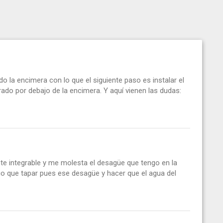
 la encimera con lo que el siguiente paso es instalar el
rado por debajo de la encimera. Y aquí vienen las dudas:
nte integrable y me molesta el desagüe que tengo en la
ngo que tapar pues ese desagüe y hacer que el agua del