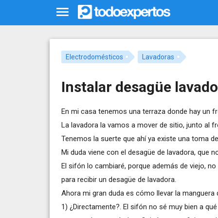
Electrodomésticos
Lavadoras
Instalar desagüe lavado
En mi casa tenemos una terraza donde hay un fr
La lavadora la vamos a mover de sitio, junto al f
Tenemos la suerte que ahí ya existe una toma de a
Mi duda viene con el desagüe de lavadora, que no 
El sifón lo cambiaré, porque además de viejo, n
para recibir un desagüe de lavadora.
Ahora mi gran duda es cómo llevar la manguera d
1) ¿Directamente?. El sifón no sé muy bien a qué