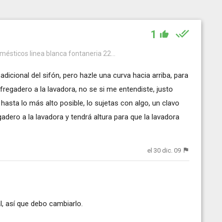
1
mésticos linea blanca fontaneria 22...
dicional del sifón, pero hazle una curva hacia arriba, para
fregadero a la lavadora, no se si me entendiste, justo
hasta lo más alto posible, lo sujetas con algo, un clavo
gadero a la lavadora y tendrá altura para que la lavadora
el 30 dic. 09
l, así que debo cambiarlo.