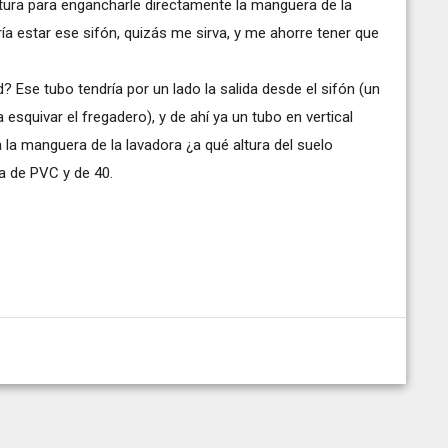
altura para engancharle directamente la manguera de la
ía estar ese sifón, quizás me sirva, y me ahorre tener que
 Ese tubo tendría por un lado la salida desde el sifón (un
esquivar el fregadero), y de ahí ya un tubo en vertical
a la manguera de la lavadora ¿a qué altura del suelo
ía de PVC y de 40.