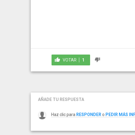
VOTAR
1
AÑADE TU RESPUESTA
Haz clic para
RESPONDER
o
PEDIR MÁS I