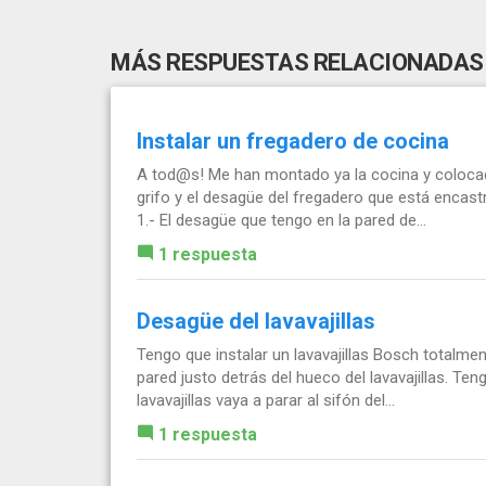
MÁS RESPUESTAS RELACIONADAS
Instalar un fregadero de cocina
A tod@s! Me han montado ya la cocina y colocado
grifo y el desagüe del fregadero que está encast
1.- El desagüe que tengo en la pared de...
1 respuesta
Desagüe del lavavajillas
Tengo que instalar un lavavajillas Bosch totalme
pared justo detrás del hueco del lavavajillas. Te
lavavajillas vaya a parar al sifón del...
1 respuesta