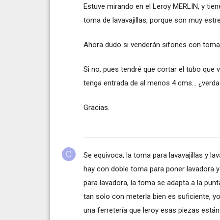
Estuve mirando en el Leroy MERLIN, y tien
toma de lavavajillas, porque son muy estr
Ahora dudo si venderán sifones con toma 
Si no, pues tendré que cortar el tubo que 
tenga entrada de al menos 4 cms... ¿verd
Gracias.
Se equivoca, la toma para lavavajillas y l
hay con doble toma para poner lavadora y 
para lavadora, la toma se adapta a la pun
tan solo con meterla bien es suficiente, 
una ferretería que leroy esas piezas está