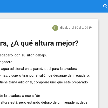
djsalus
el 30 dic. 09
ra, ¿A qué altura mejor?
egadero, con su sifón debajo.
regadero.
gua adicional en la pared, ideal para la lavadora.
hay, y quiero tirar por el sifón de desagüe del fregadero.
o tiene toma adicional, compraré uno que esté preparado
e la lavadora a ese sifón:
 altura está, pero estando debajo de un fregadero, debe