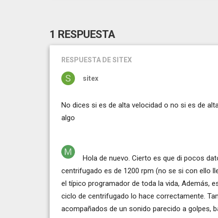
1 RESPUESTA
RESPUESTA
DE SITEX
sitex
No dices si es de alta velocidad o no si es de alt
algo
Hola de nuevo. Cierto es que di pocos dat
centrifugado es de 1200 rpm (no se si con ello lle
el típico programador de toda la vida, Además, es
ciclo de centrifugado lo hace correctamente. Ta
acompañados de un sonido parecido a golpes, b