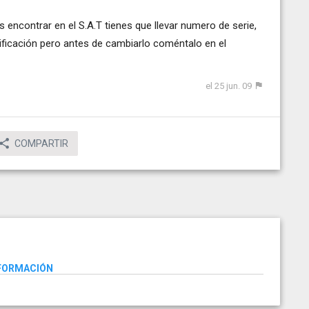
 encontrar en el S.A.T tienes que llevar numero de serie,
ificación pero antes de cambiarlo coméntalo en el
el 25 jun. 09
COMPARTIR
NFORMACIÓN