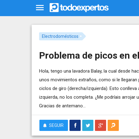
Electrodomésticos
Problema de picos en e
Hola, tengo una lavadora Balay, la cual desde ha
unos movimientos extraños, como si le llegaran 
ciclos de giro (derecha/izquierda). Esto conlleva
izquierda, no los completa. ¿Me podríais arrojar
Gracias de antemano...
SEGUIR