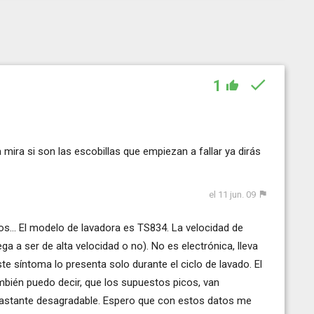
1
a mira si son las escobillas que empiezan a fallar ya dirás
el 11 jun. 09
os... El modelo de lavadora es TS834. La velocidad de
ga a ser de alta velocidad o no). No es electrónica, lleva
te síntoma lo presenta solo durante el ciclo de lavado. El
mbién puedo decir, que los supuestos picos, van
astante desagradable. Espero que con estos datos me