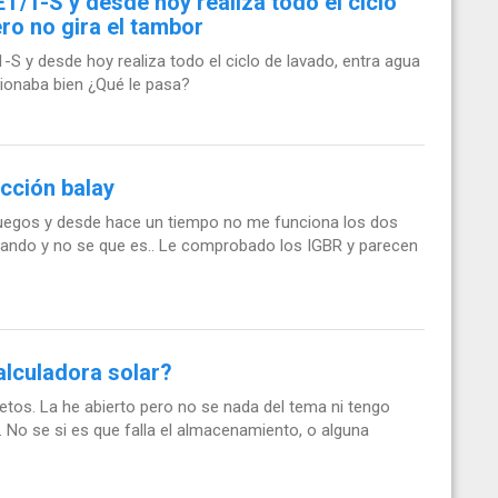
1-S y desde hoy realiza todo el ciclo
ro no gira el tambor
y desde hoy realiza todo el ciclo de lavado, entra agua
cionaba bien ¿Qué le pasa?
cción balay
 fuegos y desde hace un tiempo no me funciona los dos
deando y no se que es.. Le comprobado los IGBR y parecen
alculadora solar?
tos. La he abierto pero no se nada del tema ni tengo
a. No se si es que falla el almacenamiento, o alguna