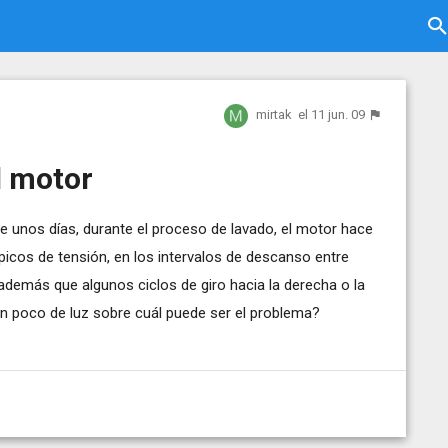
mirtak
el 11 jun. 09
l motor
ce unos días, durante el proceso de lavado, el motor hace
picos de tensión, en los intervalos de descanso entre
 además que algunos ciclos de giro hacia la derecha o la
 un poco de luz sobre cuál puede ser el problema?