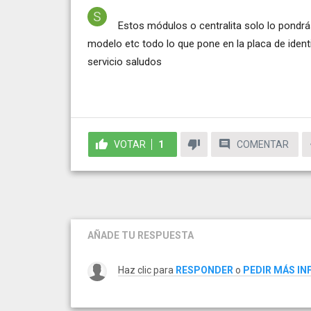
Estos módulos o centralita solo lo pondrás
modelo etc todo lo que pone en la placa de ident
servicio saludos
VOTAR
1
COMENTAR
AÑADE TU RESPUESTA
Haz clic para
RESPONDER
o
PEDIR MÁS I