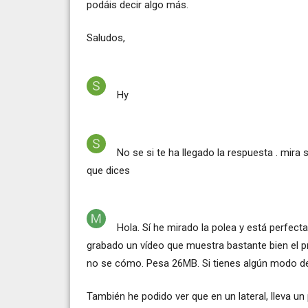
podáis decir algo más.
Saludos,
Hy
No se si te ha llegado la respuesta . mira 
que dices
Hola. Sí he mirado la polea y está perfect
grabado un vídeo que muestra bastante bien el pr
no se cómo. Pesa 26MB. Si tienes algún modo de q
También he podido ver que en un lateral, lleva un