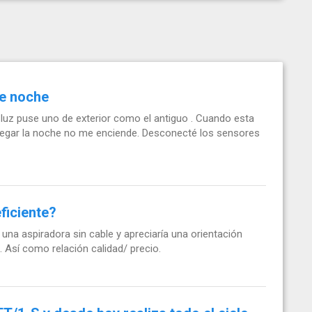
de noche
 luz puse uno de exterior como el antiguo . Cuando esta
 llegar la noche no me enciende. Desconecté los sensores
ficiente?
una aspiradora sin cable y apreciaría una orientación
 Así como relación calidad/ precio.