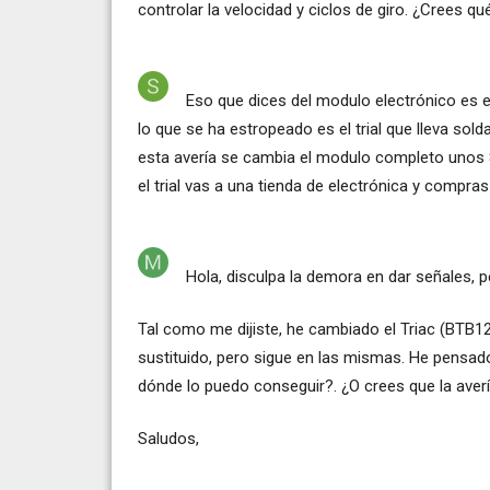
controlar la velocidad y ciclos de giro. ¿Crees qu
Eso que dices del modulo electrónico es el
lo que se ha estropeado es el trial que lleva sol
esta avería se cambia el modulo completo unos 8
el trial vas a una tienda de electrónica y compra
Hola, disculpa la demora en dar señales, p
Tal como me dijiste, he cambiado el Triac (BTB12
sustituido, pero sigue en las mismas. He pensa
dónde lo puedo conseguir?. ¿O crees que la aver
Saludos,