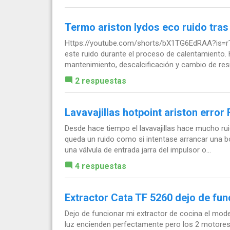
Termo ariston lydos eco ruido tra
Https://youtube.com/shorts/bX1TG6EdRAA?is=r
este ruido durante el proceso de calentamiento. H
mantenimiento, descalcificación y cambio de resis
2 respuestas
Lavavajillas hotpoint ariston error
Desde hace tiempo el lavavajillas hace mucho rui
queda un ruido como si intentase arrancar una 
una válvula de entrada jarra del impulsor o...
4 respuestas
Extractor Cata TF 5260 dejo de fu
Dejo de funcionar mi extractor de cocina el mode
luz encienden perfectamente pero los 2 motores