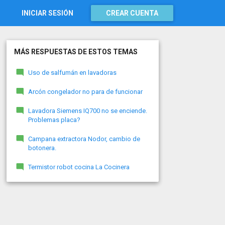
INICIAR SESIÓN
CREAR CUENTA
MÁS RESPUESTAS DE ESTOS TEMAS
Uso de salfumán en lavadoras
Arcón congelador no para de funcionar
Lavadora Siemens IQ700 no se enciende.
Problemas placa?
Campana extractora Nodor, cambio de
botonera.
Termistor robot cocina La Cocinera