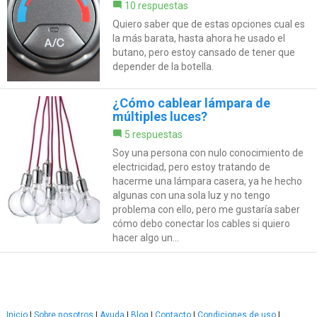
10 respuestas
Quiero saber que de estas opciones cual es
la más barata, hasta ahora he usado el
butano, pero estoy cansado de tener que
depender de la botella.
¿Cómo cablear lámpara de
múltiples luces?
5 respuestas
Soy una persona con nulo conocimiento de
electricidad, pero estoy tratando de
hacerme una lámpara casera, ya he hecho
algunas con una sola luz y no tengo
problema con ello, pero me gustaría saber
cómo debo conectar los cables si quiero
hacer algo un...
Inicio
|
Sobre nosotros
|
Ayuda
|
Blog
|
Contacto
|
Condiciones de uso
|