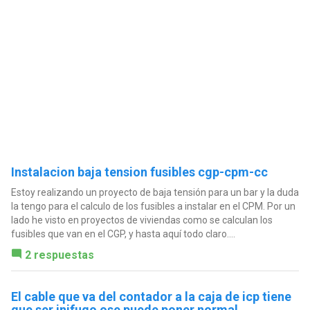
Instalacion baja tension fusibles cgp-cpm-cc
Estoy realizando un proyecto de baja tensión para un bar y la duda
la tengo para el calculo de los fusibles a instalar en el CPM. Por un
lado he visto en proyectos de viviendas como se calculan los
fusibles que van en el CGP, y hasta aquí todo claro....
2 respuestas
El cable que va del contador a la caja de icp tiene
que ser inifugo ose puede poner normal