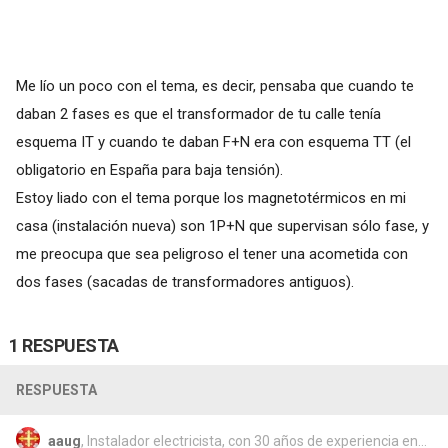
Me lío un poco con el tema, es decir, pensaba que cuando te
daban 2 fases es que el transformador de tu calle tenía
esquema IT y cuando te daban F+N era con esquema TT (el
obligatorio en España para baja tensión).
Estoy liado con el tema porque los magnetotérmicos en mi
casa (instalación nueva) son 1P+N que supervisan sólo fase, y
me preocupa que sea peligroso el tener una acometida con
dos fases (sacadas de transformadores antiguos).
1 RESPUESTA
RESPUESTA
aaug
, Instalador electricista, con 30 años de experiencia en...