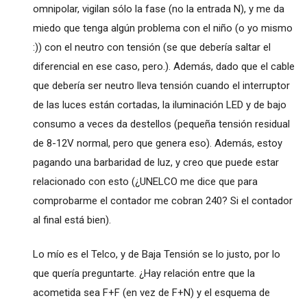
omnipolar, vigilan sólo la fase (no la entrada N), y me da
miedo que tenga algún problema con el niño (o yo mismo
:)) con el neutro con tensión (se que debería saltar el
diferencial en ese caso, pero.). Además, dado que el cable
que debería ser neutro lleva tensión cuando el interruptor
de las luces están cortadas, la iluminación LED y de bajo
consumo a veces da destellos (pequeña tensión residual
de 8-12V normal, pero que genera eso). Además, estoy
pagando una barbaridad de luz, y creo que puede estar
relacionado con esto (¿UNELCO me dice que para
comprobarme el contador me cobran 240? Si el contador
al final está bien).
Lo mío es el Telco, y de Baja Tensión se lo justo, por lo
que quería preguntarte. ¿Hay relación entre que la
acometida sea F+F (en vez de F+N) y el esquema de