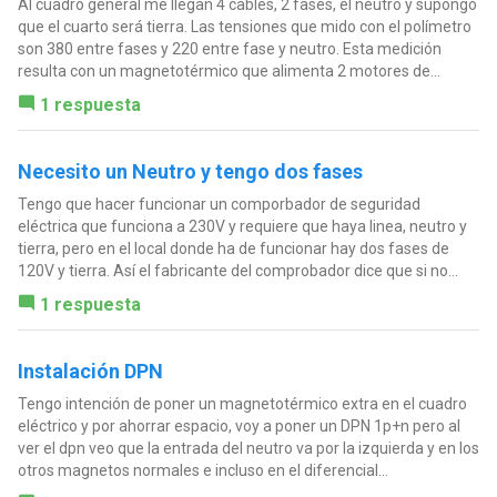
Al cuadro general me llegan 4 cables, 2 fases, el neutro y supongo
que el cuarto será tierra. Las tensiones que mido con el polímetro
son 380 entre fases y 220 entre fase y neutro. Esta medición
resulta con un magnetotérmico que alimenta 2 motores de...
1 respuesta
Necesito un Neutro y tengo dos fases
Tengo que hacer funcionar un comporbador de seguridad
eléctrica que funciona a 230V y requiere que haya linea, neutro y
tierra, pero en el local donde ha de funcionar hay dos fases de
120V y tierra. Así el fabricante del comprobador dice que si no...
1 respuesta
Instalación DPN
Tengo intención de poner un magnetotérmico extra en el cuadro
eléctrico y por ahorrar espacio, voy a poner un DPN 1p+n pero al
ver el dpn veo que la entrada del neutro va por la izquierda y en los
otros magnetos normales e incluso en el diferencial...