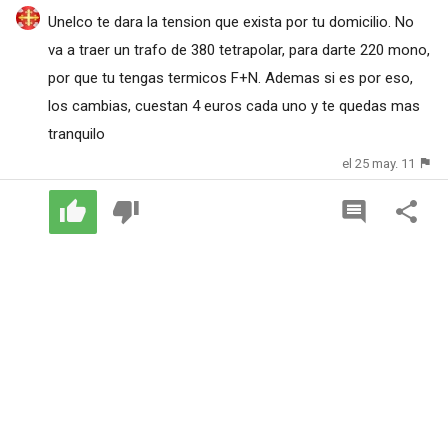
Unelco te dara la tension que exista por tu domicilio. No
va a traer un trafo de 380 tetrapolar, para darte 220 mono,
por que tu tengas termicos F+N. Ademas si es por eso,
los cambias, cuestan 4 euros cada uno y te quedas mas
tranquilo
el 25 may. 11