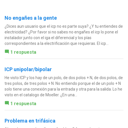
No engañes a la gente
¿Dices aun usuario que el icp no es parte suya? ¿Y tu entiendes de
electricidad? ¿Por favor si no sabes no engañes el icp lo pone el
instalador junto con el iga el diferencial y los pías
correspondientes a la electrificación que requieras. El icp...
1 respuesta
ICP unipolar/bipolar
He visto ICP y los hay de un polo, de dos polos + N, de dos polos, de
tres polos, de tres polos + N. No entiendo porque el de un polo + N
solo tiene una conexión para la entrada y otra para la salida. Lo he
visto en el catalogo de Moeller. ¿En una...
1 respuesta
Problema en trifásica