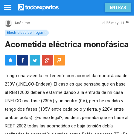
ENTRAR
el 25 may. 11
Anónimo
Electricidad del hogar
Acometida eléctrica monofásica
Tengo una vivienda en Tenerife con acometida monofásica de
230V (UNELCO-Endesa). El caso es que pensaba que en base
al REBT2002 debería estarme dando a la entrada de mi casa
UNELCO una fase (230V) y un neutro (0V), pero he medido y
tengo dos fases (135V entre cada polo y tierra, y 220V entre
ambos polos). ¿Es eso legal?, es decir, pensaba que en base al
REBT 2002 todas las acometidas de baja tensión debía