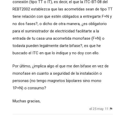
conexión (tipo TT o IT), es decir, el que la ITC-BT-08 del
REBT2002 establezca que las acometidas sean de tipo TT
tiene relación con que estén obligados a entregarte F+N y
no dos fases?, o dicho de otra manera, ¿es obligatorio
para el suministrador de electricidad facilitarte a la
entrada de tu casa una acometida monofase (F+N) o
todavía pueden legalmente darte bifase?, es que he
buscado el ITC en que lo indique y no doy con ello.
Por último, ¿implica algo el que me den bifase en vez de
monofase en cuanto a seguridad de la instalación o
personas (no tengo magnetos bipolares sino mono
1P+N) o consumo?
Muchas gracias,
el 25 may. 11