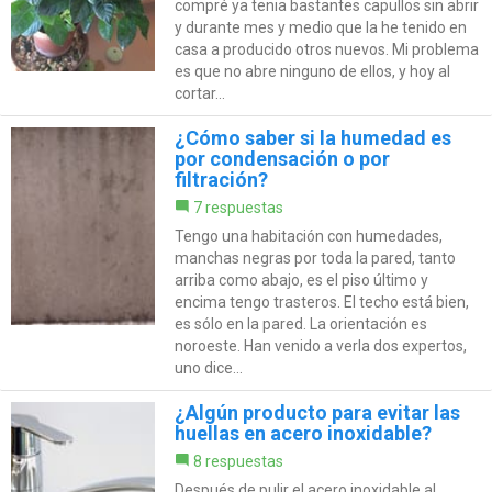
compré ya tenia bastantes capullos sin abrir
y durante mes y medio que la he tenido en
casa a producido otros nuevos. Mi problema
es que no abre ninguno de ellos, y hoy al
cortar...
¿Cómo saber si la humedad es
por condensación o por
filtración?
7 respuestas
Tengo una habitación con humedades,
manchas negras por toda la pared, tanto
arriba como abajo, es el piso último y
encima tengo trasteros. El techo está bien,
es sólo en la pared. La orientación es
noroeste. Han venido a verla dos expertos,
uno dice...
¿Algún producto para evitar las
huellas en acero inoxidable?
8 respuestas
Después de pulir el acero inoxidable al