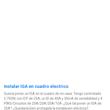
Instalar IGA en cuadro electrico
Quería poner un IGA en el cuadro de mi casa. Tengo contratado
5.750W, con ICP de 25A, un ID de 40A y 30mA de sensibilidad y 4
PÍAS/Circuitos de 20A/20A/20A/10A. ¿Qué tal poner un IGA de
25A? ¿Quedaría bien protegida la instalación eléctrica?