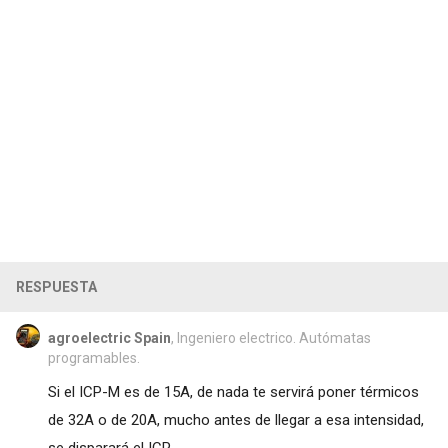
RESPUESTA
agroelectric Spain
, Ingeniero electrico. Autómatas
programables.
Si el ICP-M es de 15A, de nada te servirá poner térmicos
de 32A o de 20A, mucho antes de llegar a esa intensidad,
se disparará el ICP.