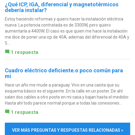
¿Qué ICP, IGA, diferencial y magnetotérmicos
debería instalar?
Estoy haciendo reformas y quiero hacer la instalación eléctrica
nueva. La potencia contratada es de 3300W, pero quiero
aumentarla a 4400W. El caso es que quien me hace la instalación
me dice de poner una icp de 40A, ademas del diferencial de 40A y
5...
1 respuesta
Cuadro eléctrico deficiente.o poco común para
mi
Hace un año me mude a paraguay. Vivo en una casita que su
esquema básico es el siguiente. En la calle en un poster. De ahí
salen dos cables a otro poste en mi casa y bajan hasta el medidor.
Hasta ahí todo parece normal porque a todas las conexiones...
1 respuesta
VER MÁS PREGUNTAS Y RESPUESTAS RELACIONADAS »