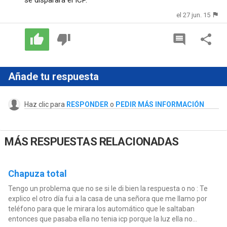
el 27 jun. 15
Añade tu respuesta
Haz clic para
RESPONDER
o
PEDIR MÁS INFORMACIÓN
MÁS RESPUESTAS RELACIONADAS
Chapuza total
Tengo un problema que no se si le di bien la respuesta o no : Te
explico el otro día fui a la casa de una señora que me llamo por
teléfono para que le mirara los automático que le saltaban
entonces que pasaba ella no tenia icp porque la luz ella no...