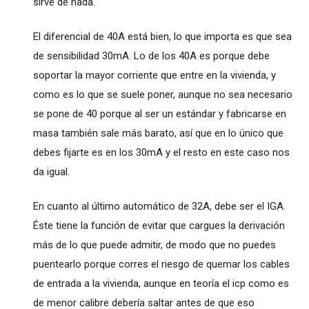
sirve de nada.
El diferencial de 40A está bien, lo que importa es que sea
de sensibilidad 30mA. Lo de los 40A es porque debe
soportar la mayor corriente que entre en la vivienda, y
como es lo que se suele poner, aunque no sea necesario
se pone de 40 porque al ser un estándar y fabricarse en
masa también sale más barato, así que en lo único que
debes fijarte es en los 30mA y el resto en este caso nos
da igual.
En cuanto al último automático de 32A, debe ser el IGA.
Éste tiene la función de evitar que cargues la derivación
más de lo que puede admitir, de modo que no puedes
puentearlo porque corres el riesgo de quemar los cables
de entrada a la vivienda, aunque en teoría el icp como es
de menor calibre debería saltar antes de que eso