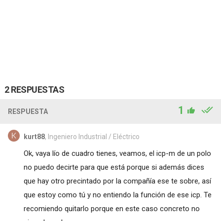
2 RESPUESTAS
1
RESPUESTA
kurt88
, Ingeniero Industrial / Eléctrico
Ok, vaya lío de cuadro tienes, veamos, el icp-m de un polo
no puedo decirte para que está porque si además dices
que hay otro precintado por la compañía ese te sobre, así
que estoy como tú y no entiendo la función de ese icp. Te
recomiendo quitarlo porque en este caso concreto no