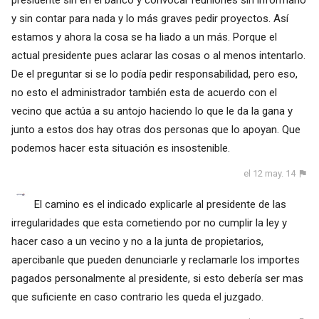
presidente sin en el banco y convocar reuniones sin informarlo
y sin contar para nada y lo más graves pedir proyectos. Así
estamos y ahora la cosa se ha liado a un más. Porque el
actual presidente pues aclarar las cosas o al menos intentarlo.
De el preguntar si se lo podía pedir responsabilidad, pero eso,
no esto el administrador también esta de acuerdo con el
vecino que actúa a su antojo haciendo lo que le da la gana y
junto a estos dos hay otras dos personas que lo apoyan. Que
podemos hacer esta situación es insostenible.
el 12 may. 14
El camino es el indicado explicarle al presidente de las
irregularidades que esta cometiendo por no cumplir la ley y
hacer caso a un vecino y no a la junta de propietarios,
apercibanle que pueden denunciarle y reclamarle los importes
pagados personalmente al presidente, si esto debería ser mas
que suficiente en caso contrario les queda el juzgado.