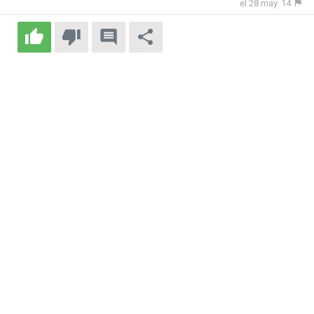
el 28 may. 14