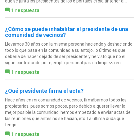
que se junta los presidentes de los 6 portales el día anterior al...
1 respuesta
¿Cómo se puede inhabilitar al presidente de una
comunidad de vecinos?
Llevamos 30 años con la misma persona haciendo y deshaciendo
todo lo que pasa en la comunidad a su antojo, lo último es que
debería de haber dejado de ser presidente y he visto que no el
sigue contratando por ejemplo personal para la limpieza en...
1 respuesta
¿Qué presidente firma el acta?
Hace años en mi comunidad de vecinos, firmábamos todos los
propietarios, pues somos pocos, pero debido a querer llevar lo
mejor posible la comunidad, hemos empezado a enviar actas de
las reuniones que antes no se hacían, etc. La última duda que
tengo...
1 respuesta