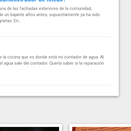
na de las fachadas exteriores de la comunidad,
 de un bajante años antes, supuestamente ya ha sido
ietas. En...
e la cocina que es donde está mi contador de agua. Al
el agua sale del contador. Quería saber si la reparación