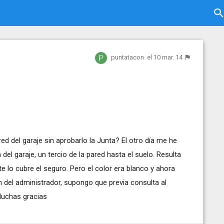
puntatacon
el 10 mar. 14
ed del garaje sin aprobarlo la Junta? El otro día me he
del garaje, un tercio de la pared hasta el suelo. Resulta
 lo cubre el seguro. Pero el color era blanco y ahora
n del administrador, supongo que previa consulta al
 Muchas gracias