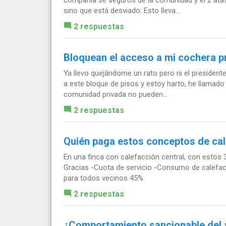
sino que está desviado. Esto lleva...
2 respuestas
Bloquean el acceso a mi cochera 
Ya llevo quejándome un rato pero ni el presidente 
a este bloque de pisos y estoy harto, he llamado 
comunidad privada no pueden...
2 respuestas
Quién paga estos conceptos de ca
En una finca con calefacción central, con estos 3
Gracias -Cuota de servicio -Consumo de calefacc
para todos vecinos 45%
2 respuestas
¿Comportamiento sancionable del 