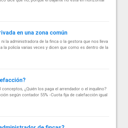
privada en una zona común
ni la administradora de la finca o la gestora que nos lleva
a la policía varias veces y dicen que como es dentro de la
lefacción?
 conceptos, ¿Quién los paga el arrendador o el inquilino?
ión según contador 55% -Cuota fija de calefacción igual
administrador de fincas?