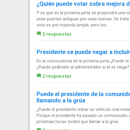
¿Quién puede votar sobre mejora 
Y es que en la próxima junta se propondrá una me
unas puertas antiguas por unas nuevas. Se trata 
voto es por mayoría simple, pero los...
3 respuestas
Presidente se puede negar a inclui
En la convocatoria de la próxima junta ¿Puede el 
¿Puedo pedírselo al administrador si él se niega?
2 respuestas
Puede el presidente de la comunida
llamando a la grúa
¿Puede el presidente retirar un vehículo mal est
Porque el presidente ha pasado un comunicado avi
próximas horas tendrá que llamar a la grúa.