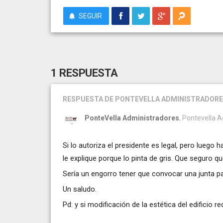
SEGUIR
1 RESPUESTA
RESPUESTA
DE PONTEVELLA ADMINISTRADOR
PonteVella Administradores
, Pontevella A
Si lo autoriza el presidente es legal, pero luego 
le explique porque lo pinta de gris. Que seguro q
Sería un engorro tener que convocar una junta pa
Un saludo.
Pd: y si modificación de la estética del edificio r