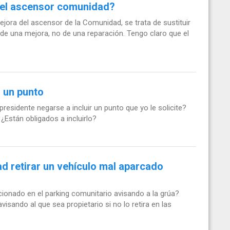
del ascensor comunidad?
jora del ascensor de la Comunidad, se trata de sustituir
de una mejora, no de una reparación. Tengo claro que el
r un punto
presidente negarse a incluir un punto que yo le solicite?
 ¿Están obligados a incluirlo?
d retirar un vehículo mal aparcado
acionado en el parking comunitario avisando a la grúa?
sando al que sea propietario si no lo retira en las