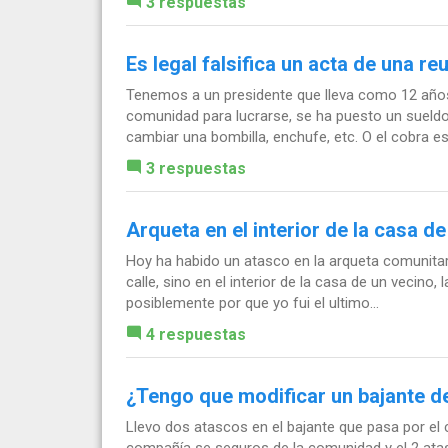
3 respuestas
Es legal falsifica un acta de una r
Tenemos a un presidente que lleva como 12 años 
comunidad para lucrarse, se ha puesto un suel
cambiar una bombilla, enchufe, etc. O el cobra ese
3 respuestas
Arqueta en el interior de la casa d
Hoy ha habido un atasco en la arqueta comunitar
calle, sino en el interior de la casa de un vecino,
posiblemente por que yo fui el ultimo...
4 respuestas
¿Tengo que modificar un bajante d
Llevo dos atascos en el bajante que pasa por el c
compañía se seguros de la comunidad y el 2 atas