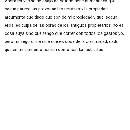
Ahora mi vecina de abajo ha notado tiene humedades que
según parece las provocan las terrazas y la propiedad
argumenta que dado que son de mi propiedad y que, según
ellos, es culpa de las obras de los antiguos propietarios, no es
cosa suya sino que tengo que correr con todos los gastos yo,
pero mi seguro me dice que es cosa de la comunidad, dado
que es un elemento común como son las cubiertas.