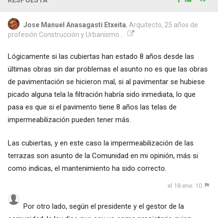
Jose Manuel Anasagasti Etxeita
, Arquitecto, 25 años de
profesión Construcción y Urbanismo...
Lógicamente si las cubiertas han estado 8 años desde las
últimas obras sin dar problemas el asunto no es que las obras
de pavimentación se hicieron mal, si al pavimentar se hubiese
picado alguna tela la filtración habría sido inmediata, lo que
pasa es que si el pavimento tiene 8 años las telas de
impermeabilización pueden tener más.
Las cubiertas, y en este caso la impermeabilización de las
terrazas son asunto de la Comunidad en mi opinión, más si
como indicas, el mantenimiento ha sido correcto.
el 18 ene. 10
Por otro lado, según el presidente y el gestor de la