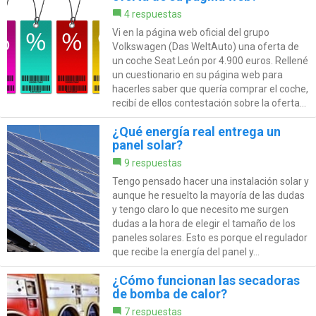
4 respuestas
Vi en la página web oficial del grupo
Volkswagen (Das WeltAuto) una oferta de
un coche Seat León por 4.900 euros. Rellené
un cuestionario en su página web para
hacerles saber que quería comprar el coche,
recibí de ellos contestación sobre la oferta...
¿Qué energía real entrega un
panel solar?
9 respuestas
Tengo pensado hacer una instalación solar y
aunque he resuelto la mayoría de las dudas
y tengo claro lo que necesito me surgen
dudas a la hora de elegir el tamaño de los
paneles solares. Esto es porque el regulador
que recibe la energía del panel y...
¿Cómo funcionan las secadoras
de bomba de calor?
7 respuestas