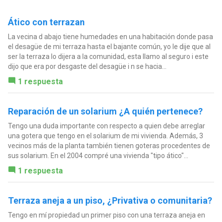
Ático con terrazan
La vecina d abajo tiene humedades en una habitación donde pasa
el desagüe de mi terraza hasta el bajante común, yo le dije que al
ser la terraza lo dijera a la comunidad, esta llamo al seguro i este
dijo que era por desgaste del desagüe i n se hacia...
1 respuesta
Reparación de un solarium ¿A quién pertenece?
Tengo una duda importante con respecto a quien debe arreglar
una gotera que tengo en el solarium de mi vivienda. Además, 3
vecinos más de la planta también tienen goteras procedentes de
sus solarium. En el 2004 compré una vivienda "tipo ático"...
1 respuesta
Terraza aneja a un piso, ¿Privativa o comunitaria?
Tengo en mí propiedad un primer piso con una terraza aneja en