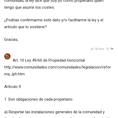
comunidad, la ley dice que soy yo como propietario quien
tengo que asumir los costes.
¿Podrías confirmarme este dato y/o facilitarme la ley y el
articulo que lo sostiene?
Gracias,
el 18 ene. 10
Art. 10 Ley 49/60 de Propiedad Horizontal
http://www.comunidades.com/comunidades/legislacion/refor
ma_lph.htm
Artículo 9
1. Son obligaciones de cada propietario:
a) Respetar las instalaciones generales de la comunidad y