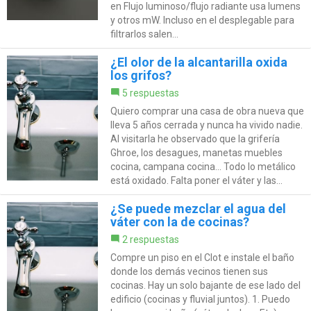
en Flujo luminoso/flujo radiante usa lumens
y otros mW. Incluso en el desplegable para
filtrarlos salen...
¿El olor de la alcantarilla oxida
los grifos?
5 respuestas
Quiero comprar una casa de obra nueva que
lleva 5 años cerrada y nunca ha vivido nadie.
Al visitarla he observado que la grifería
Ghroe, los desagues, manetas muebles
cocina, campana cocina... Todo lo metálico
está oxidado. Falta poner el váter y las...
¿Se puede mezclar el agua del
váter con la de cocinas?
2 respuestas
Compre un piso en el Clot e instale el baño
donde los demás vecinos tienen sus
cocinas. Hay un solo bajante de ese lado del
edificio (cocinas y fluvial juntos). 1. Puedo