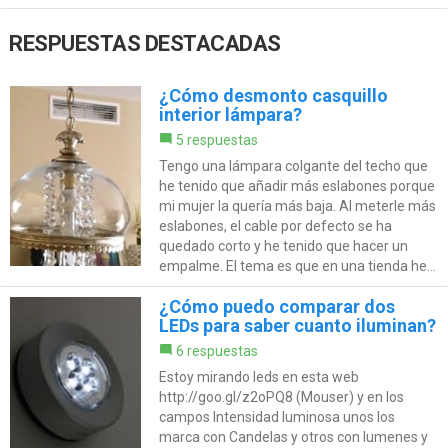
RESPUESTAS DESTACADAS
¿Cómo desmonto casquillo
interior lámpara?
5 respuestas
Tengo una lámpara colgante del techo que
he tenido que añadir más eslabones porque
mi mujer la quería más baja. Al meterle más
eslabones, el cable por defecto se ha
quedado corto y he tenido que hacer un
empalme. El tema es que en una tienda he...
¿Cómo puedo comparar dos
LEDs para saber cuanto iluminan?
6 respuestas
Estoy mirando leds en esta web
http://goo.gl/z2oPQ8 (Mouser) y en los
campos Intensidad luminosa unos los
marca con Candelas y otros con lumenes y