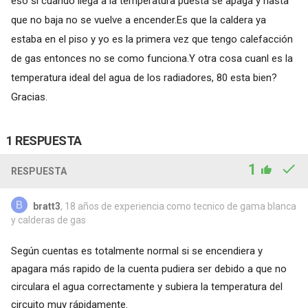
eso si cuando llega a la temperatura puesta se apaga y hasta
que no baja no se vuelve a encender.Es que la caldera ya
estaba en el piso y yo es la primera vez que tengo calefacción
de gas entonces no se como funciona.Y otra cosa cuanl es la
temperatura ideal del agua de los radiadores, 80 esta bien?
Gracias.
1 RESPUESTA
1
RESPUESTA
bratt3
, 18 años de experiencia como tecnico de gama blanca
y calderas de gas
Según cuentas es totalmente normal si se encendiera y
apagara más rapido de la cuenta pudiera ser debido a que no
circulara el agua correctamente y subiera la temperatura del
circuito muy rápidamente.