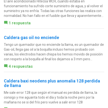
El aire acondicionado Hitecsa WCH, cuando estaba en
funcionamiento ha sufrido corte suministro de agua, y al volver el
suministro ya no enfría. Todas las otras funciones las realiza con
normalidad. No han fallo en el fusible que lleva y aparentemente...
1 respuesta
Caldera gas oil no enciende
Tengo un quemador que no enciende la llama, es un quemador de
Gas-oil, llega gas oil a la boquilla incluso hemos probado con
varias, los electrodos hacen chispa los hemos movido de posición
con respeto a la boquilla al final los dejamos a 3 mm pero...
4 respuestas
Caldera baxi neodens plus anomalia 128 perdida
de llama
Me sale error 128 que según el manual es perdida de llama, la
consigo y me aguanta todo el día y toda la noche pero por la
mañana no se si del frío pero vuelve a salir error 128