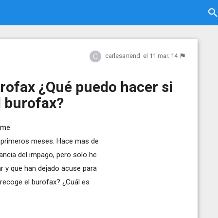
carlesarrend
el 11 mar. 14
rofax ¿Qué puedo hacer si
l burofax?
a me
os primeros meses. Hace mas de
ancia del impago, pero solo he
ar y que han dejado acuse para
o recoge el burofax? ¿Cuál es