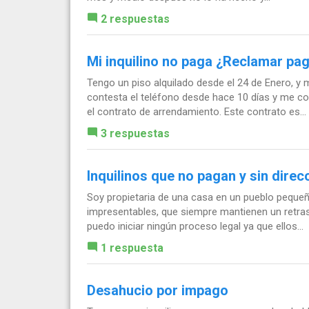
2 respuestas
Mi inquilino no paga ¿Reclamar pag
Tengo un piso alquilado desde el 24 de Enero, y
contesta el teléfono desde hace 10 días y me con
el contrato de arrendamiento. Este contrato es...
3 respuestas
Inquilinos que no pagan y sin direc
Soy propietaria de una casa en un pueblo pequeño
impresentables, que siempre mantienen un retra
puedo iniciar ningún proceso legal ya que ellos...
1 respuesta
Desahucio por impago