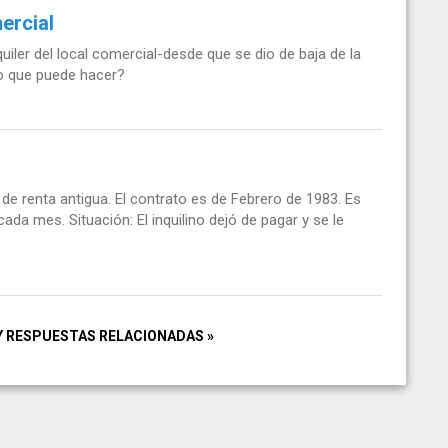
ercial
lquiler del local comercial-desde que se dio de baja de la
rio que puede hacer?
de renta antigua. El contrato es de Febrero de 1983. Es
cada mes. Situación: El inquilino dejó de pagar y se le
Y RESPUESTAS RELACIONADAS »