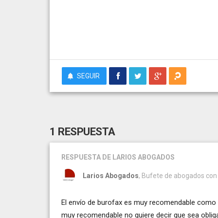
SEGUIR
1 RESPUESTA
RESPUESTA
DE LARIOS ABOGADOS
Larios Abogados
, Bufete de abogados con 
El envío de burofax es muy recomendable como pa
muy recomendable no quiere decir que sea obliga