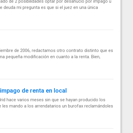
ado de 2 posibilidades optar por desahucio por impago u
 deuda mi pregunta es que si el juez en una única
viembre de 2006, redactamos otro contrato distinto que es
una pequeña modificación en cuanto a la renta. Bien,
impago de renta en local
rid hace varios meses sin que se hayan producido los
se les mando a los arrendatarios un burofax reclamándoles