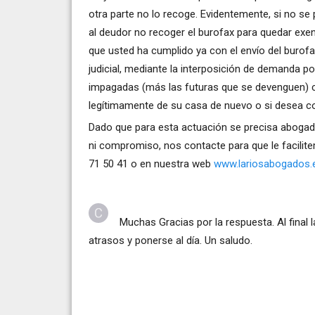
otra parte no lo recoge. Evidentemente, si no se 
al deudor no recoger el burofax para quedar exen
que usted ha cumplido ya con el envío del burofax,
judicial, mediante la interposición de demanda p
impagadas (más las futuras que se devenguen) c
legítimamente de su casa de nuevo o si desea co
Dado que para esta actuación se precisa abogad
ni compromiso, nos contacte para que le facilit
71 50 41 o en nuestra web
www.lariosabogados.
Muchas Gracias por la respuesta. Al final l
atrasos y ponerse al día. Un saludo.