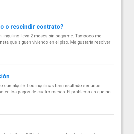
o o rescindir contrato?
 mi inquilino lleva 2 meses sin pagarme. Tampoco me
sta que siguen viviendo en el piso. Me gustaría resolver
ción
 que alquilé. Los inquilinos han resultado ser unos
so en los pagos de cuatro meses. El problema es que no