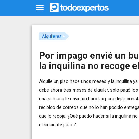
Alquileres
Por impago envié un bu
la inquilina no recoge e
Alquile un piso hace unos meses y la inquilina y
debe ahora tres meses de alquiler, solo pagó l
una semana le envié un burofax para dejar const
recibido de correos que no lo han podido entreg
que lo recoja. ¿Qué puedo hacer si la inquilina n
el siguiente paso?