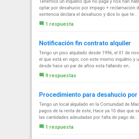
Tenemos un inquilino que no paga y nos han habl
optar por desahucio por impago + reclamación de
sentencia declara el desahucio y dice lo que te...
1 respuesta
Notificación fin contrato alquiler
Tengo un piso alquilado desde 1996, el 01 de no
el que está en vigor, con este mismo inquilino y 
desde hace un par de años esta fallando en...
9 respuestas
Procedimiento para desahucio por 
Tengo un local alquilado en la Comunidad de Mad
pagos de la renta de este, Hace ya 10 días que 
las cantidades adeudadas por falta de pago de...
1 respuesta