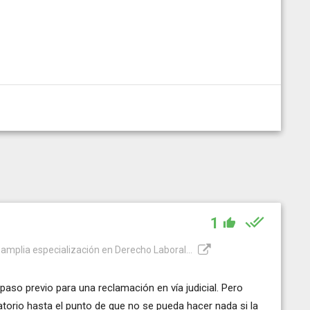
1
amplia especialización en Derecho Laboral...
so previo para una reclamación en vía judicial. Pero
torio hasta el punto de que no se pueda hacer nada si la