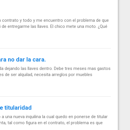
n contrato y todo y me encuentro con el problema de que
 de entregarme las llaves. El chico mete una moto. ¿Qué
ara no dar la cara.
nda dejando las llaves dentro. Debe tres meses mas gastos
es de ser alquilad, necesita arreglos por muebles
e titularidad
 una nueva inquilina la cual quedo en ponerse de titular
nta, tal como figura en el contrato, el problema es que