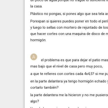
la casa.
Plástico no pongas, si pones algo que sea tela 
Porexpan si quieres puedes poner en todo el perí
y luego lo sellas con mortero de rejuntado de lo
que hacer cortes con una maquina de disco de má
hormigón.
el problema es que para dejar el patio m
mas bajo que el nivel de casa pero muy poco,
a que te refieres con cortes cada 4x4,5? si me p
en la parte delantera ya tengo hormigón echado
cortarlo también?
la parte delantera me la hicieron y no me pusier
algo?