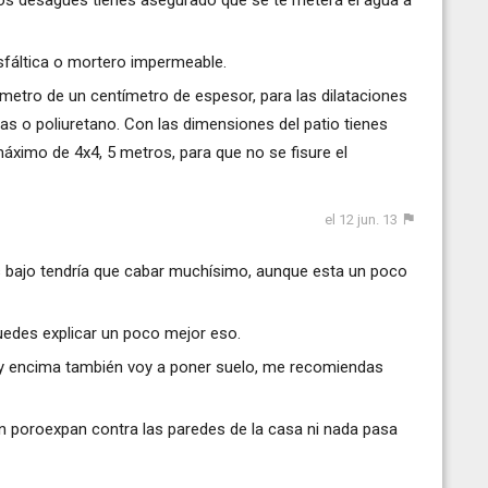
asfáltica o mortero impermeable.
metro de un centímetro de espesor, para las dilataciones
sas o poliuretano. Con las dimensiones del patio tienes
ximo de 4x4, 5 metros, para que no se fisure el
el 12 jun. 13
as bajo tendría que cabar muchísimo, aunque esta un poco
uedes explicar un poco mejor eso.
 y encima también voy a poner suelo, me recomiendas
on poroexpan contra las paredes de la casa ni nada pasa