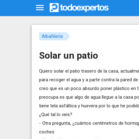
Albañilería
Solar un patio
Quiero solar el patio trasero de la casa, actual
para recoger el agua y a parte contra la pared de
creo que es un poco absurdo poner plástico en tod
preocupa es que algo de agua llegue a la casa p
tiene tela asfáltica y huevera por lo que he podido
¿Qué tal lo veis?
- Otra pregunta, ¿cuántos centímetros de hormi
coches.