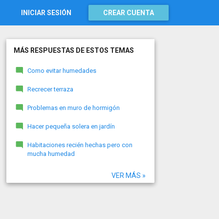
INICIAR SESIÓN
CREAR CUENTA
MÁS RESPUESTAS DE ESTOS TEMAS
Como evitar humedades
Recrecer terraza
Problemas en muro de hormigón
Hacer pequeña solera en jardín
Habitaciones recién hechas pero con
mucha humedad
VER MÁS »