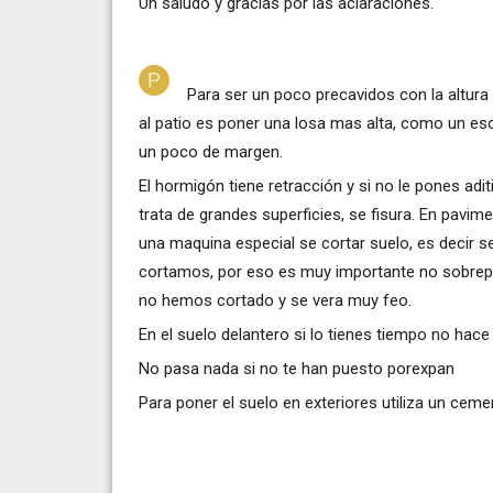
Un saludo y gracias por las aclaraciones.
Para ser un poco precavidos con la altura
al patio es poner una losa mas alta, como un esc
un poco de margen.
El hormigón tiene retracción y si no le pones a
trata de grandes superficies, se fisura. En pavi
una maquina especial se cortar suelo, es decir s
cortamos, por eso es muy importante no sobrepas
no hemos cortado y se vera muy feo.
En el suelo delantero si lo tienes tiempo no hace 
No pasa nada si no te han puesto porexpan
Para poner el suelo en exteriores utiliza un ceme