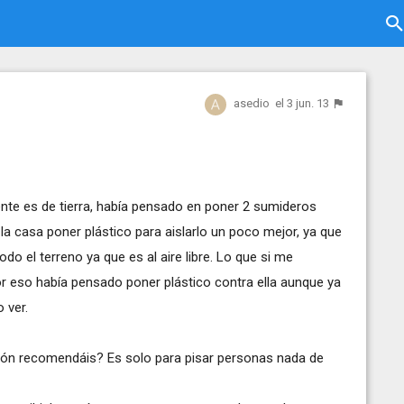
asedio
el 3 jun. 13
mente es de tierra, había pensado en poner 2 sumideros
 la casa poner plástico para aislarlo un poco mejor, ya que
o el terreno ya que es al aire libre. Lo que si me
or eso había pensado poner plástico contra ella aunque ya
 ver.
gón recomendáis? Es solo para pisar personas nada de