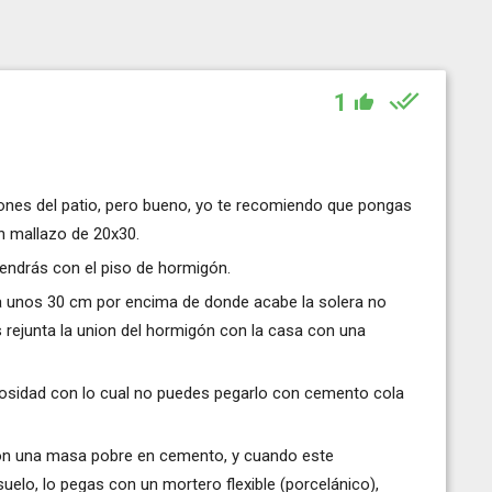
1
ones del patio, pero bueno, yo te recomiendo que pongas
 mallazo de 20x30.
endrás con el piso de hormigón.
esta unos 30 cm por encima de donde acabe la solera no
rejunta la union del hormigón con la casa con una
rosidad con lo cual no puedes pegarlo con cemento cola
o con una masa pobre en cemento, y cuando este
 suelo, lo pegas con un mortero flexible (porcelánico),