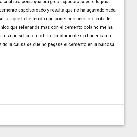
elo antihielo ponía que era gres espesorado pero lo puse
cemento espolvoreado y resulta que no ha agarrado nada
o, así que lo he tenido que poner con cemento cola de
tenido que rellenar de mas con el cemento cola no me ha
unta es que si hago mortero directamente sin hacer cama
 sido la causa de que no pegase el cemento en la baldosa