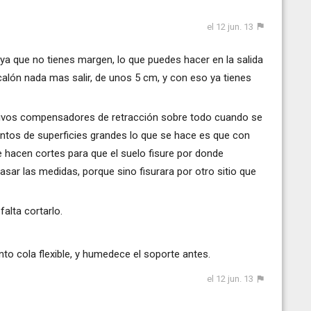
el 12 jun. 13
 ya que no tienes margen, lo que puedes hacer en la salida
alón nada mas salir, de unos 5 cm, y con eso ya tienes
ditivos compensadores de retracción sobre todo cuando se
mentos de superficies grandes lo que se hace es que con
e hacen cortes para que el suelo fisure por donde
ar las medidas, porque sino fisurara por otro sitio que
falta cortarlo.
nto cola flexible, y humedece el soporte antes.
el 12 jun. 13