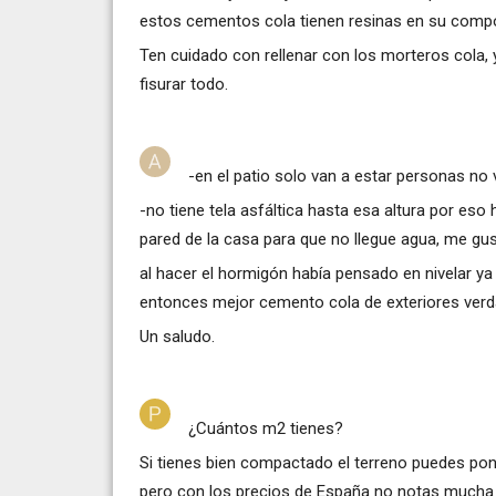
estos cementos cola tienen resinas en su compo
Ten cuidado con rellenar con los morteros cola,
fisurar todo.
-en el patio solo van a estar personas no
-no tiene tela asfáltica hasta esa altura por eso
pared de la casa para que no llegue agua, me gu
al hacer el hormigón había pensado en nivelar ya
entonces mejor cemento cola de exteriores ver
Un saludo.
¿Cuántos m2 tienes?
Si tienes bien compactado el terreno puedes pon
pero con los precios de España no notas mucha 