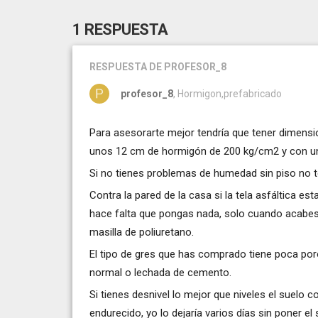
1 RESPUESTA
RESPUESTA
DE PROFESOR_8
profesor_8
, Hormigon,prefabricado
Para asesorarte mejor tendría que tener dimensi
unos 12 cm de hormigón de 200 kg/cm2 y con un
Si no tienes problemas de humedad sin piso no t
Contra la pared de la casa si la tela asfáltica 
hace falta que pongas nada, solo cuando acabes 
masilla de poliuretano.
El tipo de gres que has comprado tiene poca po
normal o lechada de cemento.
Si tienes desnivel lo mejor que niveles el suel
endurecido, yo lo dejaría varios días sin poner el