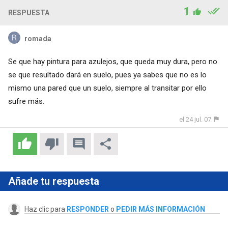
1
RESPUESTA
romada
Se que hay pintura para azulejos, que queda muy dura, pero no
se que resultado dará en suelo, pues ya sabes que no es lo
mismo una pared que un suelo, siempre al transitar por ello
sufre más.
el 24 jul. 07
Añade tu respuesta
Haz clic para
RESPONDER
o
PEDIR MÁS INFORMACIÓN