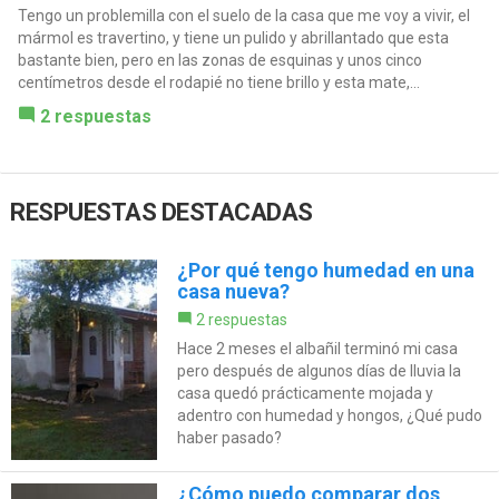
Tengo un problemilla con el suelo de la casa que me voy a vivir, el
mármol es travertino, y tiene un pulido y abrillantado que esta
bastante bien, pero en las zonas de esquinas y unos cinco
centímetros desde el rodapié no tiene brillo y esta mate,...
2 respuestas
RESPUESTAS DESTACADAS
¿Por qué tengo humedad en una
casa nueva?
2 respuestas
Hace 2 meses el albañil terminó mi casa
pero después de algunos días de lluvia la
casa quedó prácticamente mojada y
adentro con humedad y hongos, ¿Qué pudo
haber pasado?
¿Cómo puedo comparar dos