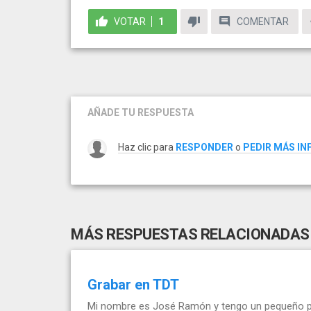
VOTAR
1
COMENTAR
AÑADE TU RESPUESTA
Haz clic para
RESPONDER
o
PEDIR MÁS I
MÁS RESPUESTAS RELACIONADAS
Grabar en TDT
Mi nombre es José Ramón y tengo un pequeño pro