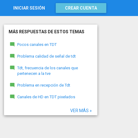
INICIAR SESIÓN
CREAR CUENTA
MÁS RESPUESTAS DE ESTOS TEMAS
Pocos canales en TDT
Problema calidad de señal de tdt
Tdt, frecuencia de los canales que
pertenecen a la tve
Problema en recepción de Tdt
Canales de HD en TDT pixelados
VER MÁS »