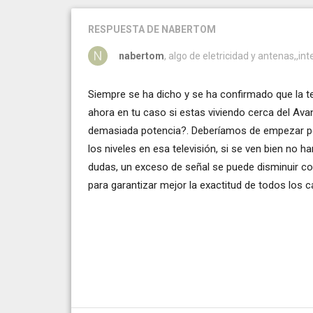
RESPUESTA
DE NABERTOM
nabertom
, algo de eletricidad y antenas,,int
Siempre se ha dicho y se ha confirmado que la te
ahora en tu caso si estas viviendo cerca del Avan
demasiada potencia?. Deberíamos de empezar por 
los niveles en esa televisión, si se ven bien no ha
dudas, un exceso de señal se puede disminuir co
para garantizar mejor la exactitud de todos los