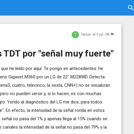
tanux
el 3 jul. 08
s TDT por "señal muy fuerte"
s que he leído por aquí. Te pongo en antecedentes: he
mens Gigaset M360 por un LG de 22" M228WD. Detecta
ena3, cuatro, telecinco, la sexta, CNN+) no se visualizan.
 pero no pueden verse y, si lo hacen, es con muchas
. Yendo al diagnóstico del LG me dice, para todos
". En efecto, la intensidad de la señal ronda en estos
la señal no pasa del 1% y apenas llega al 15% cuando se
 canales la intensidad de la señal no pasa del 79% y la