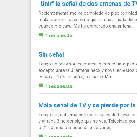
"Unir" la señal de dos antenas de 
Recientemente me he cambiado de piso (en Madrid)
mala. Como el casero no quiere saber nada del 
cuando me vaya. Me he comprado una antena...
1 respuesta
Sin señal
Tengo un televisor lcd marca lg con tdt integrado
excepto antena 3, antena neox y nova, en estos ca
están al 75 % de señal, o igual están...
1 respuesta
Mala señal de TV y se pierde por la
Tengo un problema con los canales de televisión, 
y antena 3 no consigo que se vea. Telecinco por e
o 21.00 más o menos deja de verse,...