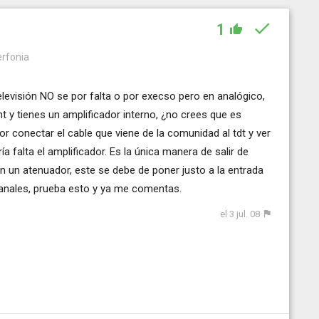
1
erfonia
levisión NO se por falta o por execso pero en analógico,
t y tienes un amplificador interno, ¿no crees que es
conectar el cable que viene de la comunidad al tdt y ver
ría falta el amplificador. Es la única manera de salir de
n un atenuador, este se debe de poner justo a la entrada
 canales, prueba esto y ya me comentas.
el 3 jul. 08