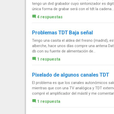
tengo un dvd grabador cuyo sintonizador es digi
única forma de grabar será con el tdt la cadena...
4 respuestas
Problemas TDT Baja señal
Tengo una casita el aldea del fresno (madrid), es
alberche, hace unos días compre una antena Dat 
db con su fuente de alimentación de...
1 respuesta
Pixelado de algunos canales TDT
El problema es que los canales autonómicos sal
mientras que con una TV analógica y TDT extern
compré el amplificador del mástil y me comentan.
1 respuesta