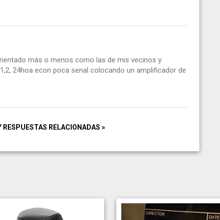
e orientado más o menos como las de mis vecinos y
la 1,2, 24hoa econ poca senal colocando un amplificador de
Y RESPUESTAS RELACIONADAS »