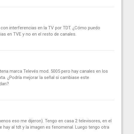
 con interferencias en la TV por TDT. ¿Cómo puedo
ias en TVE y no en el resto de canales.
ntena marca Televés mod. 5005 pero hay canales en los
xta. ¿Podría mejorar la señal si cambiase este
ndan?
menos eso me dijeron). Tengo en casa 2 televisores, en el
de hay al tdt y la imagen es fenomenal. Luego tengo otra