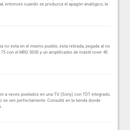
tal, entonces cuando se produzca el apagón analógico, la
ta no esta en el mismo pueblo, esta retirada, pegada al rio
75 con el MRD 5050 y un amplificador de mástil rover 40
en a veces pixelados en una TV (Sony) con TDT integrado,
o se ven perfectamente. Consulté en la tienda donde
..