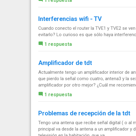
1 respuesta
Interferencias wifi - TV
Cuando conecto el router la TVE1 y TVE2 se ven
evitarlo? Lo curioso es que sólo haya interferenc
1 respuesta
Amplificador de tdt
Actualmente tengo un amplificador interior de a
que pierdo la señal como cuatro, antena3 y la se
amplificador por otro mejor? ¿Cuál me recomie
1 respuesta
Problemas de recepción de la tdt
Tengo una antena que recibe señal digital ( o al 
principal va desde la antena a un amplificador y 
televisión en la habitación, que va...