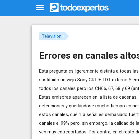
Televisión
Errores en canales alto
Esta pregunta es ligeramente distinta a todas la
sustituido un viejo Sony CRT + TDT externo Sie
todos los canales pero los CH66, 67, 68 y 69 (ant
Estas emisoras aparecen en la lista de cadenas,
detenciones y quedándose mucho tiempo en negro
estos canales, que "La señal es demasiado fuerte
canales el 99% pero, sin embargo, la calidad de 
ven muy entrecortados. Por contra, en el resto de