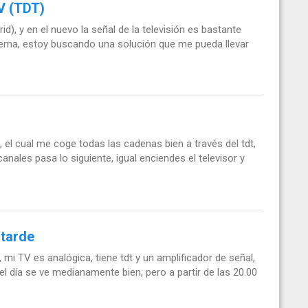
TV (TDT)
, y en el nuevo la señal de la televisión es bastante
tema, estoy buscando una solución que me pueda llevar
, el cual me coge todas las cadenas bien a través del tdt,
nales pasa lo siguiente, igual enciendes el televisor y
 tarde
mi TV es analógica, tiene tdt y un amplificador de señal,
l día se ve medianamente bien, pero a partir de las 20.00