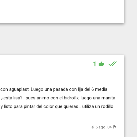
1
 con aguaplast. Luego una pasada con lija del 6 media
 ¿esta lisa?.. pues animo con el hidrofix, luego una manita
 listo para pintar del color que quieras... utiliza un rodillo
el 5 ago. 04