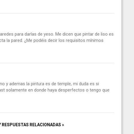
 paredes para darlas de yeso. Me dicen que pintar de liso es
cta la pared. ¿Me podéis decir los requisitos mínimos
fino y ademas la pintura es de temple, mi duda es si
last solamente en donde haya desperfectos o tengo que
Y RESPUESTAS RELACIONADAS »