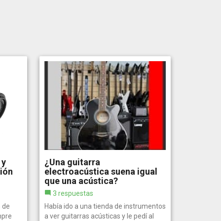
 y
¿Una guitarra
ción
electroacústica suena igual
que una acústica?
3 respuestas
 de
Había ido a una tienda de instrumentos
mpre
a ver guitarras acústicas y le pedí al