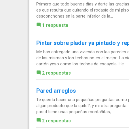
Primero que todo buenos días y darte las gracias
es que resulta que quitando el rodapíe de mi p
desconchones en la parte inferior de la...
1 respuesta
Pintar sobre pladur ya pintado y r
Me han entregado una vivienda con las paredes
de las mismas y los techos no es el mejor.. La v
cartón yeso como los techos de escayola. He...
2 respuestas
Pared arreglos
Te querría hacer una pequeñas preguntas como pu
algún producto que la quite?, y mi otra pregunta :
pared tiene unas pequeñas montañitas,...
2 respuestas