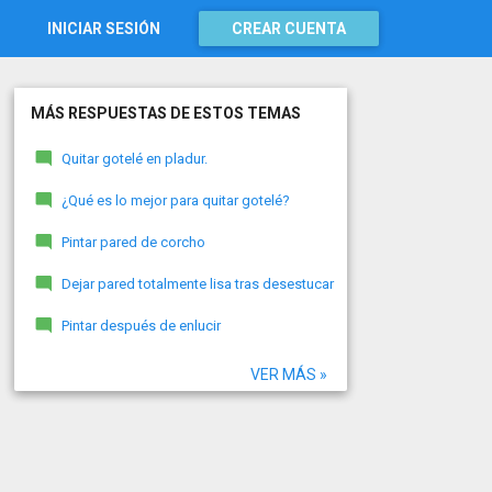
INICIAR SESIÓN
CREAR CUENTA
MÁS RESPUESTAS DE ESTOS TEMAS
Quitar gotelé en pladur.
¿Qué es lo mejor para quitar gotelé?
Pintar pared de corcho
Dejar pared totalmente lisa tras desestucar
Pintar después de enlucir
VER MÁS »