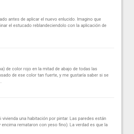
cado antes de aplicar el nuevo enlucido. Imagino que
inar el estucado reblandeciendolo con la aplicación de
) de color rojo en la mitad de abajo de todas las
sado de ese color tan fuerte, y me gustaría saber si se
.
ivienda una habitación por pintar. Las paredes están
 encima remataron con yeso fino). La verdad es que la