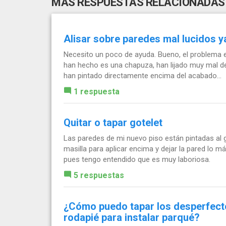
MÁS RESPUESTAS RELACIONADAS
Alisar sobre paredes mal lucidos y
Necesito un poco de ayuda. Bueno, el problema e
han hecho es una chapuza, han lijado muy mal d
han pintado directamente encima del acabado...
1 respuesta
Quitar o tapar gotelet
Las paredes de mi nuevo piso están pintadas al go
masilla para aplicar encima y dejar la pared lo má
pues tengo entendido que es muy laboriosa.
5 respuestas
¿Cómo puedo tapar los desperfectos
rodapié para instalar parqué?