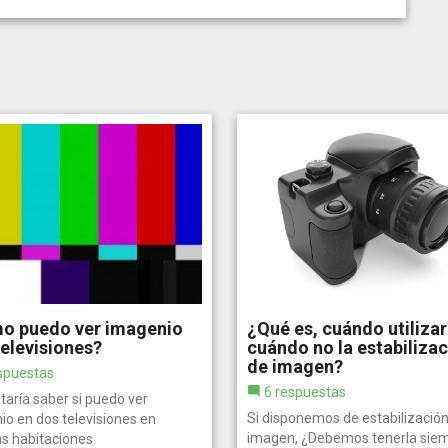
o puedo ver imagenio
¿Qué es, cuándo utilizar
televisiones?
cuándo no la estabiliza
de imagen?
spuestas
6 respuestas
taría saber si puedo ver
Si disponemos de estabilización
io en dos televisiones en
imagen, ¿Debemos tenerla sie
as habitaciones