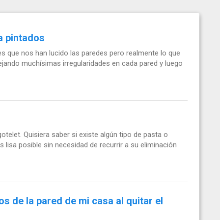
a pintados
s que nos han lucido las paredes pero realmente lo que
ejando muchísimas irregularidades en cada pared y luego
telet. Quisiera saber si existe algún tipo de pasta o
s lisa posible sin necesidad de recurrir a su eliminación
 de la pared de mi casa al quitar el