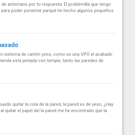
 de antemano por tu respuesta. El problemilla que tengo
iso para poder ponerme parqué he hecho algunos pequeños
epasado
 en sistema de cartón yeso, como es una VPO el acabado
ivienda esta pintada con temple, tanto las paredes de
edo quitar la cola de la pared, la pared es de yeso, ¿Hay
 al quitar el papel del la pared me he encontrado que la