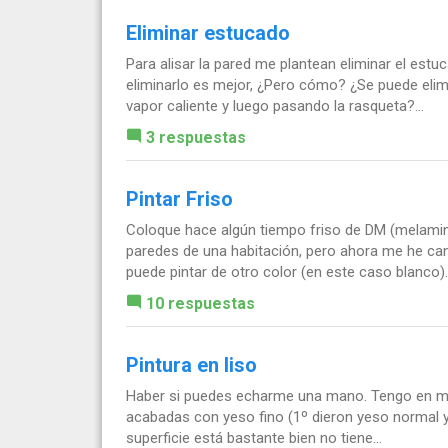
Eliminar estucado
Para alisar la pared me plantean eliminar el estu
eliminarlo es mejor, ¿Pero cómo? ¿Se puede elim
vapor caliente y luego pasando la rasqueta?...
3 respuestas
Pintar Friso
Coloque hace algún tiempo friso de DM (melamina
paredes de una habitación, pero ahora me he can
puede pintar de otro color (en este caso blanco)..
10 respuestas
Pintura en liso
Haber si puedes echarme una mano. Tengo en mi v
acabadas con yeso fino (1º dieron yeso normal y
superficie está bastante bien no tiene...