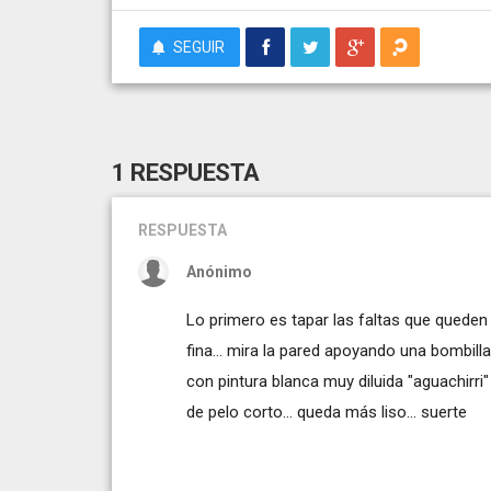
SEGUIR
1 RESPUESTA
RESPUESTA
Anónimo
Lo primero es tapar las faltas que queden
fina... mira la pared apoyando una bombilla
con pintura blanca muy diluida "aguachirri" y
de pelo corto... queda más liso... suerte