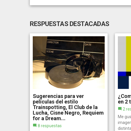
RESPUESTAS DESTACADAS
Sugerencias para ver
¿Com
películas del estilo
en 2 
Trainspotting, El Club de la
2 re
Lucha, Cisne Negro, Requiem
Me gus
for a Dream...
imagen
8 respuestas
distint