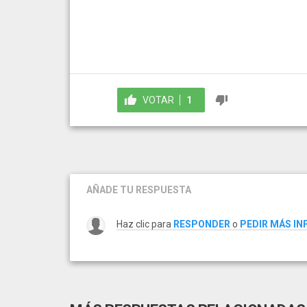
VOTAR
1
AÑADE TU RESPUESTA
Haz clic para
RESPONDER
o
PEDIR MÁS I