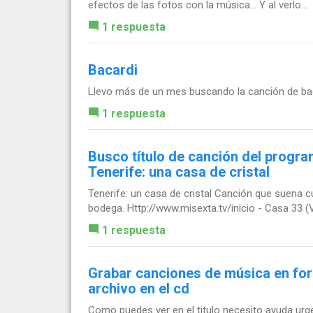
efectos de las fotos con la música... Y al verlo...
1 respuesta
Bacardi
Llevo más de un mes buscando la canción de baca
1 respuesta
Busco título de canción del progra
Tenerife: una casa de cristal
Tenerife: un casa de cristal Canción que suena c
bodega. Http://www.misexta.tv/inicio - Casa 33 (V
1 respuesta
Grabar canciones de música en for
archivo en el cd
Como puedes ver en el titulo necesito ayuda urg