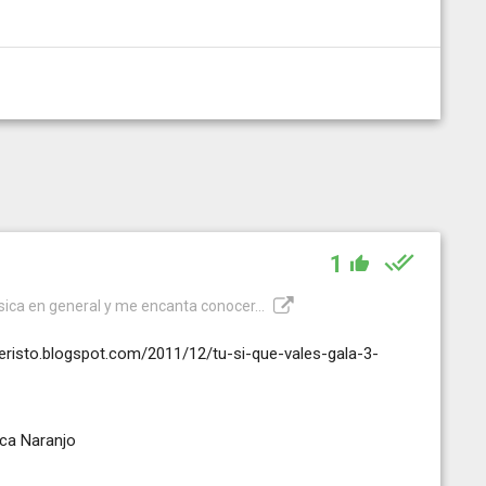
1
ica en general y me encanta conocer...
deristo.blogspot.com/2011/12/tu-si-que-vales-gala-3-
ica Naranjo