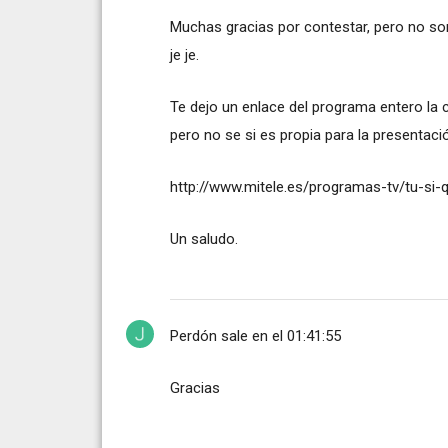
Muchas gracias por contestar, pero no so
je je.
Te dejo un enlace del programa entero la
pero no se si es propia para la presentaci
http://www.mitele.es/programas-tv/tu-si
Un saludo.
Perdón sale en el 01:41:55
Gracias