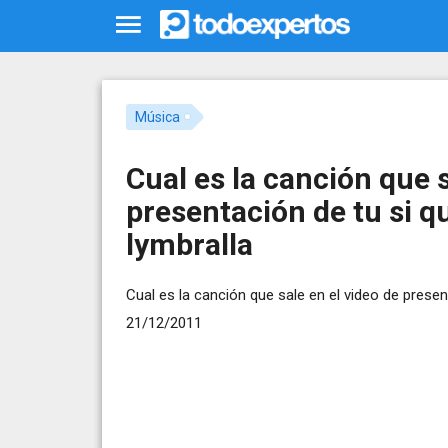
Música
Cual es la canción que s
presentación de tu si q
lymbralla
Cual es la canción que sale en el video de present
21/12/2011