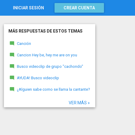
INICIAR SESIÓN
CREAR CUENTA
MÁS RESPUESTAS DE ESTOS TEMAS
Canción
Cancion Hey be, hey me are on you
Busco videoclip de grupo "cachondo"
AYUDA! Busco videoclip
¿Alguien sabe como se llama la cantante?
VER MÁS »