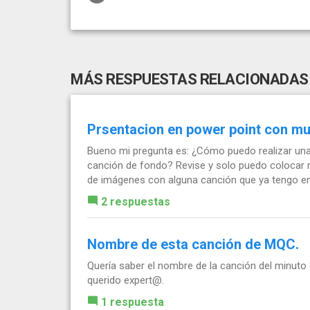
MÁS RESPUESTAS RELACIONADAS
Prsentacion en power point con m
Bueno mi pregunta es: ¿Cómo puedo realizar un
canción de fondo? Revise y solo puedo colocar 
de imágenes con alguna canción que ya tengo en 
2 respuestas
Nombre de esta canción de MQC.
Quería saber el nombre de la canción del minut
querido expert@.
1 respuesta