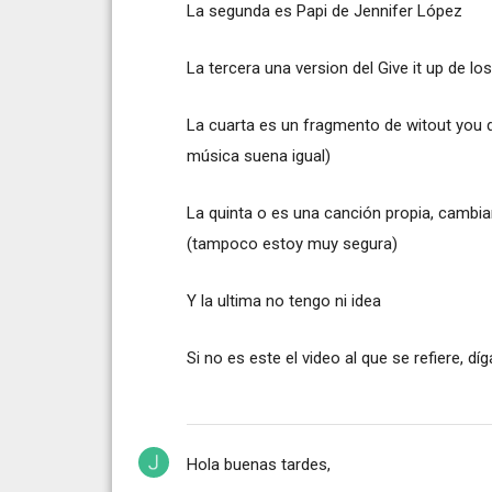
La segunda es Papi de Jennifer López
La tercera una version del Give it up de lo
La cuarta es un fragmento de witout you 
música suena igual)
La quinta o es una canción propia, cambian
(tampoco estoy muy segura)
Y la ultima no tengo ni idea
Si no es este el video al que se refiere, 
Hola buenas tardes,