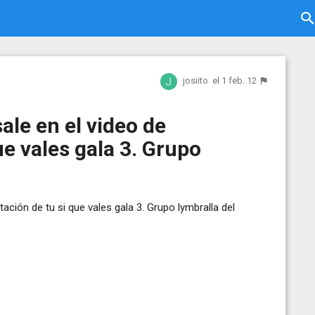
josiito
el 1 feb. 12
ale en el video de
ue vales gala 3. Grupo
ación de tu si que vales gala 3. Grupo lymbralla del