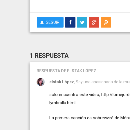
SEGUIR
1 RESPUESTA
RESPUESTA
DE ELSTAK LÓPEZ
elstak López
, Soy una apasionada de la mus
solo encuentro este video,
http://lomejor
lymbralla.html
La primera canción es sobreviviré de Món