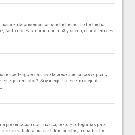
úsica en la presentación que he hecho. Lo he hecho
avoz, tanto con wav como con mp3 y suena, el problema es
sde que tengo en archivo la presentación powerpoint,
 en el pc receptor?. Soy inexperta en el manejo del
..
una presentación con música, texto y fotografías para
e me he matado a buscar letras bonitas, a cuadrar los