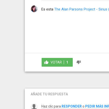
Es esta
The Alan Parsons Project - Sirius 
VOTAR
1
AÑADE TU RESPUESTA
Haz clic para
RESPONDER
o
PEDIR MÁS I