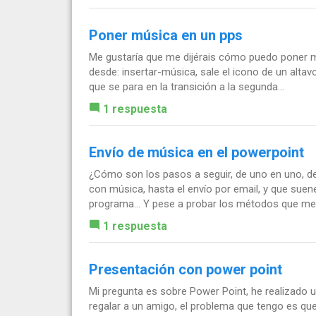
Poner música en un pps
Me gustaría que me dijérais cómo puedo poner m
desde: insertar-música, sale el icono de un alt
que se para en la transición a la segunda...
1 respuesta
Envío de música en el powerpoint
¿Cómo son los pasos a seguir, de uno en uno, de
con música, hasta el envío por email, y que suene
programa... Y pese a probar los métodos que me.
1 respuesta
Presentación con power point
Mi pregunta es sobre Power Point, he realizado 
regalar a un amigo, el problema que tengo es qu