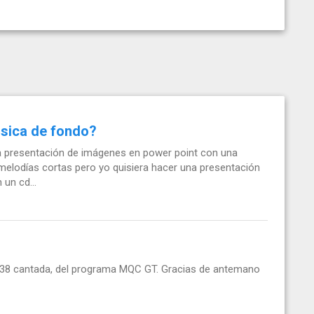
usica de fondo?
a presentación de imágenes en power point con una
melodías cortas pero yo quisiera hacer una presentación
un cd...
o 38 cantada, del programa MQC GT. Gracias de antemano