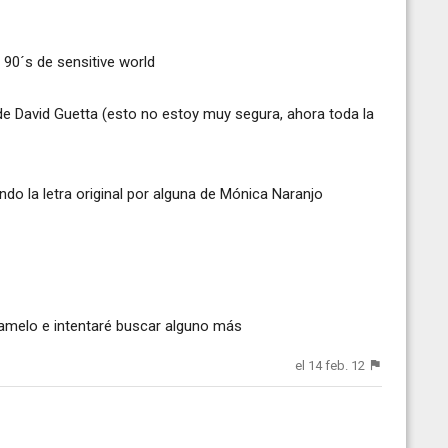
s 90´s de sensitive world
de David Guetta (esto no estoy muy segura, ahora toda la
do la letra original por alguna de Mónica Naranjo
dígamelo e intentaré buscar alguno más
el 14 feb. 12