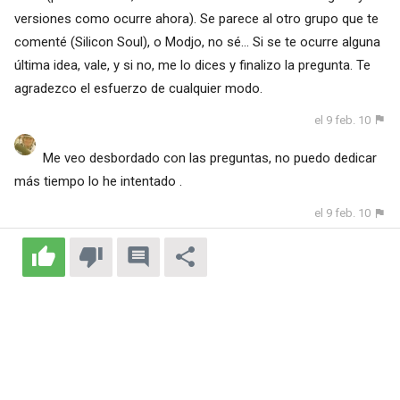
versiones como ocurre ahora). Se parece al otro grupo que te
comenté (Silicon Soul), o Modjo, no sé... Si se te ocurre alguna
última idea, vale, y si no, me lo dices y finalizo la pregunta. Te
agradezco el esfuerzo de cualquier modo.
el 9 feb. 10
Me veo desbordado con las preguntas, no puedo dedicar
más tiempo lo he intentado .
el 9 feb. 10