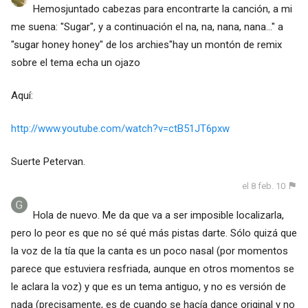
Hemosjuntado cabezas para encontrarte la canción, a mi
me suena: "Sugar", y a continuación el na, na, nana, nana..." a
"sugar honey honey" de los archies"hay un montón de remix
sobre el tema echa un ojazo
Aquí:
http://www.youtube.com/watch?v=ctB51JT6pxw
Suerte Petervan.
el 8 feb. 10
Hola de nuevo. Me da que va a ser imposible localizarla,
pero lo peor es que no sé qué más pistas darte. Sólo quizá que
la voz de la tía que la canta es un poco nasal (por momentos
parece que estuviera resfriada, aunque en otros momentos se
le aclara la voz) y que es un tema antiguo, y no es versión de
nada (precisamente, es de cuando se hacía dance original y no