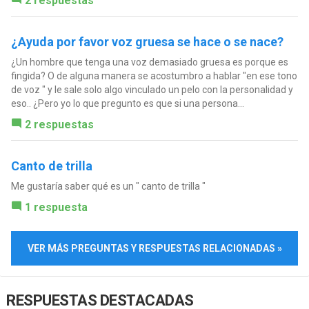
2 respuestas
¿Ayuda por favor voz gruesa se hace o se nace?
¿Un hombre que tenga una voz demasiado gruesa es porque es
fingida? O de alguna manera se acostumbro a hablar "en ese tono
de voz " y le sale solo algo vinculado un pelo con la personalidad y
eso.. ¿Pero yo lo que pregunto es que si una persona...
2 respuestas
Canto de trilla
Me gustaría saber qué es un " canto de trilla "
1 respuesta
VER MÁS PREGUNTAS Y RESPUESTAS RELACIONADAS »
RESPUESTAS DESTACADAS