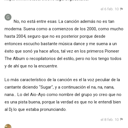
el 6 feb. 10
No, no está entre esas. La canción además no es tan
moderna. Suena como a comienzos de los 2000, como mucho
hasta 2004, seguro que no es posterior porque desde
entonces escucho bastante música dance y me suena a un
éxito que sonó ya hace años, tal vez en los primeros Pioneer
The Album o recopilatorios del estilo, pero no los tengo todos
y de ahí que no la encuentre.
Lo más característico de la canción es el la voz peculiar de la
cantante diciendo "Sugar", y a continuación el na, na, nana,
nana... Lo del Aio-Ayo como nombre del grupo yo creo que no
es una pista buena, porque la verdad es que no le entendí bien
al Dj lo que estaba pronunciando.
el 8 feb. 10