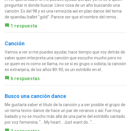
preguntar ni donde buscar. Llevo cosa de un año buscando una
canción. Es del 98 y es una remezcla así en plan dance del tema
de spandau ballet "gold". Parece ser que el nombre del remix...
1 respuesta
Canción
Vamos a ver si me puedes ayudar, hace tiempo que voy detrás de
saber quien interpreta una canción que escucho mucho pero no
se quien es ni como se llama, no se si es grupo o solista, la canción
es extranjera, de los años 80-90, es un estribillo en el...
6 respuestas
Busco una canción dance
Me gustaría saber el titulo de la canción y a ser posible el grupo de
un tema tecno-dance de hace un par de veranos o así. Fue muy
bailado y no se mucho más allá de una parte del estribillo cantado
por voz femenina; "... My heart... Just want do..."....