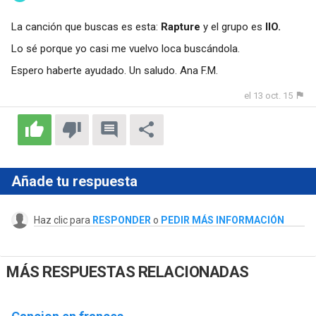
La canción que buscas es esta:
Rapture
y el grupo es
IIO.
Lo sé porque yo casi me vuelvo loca buscándola.
Espero haberte ayudado. Un saludo. Ana F.M.
el 13 oct. 15
Añade tu respuesta
Haz clic para
RESPONDER
o
PEDIR MÁS INFORMACIÓN
MÁS RESPUESTAS RELACIONADAS