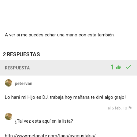
A ver si me puedes echar una mano con esta también.
2 RESPUESTAS
1
RESPUESTA
petervan
Lo haré mi Hijo es DJ, trabaja hoy mañana te diré algo grajo!
el 6 feb. 10
¿Tal vez esta aquí en la lista?
http://www.metacafe.com/tags/avgoustakis/