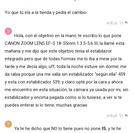
Yo que tú iría a la tienda y pedía el cambio.
el 8 jul. 11
Hola, con el objetivo en la mano te escribo lo que pone
CANON ZOOM LENS EF-S 18-55mm 1:3.5-5.6 III, la llamé esta
mañana y me dijo que este objetivo tenia el estabilazor
integrado pero que de todas formas me lo iba a mirar por la
tarde y me decía algo, uff, toda la noche estuve sin dormir, me
da rabia porque una me valía sin estabilizador "según ella" 459
y esta con estabilizador 539, y claro opté por la cara y ahora
me encuentro en esta situación, la cámara ya usada por mi, sin
estabilizador y encima pagada como si lo tuviese, a ver si te
puedes enterar si lo tiene, muchas gracias
el 8 jul. 11
Ya te he dicho que NO lo tiene pues no pone
IS
, y te he