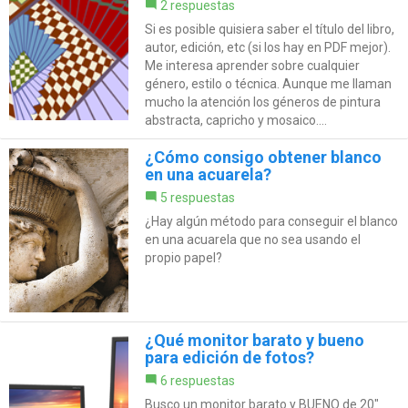
2 respuestas
Si es posible quisiera saber el título del libro,
autor, edición, etc (si los hay en PDF mejor).
Me interesa aprender sobre cualquier
género, estilo o técnica. Aunque me llaman
mucho la atención los géneros de pintura
abstracta, capricho y mosaico....
¿Cómo consigo obtener blanco
en una acuarela?
5 respuestas
¿Hay algún método para conseguir el blanco
en una acuarela que no sea usando el
propio papel?
¿Qué monitor barato y bueno
para edición de fotos?
6 respuestas
Busco un monitor barato y BUENO de 20"