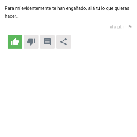
Para mí evidentemente te han engañado, allá tú lo que quieras
hacer...
el 8 jul. 11