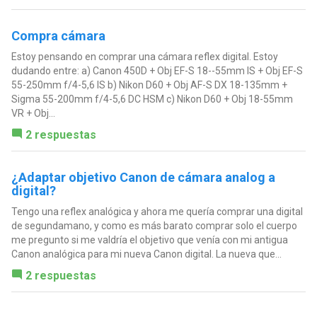
Compra cámara
Estoy pensando en comprar una cámara reflex digital. Estoy
dudando entre: a) Canon 450D + Obj EF-S 18--55mm IS + Obj EF-S
55-250mm f/4-5,6 IS b) Nikon D60 + Obj AF-S DX 18-135mm +
Sigma 55-200mm f/4-5,6 DC HSM c) Nikon D60 + Obj 18-55mm
VR + Obj...
2 respuestas
¿Adaptar objetivo Canon de cámara analog a
digital?
Tengo una reflex analógica y ahora me quería comprar una digital
de segundamano, y como es más barato comprar solo el cuerpo
me pregunto si me valdría el objetivo que venía con mi antigua
Canon analógica para mi nueva Canon digital. La nueva que...
2 respuestas