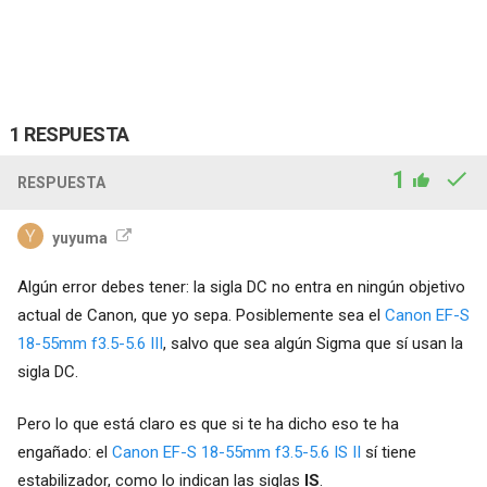
1 RESPUESTA
1
RESPUESTA
yuyuma
Algún error debes tener: la sigla DC no entra en ningún objetivo
actual de Canon, que yo sepa. Posiblemente sea el
Canon EF-S
18-55mm f3.5-5.6 III
, salvo que sea algún Sigma que sí usan la
sigla DC.
Pero lo que está claro es que si te ha dicho eso te ha
engañado: el
Canon EF-S 18-55mm f3.5-5.6 IS II
sí tiene
estabilizador, como lo indican las siglas
IS
.