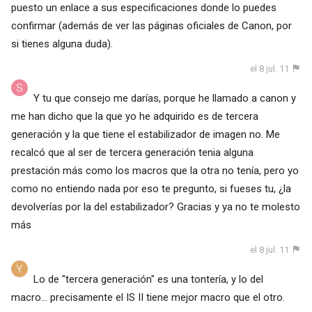
puesto un enlace a sus especificaciones donde lo puedes
confirmar (además de ver las páginas oficiales de Canon, por
si tienes alguna duda).
el 8 jul. 11
Y tu que consejo me darías, porque he llamado a canon y
me han dicho que la que yo he adquirido es de tercera
generación y la que tiene el estabilizador de imagen no. Me
recalcó que al ser de tercera generación tenia alguna
prestación más como los macros que la otra no tenía, pero yo
como no entiendo nada por eso te pregunto, si fueses tu, ¿la
devolverías por la del estabilizador? Gracias y ya no te molesto
más
el 8 jul. 11
Lo de "tercera generación" es una tontería, y lo del
macro... precisamente el IS II tiene mejor macro que el otro.