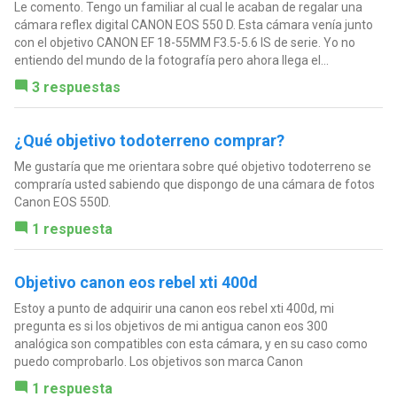
Le comento. Tengo un familiar al cual le acaban de regalar una
cámara reflex digital CANON EOS 550 D. Esta cámara venía junto
con el objetivo CANON EF 18-55MM F3.5-5.6 IS de serie. Yo no
entiendo del mundo de la fotografía pero ahora llega el...
3 respuestas
¿Qué objetivo todoterreno comprar?
Me gustaría que me orientara sobre qué objetivo todoterreno se
compraría usted sabiendo que dispongo de una cámara de fotos
Canon EOS 550D.
1 respuesta
Objetivo canon eos rebel xti 400d
Estoy a punto de adquirir una canon eos rebel xti 400d, mi
pregunta es si los objetivos de mi antigua canon eos 300
analógica son compatibles con esta cámara, y en su caso como
puedo comprobarlo. Los objetivos son marca Canon
1 respuesta