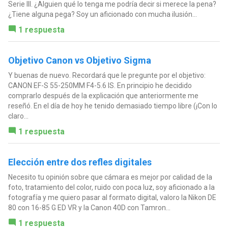
Serie III. ¿Alguien qué lo tenga me podría decir si merece la pena?
¿Tiene alguna pega? Soy un aficionado con mucha ilusión...
1 respuesta
Objetivo Canon vs Objetivo Sigma
Y buenas de nuevo. Recordará que le pregunte por el objetivo:
CANON EF-S 55-250MM F4-5.6 IS. En principio he decidido
comprarlo después de la explicación que anteriormente me
reseñó. En el día de hoy he tenido demasiado tiempo libre (¡Con lo
claro...
1 respuesta
Elección entre dos refles digitales
Necesito tu opinión sobre que cámara es mejor por calidad de la
foto, tratamiento del color, ruido con poca luz, soy aficionado a la
fotografía y me quiero pasar al formato digital, valoro la Nikon DE
80 con 16-85 G ED VR y la Canon 40D con Tamron...
1 respuesta