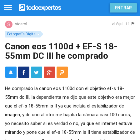
ENTRAR
el 8 jul. 11
sicarol
Fotografía Digital
Canon eos 1100d + EF-S 18-
55mm DC III he comprado
He comprado la canon eos 1100d con el objetivo ef-s 18-
55mm dc III, la dependienta me dijo que este objetivo era mejor
que el ef-s 18-55mm is II ya que incluía el estabilizador de
imagen, y de uno al otro me bajaba la cámara casi 100 euros,
yo necesito saber si es verdad o no, ya que en internet estuve
mirando y pone que el ef-s 18-55mm is II tiene estabilizador de