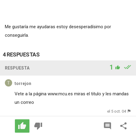
Me gustaría me ayudaras estoy desesperadísimo por
conseguirla.
4 RESPUESTAS
1
RESPUESTA
torrejon
Vete a la página www.mcu.es miras el titulo y les mandas
un correo
el 5 oct. 04