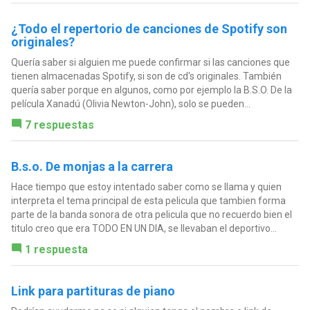
¿Todo el repertorio de canciones de Spotify son
originales?
Quería saber si alguien me puede confirmar si las canciones que
tienen almacenadas Spotify, si son de cd's originales. También
quería saber porque en algunos, como por ejemplo la B.S.O. De la
película Xanadú (Olivia Newton-John), solo se pueden...
7 respuestas
B.s.o. De monjas a la carrera
Hace tiempo que estoy intentado saber como se llama y quien
interpreta el tema principal de esta pelicula que tambien forma
parte de la banda sonora de otra pelicula que no recuerdo bien el
titulo creo que era TODO EN UN DIA, se llevaban el deportivo...
1 respuesta
Link para partituras de piano