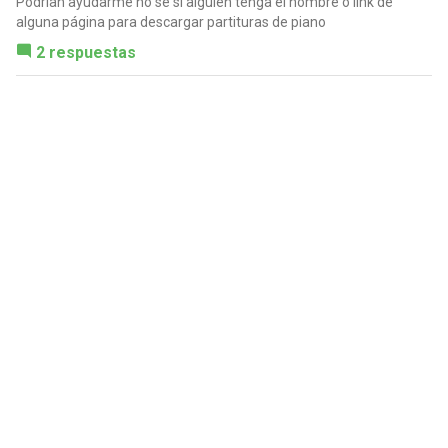
Podrían ayudarme no se si alguien tenga el nombre o link de
alguna página para descargar partituras de piano
2 respuestas