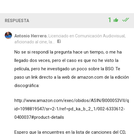
1
RESPUESTA
Antonio Herrero
, Licenciado en Comunicación Audiovisual,
aficionado al cine, la...
No se si respondí la pregunta hace un tiempo, o me ha
llegado dos veces, pero el caso es que no he visto la
película, pero he investigado un poco sobre la BSO. Te
paso un link directo a la web de amazon.com de la edición
discográfica:
http://www.amazon.com/exec/obidos/ASIN/B000053VII/q
id=1098819547/sr=2-1/ref=pd_ka_b_2_1/002-6333612-
0400037#product-details
Espero que la encuentres en la lista de canciones del CD,