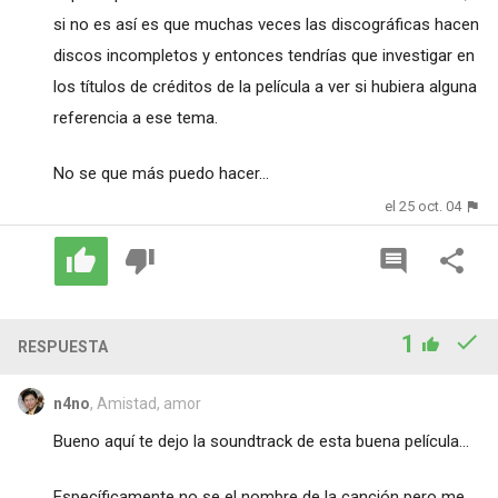
si no es así es que muchas veces las discográficas hacen
discos incompletos y entonces tendrías que investigar en
los títulos de créditos de la película a ver si hubiera alguna
referencia a ese tema.
No se que más puedo hacer...
el 25 oct. 04
1
RESPUESTA
n4no
, Amistad, amor
Bueno aquí te dejo la soundtrack de esta buena película...
Específicamente no se el nombre de la canción pero me