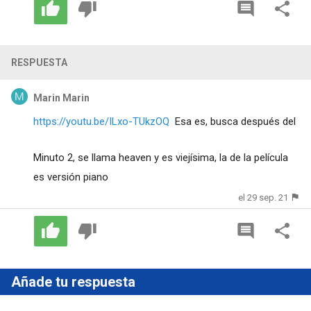
RESPUESTA
Marin Marin
https://youtu.be/ILxo-TUkzOQ
Esa es, busca después del
Minuto 2, se llama heaven y es viejísima, la de la película
es versión piano
el 29 sep. 21
Añade tu respuesta