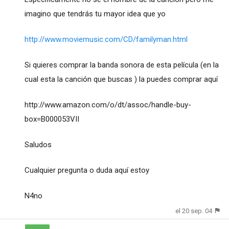
imagino que tendrás tu mayor idea que yo
http://www.moviemusic.com/CD/familyman.html
Si quieres comprar la banda sonora de esta película (en la
cual esta la canción que buscas ) la puedes comprar aquí
http://www.amazon.com/o/dt/assoc/handle-buy-
box=B000053VII
Saludos
Cualquier pregunta o duda aquí estoy
N4no
el 20 sep. 04