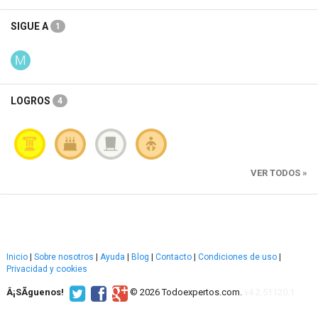
SIGUE A
1
LOGROS
4
VER TODOS »
Inicio
|
Sobre nosotros
|
Ayuda
|
Blog
|
Contacto
|
Condiciones de uso
|
Privacidad y cookies
Â¡SÃ­guenos!
© 2026 Todoexpertos.com.
v4.2.51120.1