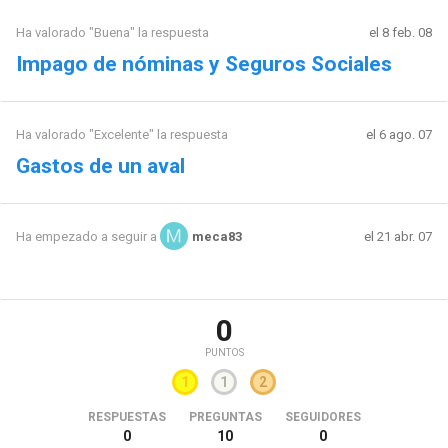
Ha valorado "Buena" la respuesta
el 8 feb. 08
Impago de nóminas y Seguros Sociales
Ha valorado "Excelente" la respuesta
el 6 ago. 07
Gastos de un aval
el 21 abr. 07
Ha empezado a seguir a
meca83
0
PUNTOS
1
1
2
RESPUESTAS
PREGUNTAS
SEGUIDORES
0
10
0