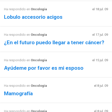
Ha respondido en
Oncología
el 18 jul. 09
Lobulo accesorio acigos
Ha respondido en
Oncología
el 17 jul. 09
¿En el futuro puedo llegar a tener cáncer?
Ha respondido en
Oncología
el 15 jul. 09
Ayúdeme por favor es mi esposo
Ha respondido en
Oncología
el 8 jul. 09
Mamografía
Ha respondido en
Oncología
el 8 jul. 09