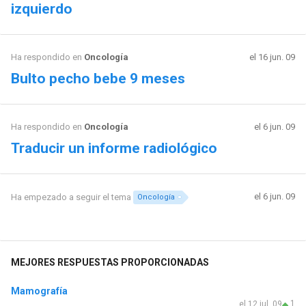
izquierdo
Ha respondido en
Oncología
el 16 jun. 09
Bulto pecho bebe 9 meses
Ha respondido en
Oncología
el 6 jun. 09
Traducir un informe radiológico
el 6 jun. 09
Ha empezado a seguir el tema
Oncología
MEJORES RESPUESTAS PROPORCIONADAS
Mamografía
1
el 12 jul. 09