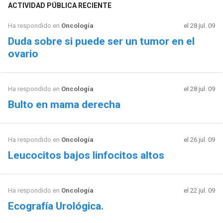
ACTIVIDAD PÚBLICA RECIENTE
Ha respondido en
Oncología
el 28 jul. 09
Duda sobre si puede ser un tumor en el
ovario
Ha respondido en
Oncología
el 28 jul. 09
Bulto en mama derecha
Ha respondido en
Oncología
el 26 jul. 09
Leucocitos bajos linfocitos altos
Ha respondido en
Oncología
el 22 jul. 09
Ecografía Urológica.