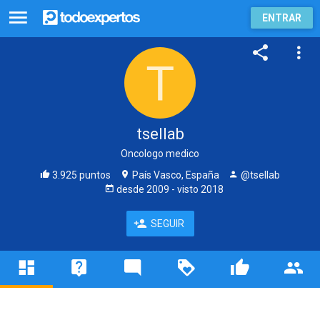
ENTRAR
tsellab
Oncologo medico
3.925 puntos
País Vasco, España
@tsellab
desde
2009
- visto
2018
SEGUIR