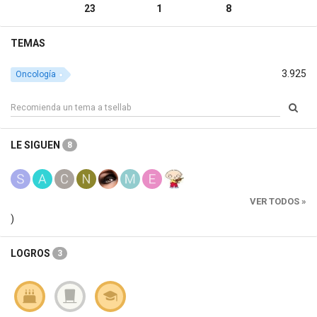
23
1
8
TEMAS
3.925
Oncología
LE SIGUEN
8
VER TODOS »
)
LOGROS
3