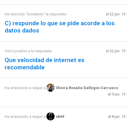
Ha valorado "Excelente" la respuesta
el 22 jun. 15
C) responde lo que se pide acorde a los
datos dados
Voto positivo a la respuesta
el 22 jun. 15
Que velocidad de internet es
recomendable
Ha empezado a seguir a
Sheira Rosalia Gallegos Carrasco
el 9 jun. 15
el 8 jun. 15
Ha empezado a seguir a
ok69