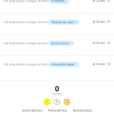
el 24 abr. 15
Ha empezado a seguir el tema
Portátiles
el 24 abr. 15
Ha empezado a seguir el tema
Tarjetas de vídeo
el 24 abr. 15
Ha empezado a seguir el tema
Discos duros
el 24 abr. 15
Ha empezado a seguir el tema
Fotografía Digital
0
PUNTOS
0
0
3
RESPUESTAS
PREGUNTAS
SEGUIDORES