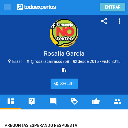
ENTRAR
Rosalia Garcia
Brasil
@rosaliacarrasco758
desde
2015
- visto
2015
SEGUIR
PREGUNTAS ESPERANDO RESPUESTA