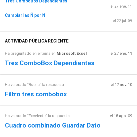
Tres ComboBox Dependientes
el 27 ene. 11
Cambiar las Ñ por N
el 22 jul. 09
ACTIVIDAD PÚBLICA RECIENTE
Ha preguntado en el tema en
Microsoft Excel
el 27 ene. 11
Tres ComboBox Dependientes
Ha valorado "Buena" la respuesta
el 17 nov. 10
Filtro tres combobox
Ha valorado "Excelente" la respuesta
el 18 ago. 09
Cuadro combinado Guardar Dato