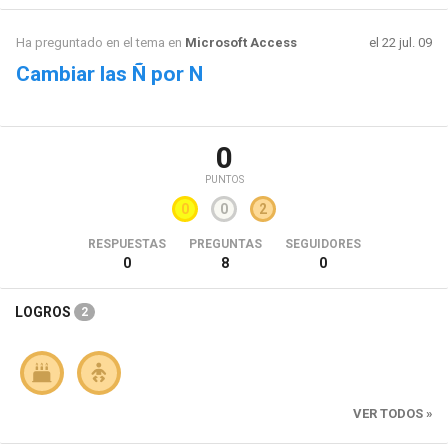
Ha preguntado en el tema en
Microsoft Access
el 22 jul. 09
Cambiar las Ñ por N
0
PUNTOS
0
0
2
RESPUESTAS
PREGUNTAS
SEGUIDORES
0
8
0
LOGROS
2
VER TODOS »