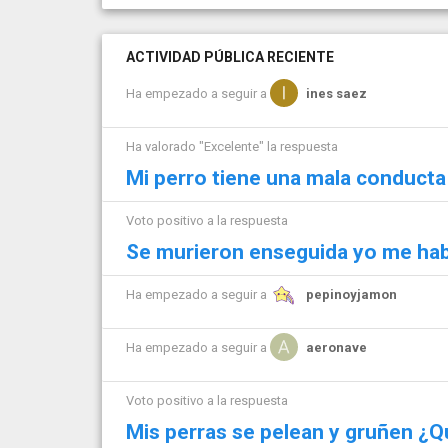
ACTIVIDAD PÚBLICA RECIENTE
Ha empezado a seguir a
ines saez
Ha valorado "Excelente" la respuesta
Mi perro tiene una mala conduct
Voto positivo a la respuesta
Se murieron enseguida yo me habí
Ha empezado a seguir a
pepinoyjamon
Ha empezado a seguir a
aeronave
Voto positivo a la respuesta
Mis perras se pelean y gruñen ¿