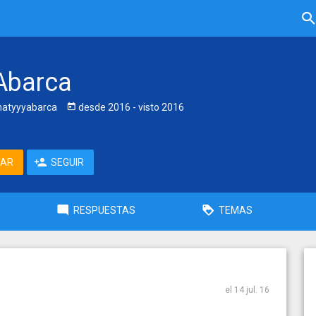
Abarca
atyyyabarca
desde
2016
- visto
2016
TAR
SEGUIR
RESPUESTAS
TEMAS
el 14 jul. 16