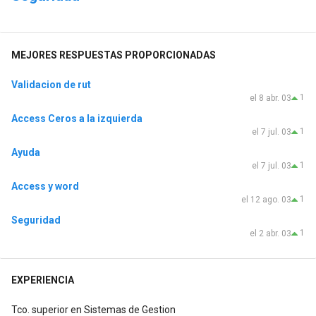
MEJORES RESPUESTAS PROPORCIONADAS
Validacion de rut
1
el 8 abr. 03
Access Ceros a la izquierda
1
el 7 jul. 03
Ayuda
1
el 7 jul. 03
Access y word
1
el 12 ago. 03
Seguridad
1
el 2 abr. 03
EXPERIENCIA
Tco. superior en Sistemas de Gestion