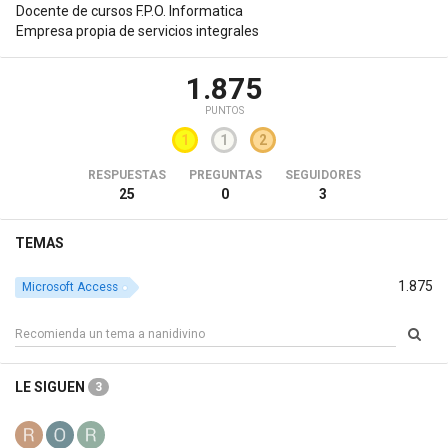
Docente de cursos F.P.O. Informatica
Empresa propia de servicios integrales
1.875
PUNTOS
1
1
2
RESPUESTAS
PREGUNTAS
SEGUIDORES
25
0
3
TEMAS
1.875
Microsoft Access
LE SIGUEN
3