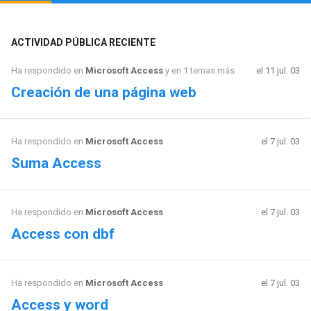
ACTIVIDAD PÚBLICA RECIENTE
Ha respondido en
Microsoft Access
y en 1 temas más
el 11 jul. 03
Creación de una página web
Ha respondido en
Microsoft Access
el 7 jul. 03
Suma Access
Ha respondido en
Microsoft Access
el 7 jul. 03
Access con dbf
Ha respondido en
Microsoft Access
el 7 jul. 03
Access y word