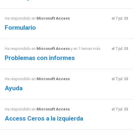
Ha respondido en
Microsoft Access
el 7 jul. 03
Formulario
Ha respondido en
Microsoft Access
y en 1 temas más
el 7 jul. 03
Problemas con informes
Ha respondido en
Microsoft Access
el 7 jul. 03
Ayuda
Ha respondido en
Microsoft Access
el 7 jul. 03
Access Ceros a la izquierda