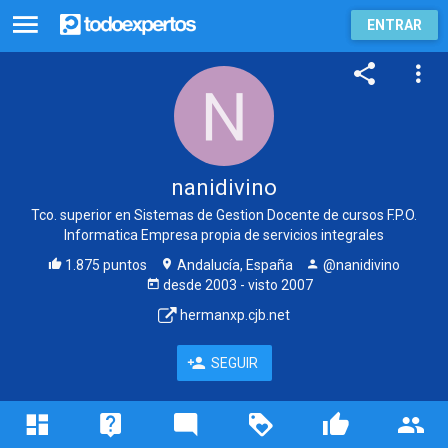
ENTRAR
nanidivino
Tco. superior en Sistemas de Gestion Docente de cursos F.P.O.
Informatica Empresa propia de servicios integrales
1.875 puntos
Andalucía, España
@nanidivino
desde
2003
- visto
2007
hermanxp.cjb.net
SEGUIR