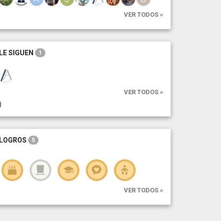
VER TODOS »
LE SIGUEN
1
VER TODOS »
)
LOGROS
5
VER TODOS »