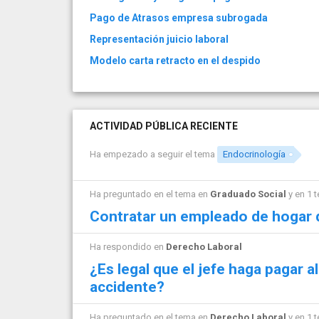
Pago de Atrasos empresa subrogada
Representación juicio laboral
Modelo carta retracto en el despido
ACTIVIDAD PÚBLICA RECIENTE
Ha empezado a seguir el tema
Endocrinología
Ha preguntado en el tema en
Graduado Social
y en 1 
Contratar un empleado de hogar 
Ha respondido en
Derecho Laboral
¿Es legal que el jefe haga pagar a
accidente?
Ha preguntado en el tema en
Derecho Laboral
y en 1 