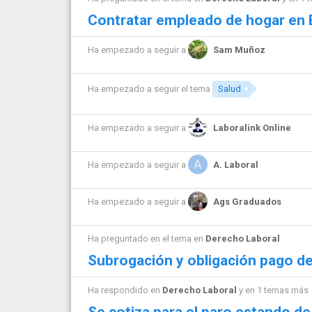
Contratar empleado de hogar en
Ha empezado a seguir a
Sam Muñoz
Ha empezado a seguir el tema
Salud
Ha empezado a seguir a
Laboralink Online
Ha empezado a seguir a
A. Laboral
Ha empezado a seguir a
Ags Graduados
Ha preguntado en el tema en
Derecho Laboral
Subrogación y obligación pago de
Ha respondido en
Derecho Laboral
y en 1 temas más
Se cotiza para el paro estando d