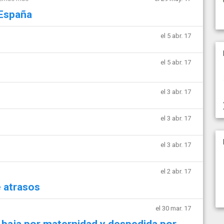
 España
el 5 abr. 17
el 5 abr. 17
el 3 abr. 17
el 3 abr. 17
el 3 abr. 17
el 2 abr. 17
 atrasos
el 30 mar. 17
e baja por maternidad y despedida por