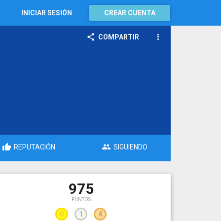
INICIAR SESIÓN
CREAR CUENTA
COMPARTIR
REPUTACIÓN
SIGUIENDO
975
PUNTOS
0
1
4