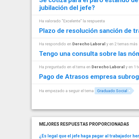
jubilación del jefe?
Ha valorado "Excelente" la respuesta
Plazo de resolución sanción de tr
Ha respondido en
Derecho Laboral
y en 2 temas más
Tengo una consulta sobre las nó
Ha preguntado en el tema en
Derecho Laboral
y en 1 
Pago de Atrasos empresa subro
Ha empezado a seguir el tema
Graduado Social
MEJORES RESPUESTAS PROPORCIONADAS
¿Es legal que el jefe haga pagar al trabajador he