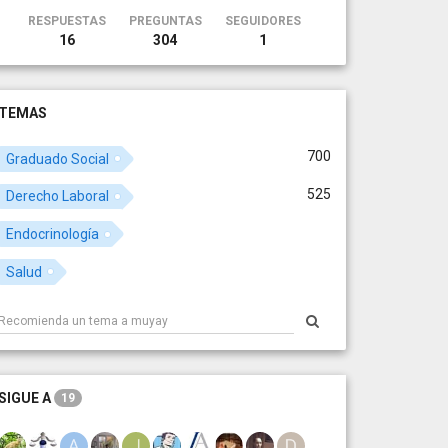
RESPUESTAS
PREGUNTAS
SEGUIDORES
16
304
1
TEMAS
700
Graduado Social
525
Derecho Laboral
Endocrinología
Salud
SIGUE A
19