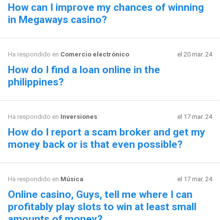
How can I improve my chances of winning
in Megaways casino?
Ha respondido en
Comercio electrónico
el 20 mar. 24
How do I find a loan online in the
philippines?
Ha respondido en
Inversiones
el 17 mar. 24
How do I report a scam broker and get my
money back or is that even possible?
Ha respondido en
Música
el 17 mar. 24
Online casino, Guys, tell me where I can
profitably play slots to win at least small
amounts of money?