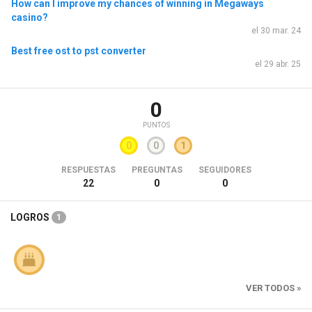
How can I improve my chances of winning in Megaways
casino?
el 30 mar. 24
Best free ost to pst converter
el 29 abr. 25
0
PUNTOS
0
0
1
RESPUESTAS
PREGUNTAS
SEGUIDORES
22
0
0
LOGROS
1
VER TODOS »