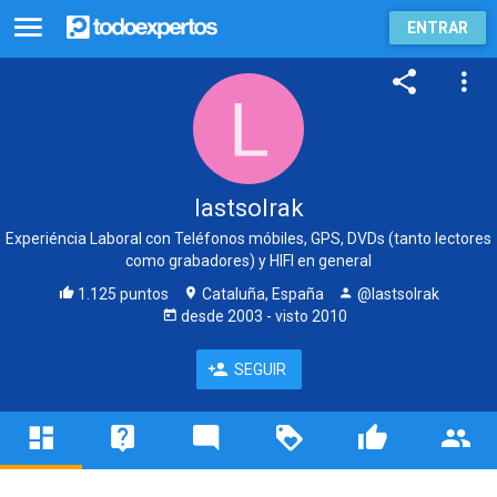
ENTRAR
lastsolrak
Experiéncia Laboral con Teléfonos móbiles, GPS, DVDs (tanto lectores
como grabadores) y HIFI en general
1.125 puntos
Cataluña, España
@lastsolrak
desde
2003
- visto
2010
SEGUIR