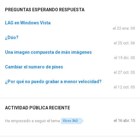
PREGUNTAS ESPERANDO RESPUESTA
LAG en Windows Vista
el 22 ene. 09
¿Dúo?
el 25 oct. 06
Una imagen compuesta de más imágenes
el 19 dic. 05
Cambiar el numero de pines
el 27 oct. 05
¿Por qué no puedo grabar a menor velocidad?
el 12 oct. 05
ACTIVIDAD PÚBLICA RECIENTE
el 16 abr. 15
Ha empezado a seguir el tema
Xbox 360