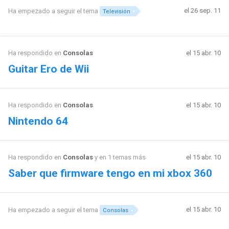
el 26 sep. 11
Ha empezado a seguir el tema
Televisión
Ha respondido en
Consolas
el 15 abr. 10
Guitar Ero de Wii
Ha respondido en
Consolas
el 15 abr. 10
Nintendo 64
Ha respondido en
Consolas
y en 1 temas más
el 15 abr. 10
Saber que firmware tengo en mi xbox 360
el 15 abr. 10
Ha empezado a seguir el tema
Consolas