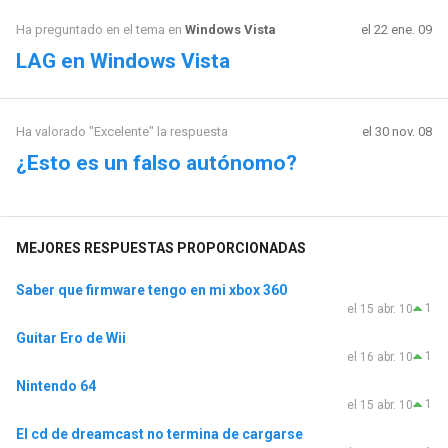
Ha preguntado en el tema en
Windows Vista
el 22 ene. 09
LAG en Windows Vista
Ha valorado "Excelente" la respuesta
el 30 nov. 08
¿Esto es un falso autónomo?
MEJORES RESPUESTAS PROPORCIONADAS
Saber que firmware tengo en mi xbox 360
1
el 15 abr. 10
Guitar Ero de Wii
1
el 16 abr. 10
Nintendo 64
1
el 15 abr. 10
El cd de dreamcast no termina de cargarse