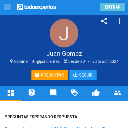
ENTRAR
Juan Gomez
España
@juanllantas
desde
2017
- visto
oct. 2024
PREGUNTAR
SEGUIR
PREGUNTAS ESPERANDO RESPUESTA