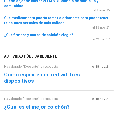
Puedo dejar de cobrar el I.M.V. Si cambio de domicilio y
comunidad
el 8 ene. 25
Que medicamento podría tomar diariamente para poder tener
relaciones sexuales de más calidad.
el 18 nov. 21
¿Qué firmeza y marca de colchón elegir?
el 21 dic. 17
ACTIVIDAD PÚBLICA RECIENTE
Ha valorado "Excelente" la respuesta
el 18 nov. 21
Como espiar en mi red wifi tres
dispositivos
Ha valorado "Excelente" la respuesta
el 18 nov. 21
¿Cual es el mejor colchón?