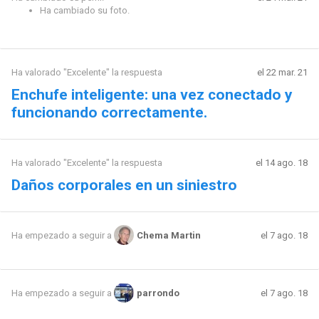
Ha cambiado su foto.
Ha valorado "Excelente" la respuesta
el 22 mar. 21
Enchufe inteligente: una vez conectado y
funcionando correctamente.
Ha valorado "Excelente" la respuesta
el 14 ago. 18
Daños corporales en un siniestro
el 7 ago. 18
Ha empezado a seguir a
Chema Martin
el 7 ago. 18
Ha empezado a seguir a
parrondo