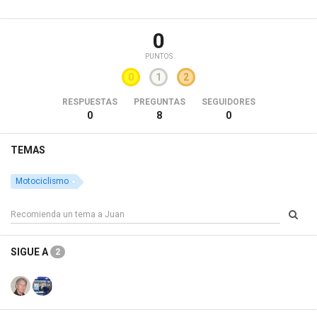
0
PUNTOS
0
1
2
RESPUESTAS
PREGUNTAS
SEGUIDORES
0
8
0
TEMAS
Motociclismo
SIGUE A
2