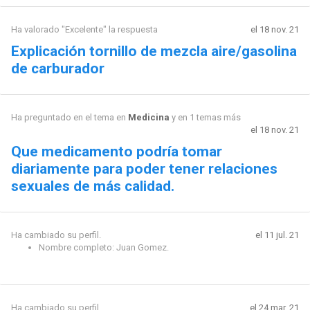
Ha valorado "Excelente" la respuesta
el 18 nov. 21
Explicación tornillo de mezcla aire/gasolina
de carburador
Ha preguntado en el tema en
Medicina
y en 1 temas más
el 18 nov. 21
Que medicamento podría tomar
diariamente para poder tener relaciones
sexuales de más calidad.
Ha cambiado su perfil.
el 11 jul. 21
Nombre completo: Juan Gomez.
Ha cambiado su perfil.
el 24 mar. 21