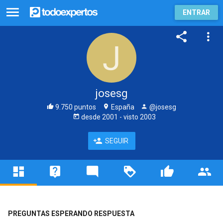
ENTRAR
josesg
9.750 puntos
España
@josesg
desde
2001
- visto
2003
SEGUIR
PREGUNTAS ESPERANDO RESPUESTA