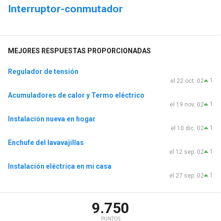
Interruptor-conmutador
MEJORES RESPUESTAS PROPORCIONADAS
Regulador de tensión
1
el 22 oct. 02
Acumuladores de calor y Termo eléctrico
1
el 19 nov. 02
Instalación nueva en hogar
1
el 10 dic. 02
Enchufe del lavavajillas
1
el 12 sep. 02
Instalación eléctrica en mi casa
1
el 27 sep. 02
9.750
PUNTOS