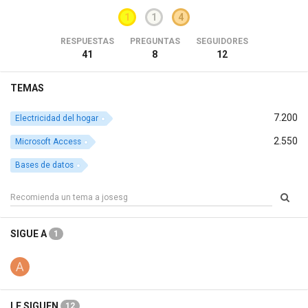
1
1
4
RESPUESTAS
PREGUNTAS
SEGUIDORES
41
8
12
TEMAS
7.200
Electricidad del hogar
2.550
Microsoft Access
Bases de datos
SIGUE A
1
LE SIGUEN
12