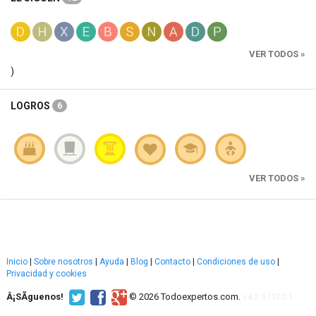
VER TODOS »
)
LOGROS
6
VER TODOS »
Inicio
|
Sobre nosotros
|
Ayuda
|
Blog
|
Contacto
|
Condiciones de uso
|
Privacidad y cookies
Â¡SÃ­guenos!
© 2026 Todoexpertos.com.
v4.2.51120.1