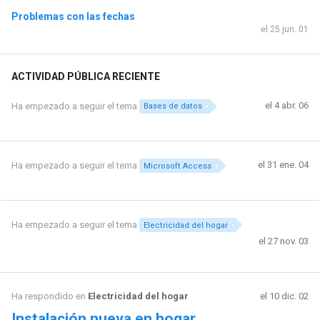
Problemas con las fechas
el 25 jun. 01
ACTIVIDAD PÚBLICA RECIENTE
el 4 abr. 06
Ha empezado a seguir el tema
Bases de datos
el 31 ene. 04
Ha empezado a seguir el tema
Microsoft Access
Ha empezado a seguir el tema
Electricidad del hogar
el 27 nov. 03
Ha respondido en
Electricidad del hogar
el 10 dic. 02
Instalación nueva en hogar