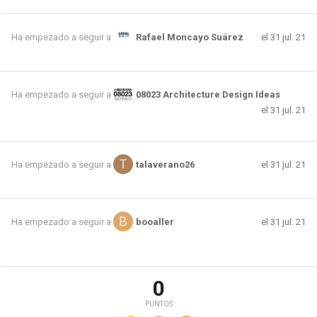
el 31 jul. 21
Ha empezado a seguir a
Rafael Moncayo Suárez
Ha empezado a seguir a
08023 Architecture Design Ideas
el 31 jul. 21
el 31 jul. 21
Ha empezado a seguir a
talaverano26
el 31 jul. 21
Ha empezado a seguir a
booaller
0
PUNTOS