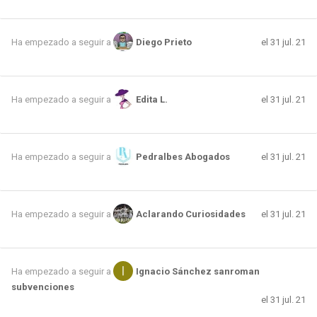
el 31 jul. 21
Ha empezado a seguir a
Diego Prieto
el 31 jul. 21
Ha empezado a seguir a
Edita L.
el 31 jul. 21
Ha empezado a seguir a
Pedralbes Abogados
el 31 jul. 21
Ha empezado a seguir a
Aclarando Curiosidades
Ha empezado a seguir a
Ignacio Sánchez sanroman
subvenciones
el 31 jul. 21