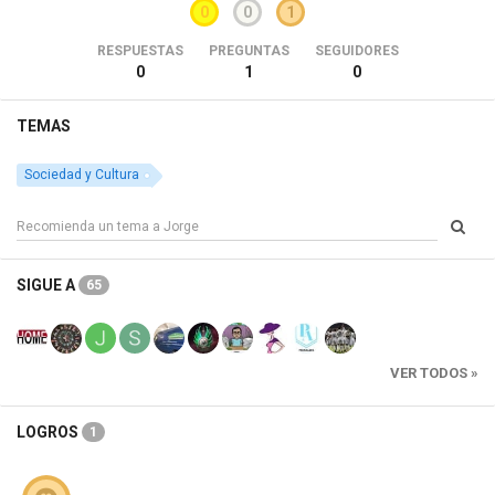
0
0
1
RESPUESTAS
PREGUNTAS
SEGUIDORES
0
1
0
TEMAS
Sociedad y Cultura
SIGUE A
65
VER TODOS »
LOGROS
1