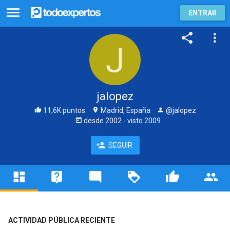
ENTRAR
jalopez
11,6K puntos
Madrid, España
@jalopez
desde
2002
- visto
2009
SEGUIR
ACTIVIDAD PÚBLICA RECIENTE