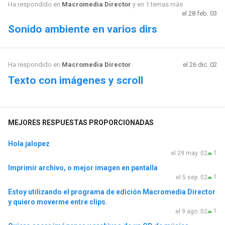
Ha respondido en
Macromedia Director
y en 1 temas más
el 28 feb. 03
Sonido ambiente en varios dirs
Ha respondido en
Macromedia Director
el 26 dic. 02
Texto con imágenes y scroll
MEJORES RESPUESTAS PROPORCIONADAS
Hola jalopez
1
el 29 may. 02
Imprimir archivo, o mejor imagen en pantalla
1
el 5 sep. 02
Estoy utilizando el programa de edición Macromedia Director
y quiero moverme entre clips.
1
el 9 ago. 02