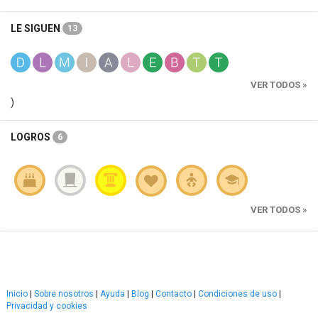
LE SIGUEN
13
VER TODOS »
)
LOGROS
6
VER TODOS »
Inicio
|
Sobre nosotros
|
Ayuda
|
Blog
|
Contacto
|
Condiciones de uso
|
Privacidad y cookies