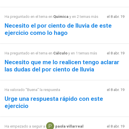
Ha preguntado en el tema en
Química
y en 2 temas más
el 8 abr. 19
Necesito el por ciento de lluvia de este
ejercicio como lo hago
Ha preguntado en el tema en
Cálculo
y en 1 temas más
el 8 abr. 19
Necesito que me lo realicen tengo aclarar
las dudas del por ciento de lluvia
Ha valorado "Buena" la respuesta
el 8 abr. 19
Urge una respuesta rápido con este
ejercicio
el 8 abr. 19
Ha empezado a seguir a
paola villarreal