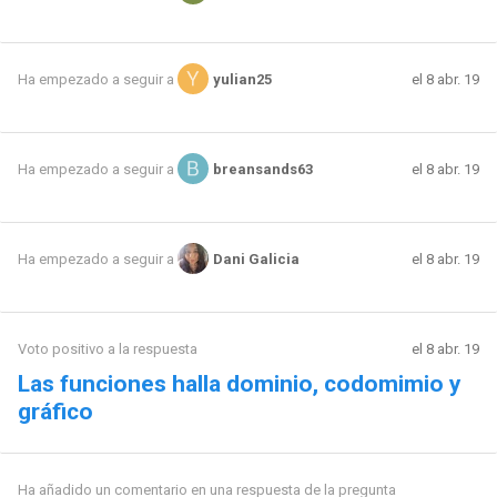
el 8 abr. 19
Ha empezado a seguir a
yulian25
el 8 abr. 19
Ha empezado a seguir a
breansands63
el 8 abr. 19
Ha empezado a seguir a
Dani Galicia
Voto positivo a la respuesta
el 8 abr. 19
Las funciones halla dominio, codomimio y
gráfico
Ha añadido un comentario en una respuesta de la pregunta