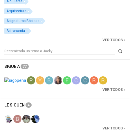
Alquileres
Arquitectura
Asignaturas Básicas
Astronomía
VER TODOS »
SIGUE A
77
VER TODOS »
LE SIGUEN
4
VER TODOS »