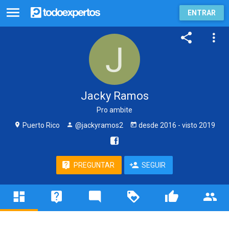
ENTRAR
Jacky Ramos
Pro ambite
Puerto Rico
@jackyramos2
desde
2016
- visto
2019
PREGUNTAR
SEGUIR