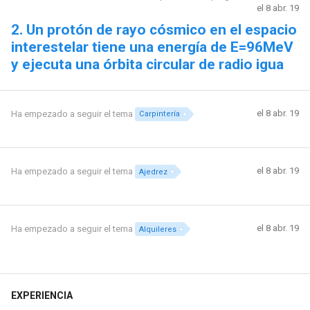
el 8 abr. 19
2. Un protón de rayo cósmico en el espacio
interestelar tiene una energía de Ε=96MeV
y ejecuta una órbita circular de radio igua
el 8 abr. 19
Ha empezado a seguir el tema
Carpintería
el 8 abr. 19
Ha empezado a seguir el tema
Ajedrez
el 8 abr. 19
Ha empezado a seguir el tema
Alquileres
EXPERIENCIA