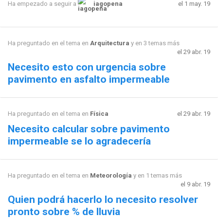
el 1 may. 19
Ha empezado a seguir a
iagopena
Ha preguntado en el tema en
Arquitectura
y en 3 temas más
el 29 abr. 19
Necesito esto con urgencia sobre
pavimento en asfalto impermeable
Ha preguntado en el tema en
Física
el 29 abr. 19
Necesito calcular sobre pavimento
impermeable se lo agradecería
Ha preguntado en el tema en
Meteorología
y en 1 temas más
el 9 abr. 19
Quien podrá hacerlo lo necesito resolver
pronto sobre % de lluvia