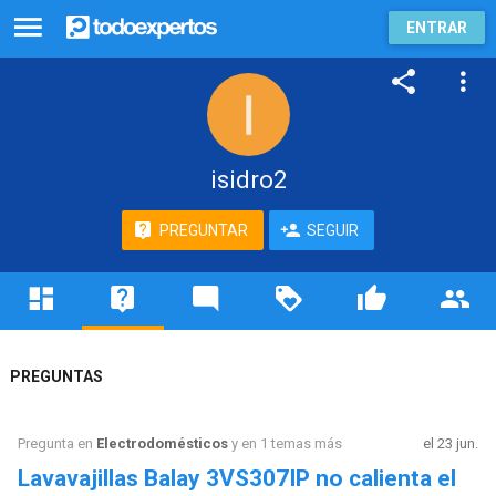
ENTRAR
isidro2
PREGUNTAR
SEGUIR
PREGUNTAS
Pregunta en
Electrodomésticos
y en 1 temas más
el 23 jun.
Lavavajillas Balay 3VS307IP no calienta el