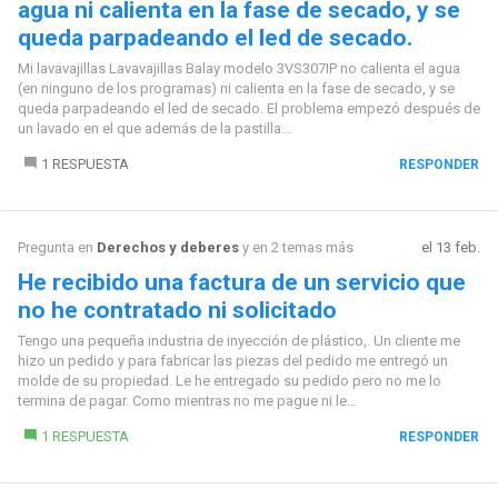
agua ni calienta en la fase de secado, y se
queda parpadeando el led de secado.
Mi lavavajillas Lavavajillas Balay modelo 3VS307IP no calienta el agua
(en ninguno de los programas) ni calienta en la fase de secado, y se
queda parpadeando el led de secado. El problema empezó después de
un lavado en el que además de la pastilla...
1 RESPUESTA
RESPONDER
Pregunta en
Derechos y deberes
y en 2 temas más
el 13 feb.
He recibido una factura de un servicio que
no he contratado ni solicitado
Tengo una pequeña industria de inyección de plástico,. Un cliente me
hizo un pedido y para fabricar las piezas del pedido me entregó un
molde de su propiedad. Le he entregado su pedido pero no me lo
termina de pagar. Como mientras no me pague ni le...
1 RESPUESTA
RESPONDER