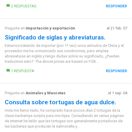
2 RESPUESTAS
RESPONDER
Pregunta en
Importación y exportación
el 21 feb. 07
Significado de siglas y abreviaturas.
Estamos tratando de importar (por 1ª vez) unos artículos de China y el
proveedor me ha comunicado sus condiciones, pero emplea
abreviaturas en inglés y tengo dudas sobre su significado, ¿Puedes
traducirme esto?: The above prices are based on FOB...
1 RESPUESTA
RESPONDER
Pregunta en
Animales y Mascotas
el 1 sep. 04
Consulta sobre tortugas de agua dulce.
Hola me llamo Isido, he comprado hace pocos días 2 tortugas de la
clase trachemys scripta para mis hijas. Consultando en varias páginas
de internet he leído que las tortugas son generalmente portadoras de
las bacterias que producen la salmonella y...