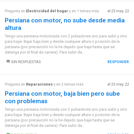
Pregunta en
Electricidad del hogar
y en 1 temas más
el 23 may. 22
Persiana con motor, no sube desde media
altura
Tengo una persiana motorizada con 2 pulsadores uno para subir y otro
para bajar. Bajar baja bien y desde cualquier altura o posición de la
persiana (por precaución no la he dejado que baje hasta que se
detenga por el final de carrera). Para subir da...
SIN RESPUESTAS
RESPONDER
Pregunta en
Reparaciones
y en 2 temas más
el 23 may. 22
Persiana con motor, baja bien pero sube
con problemas
Tengo una persiana motorizada con 2 pulsadores uno para subir y otro
para bajar. Bajar baja bien y desde cualquier altura o posición de la
persiana (por precaución no la he dejado que baje hasta que se
detenga por el final de carrera). Para subir da...