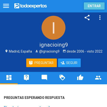
ENTRAR
ignacioing9
Madrid, España
@ignacioing9
desde
2006
- visto
2022
PREGUNTAR
SEGUIR
PREGUNTAS ESPERANDO RESPUESTA