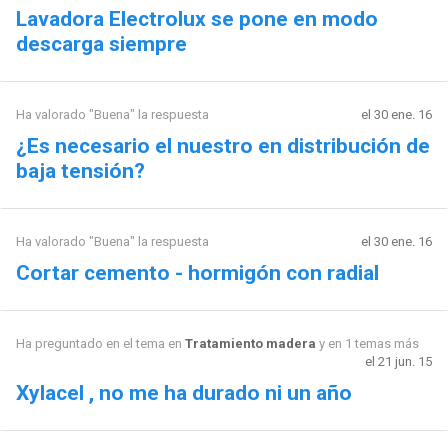
Lavadora Electrolux se pone en modo
descarga siempre
Ha valorado "Buena" la respuesta
el 30 ene. 16
¿Es necesario el nuestro en distribución de
baja tensión?
Ha valorado "Buena" la respuesta
el 30 ene. 16
Cortar cemento - hormigón con radial
Ha preguntado en el tema en
Tratamiento madera
y en 1 temas más
el 21 jun. 15
Xylacel , no me ha durado ni un año