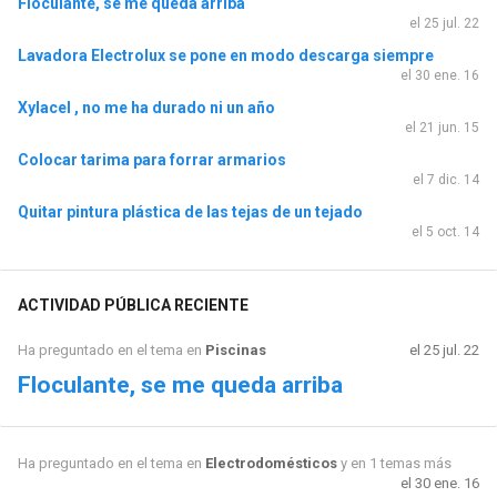
Floculante, se me queda arriba
el 25 jul. 22
Lavadora Electrolux se pone en modo descarga siempre
el 30 ene. 16
Xylacel , no me ha durado ni un año
el 21 jun. 15
Colocar tarima para forrar armarios
el 7 dic. 14
Quitar pintura plástica de las tejas de un tejado
el 5 oct. 14
ACTIVIDAD PÚBLICA RECIENTE
Ha preguntado en el tema en
Piscinas
el 25 jul. 22
Floculante, se me queda arriba
Ha preguntado en el tema en
Electrodomésticos
y en 1 temas más
el 30 ene. 16