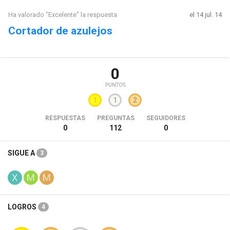
Ha valorado "Excelente" la respuesta
el 14 jul. 14
Cortador de azulejos
0
PUNTOS
1
1
2
RESPUESTAS
PREGUNTAS
SEGUIDORES
0
112
0
SIGUE A
3
LOGROS
4