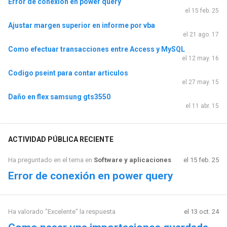
Error de conexión en power query
el 15 feb. 25
Ajustar margen superior en informe por vba
el 21 ago. 17
Como efectuar transacciones entre Access y MySQL
el 12 may. 16
Codigo pseint para contar articulos
el 27 may. 15
Daño en flex samsung gts3550
el 11 abr. 15
ACTIVIDAD PÚBLICA RECIENTE
Ha preguntado en el tema en
Software y aplicaciones
el 15 feb. 25
Error de conexión en power query
Ha valorado "Excelente" la respuesta
el 13 oct. 24