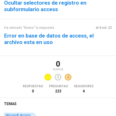
Ocultar selectores de registro en
subformulario access
Ha valorado "Buena" la respuesta
el 4 oct. 22
Error en base de datos de access, el
archivo esta en uso
0
PUNTOS
1
1
4
RESPUESTAS
PREGUNTAS
SEGUIDORES
0
223
4
TEMAS
Microsoft Access