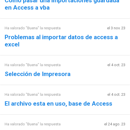
Como pasar una importaciones guardada
en Access a vba
Ha valorado "Buena" la respuesta
el 3 nov. 23
Problemas al importar datos de access a
excel
Ha valorado "Buena" la respuesta
el 4 oct. 23
Selección de Impresora
Ha valorado "Buena" la respuesta
el 4 oct. 23
El archivo esta en uso, base de Access
Ha valorado "Buena" la respuesta
el 24 ago. 23