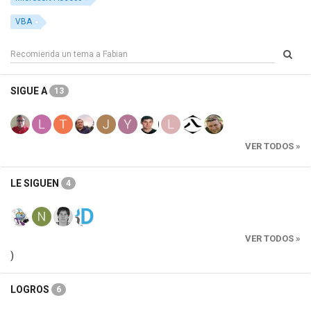
VBA
SIGUE A
13
VER TODOS »
LE SIGUEN
4
VER TODOS »
)
LOGROS
6