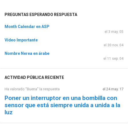
PREGUNTAS ESPERANDO RESPUESTA
Month Calendar en ASP
el 3 may. 05
Video Importante
el 30 nov. 04
Nombre Nerea en árabe
el 11 sep. 04
ACTIVIDAD PÚBLICA RECIENTE
Ha valorado "Buena" la respuesta
el 24 may. 17
Poner un interruptor en una bombilla con
sensor que está siempre unida a unida a la
luz