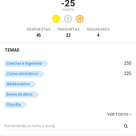
-25
PUNTOS
1
1
4
RESPUESTAS
PREGUNTAS
SEGUIDORES
45
22
4
TEMAS
250
Ciencias e Ingeniería
225
Correo electrónico
Adolescentes
Bases de datos
Filosofía
VER TODOS »