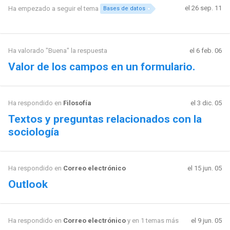
el 26 sep. 11
Ha empezado a seguir el tema
Bases de datos
Ha valorado "Buena" la respuesta
el 6 feb. 06
Valor de los campos en un formulario.
Ha respondido en
Filosofía
el 3 dic. 05
Textos y preguntas relacionados con la
sociología
Ha respondido en
Correo electrónico
el 15 jun. 05
Outlook
Ha respondido en
Correo electrónico
y en 1 temas más
el 9 jun. 05