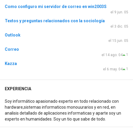
Como configuro mi servidor de correo en win2003S
el 9 jun. 05
Textos y preguntas relacionados con la sociología
el 3 dic. 05
Outlook
el 15 jun. 05
Correo
1
el 14 ago. 04
Kazza
1
el 6 may. 04
EXPERIENCIA
Soy informático apasionado experto en todo relacionado con
hardware,sistemas informaticos monouurarios y en red, en
analisis detallado de aplicaciones informaticas y aparte soy un
experto en humanidades. Soy un tio que sabe de todo.